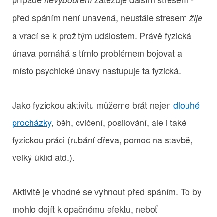
před spáním není unavená, neustále stresem
žije
a vrací se k prožitým událostem. Právě fyzická
únava pomáhá s tímto problémem bojovat a
místo psychické únavy nastupuje ta fyzická.
Jako fyzickou aktivitu můžeme brát nejen
dlouhé
procházky
, běh, cvičení, posilování, ale i také
fyzickou práci (rubání dřeva, pomoc na stavbě,
velký úklid atd.).
Aktivitě je vhodné se vyhnout před spáním. To by
mohlo dojít k opačnému efektu, neboť