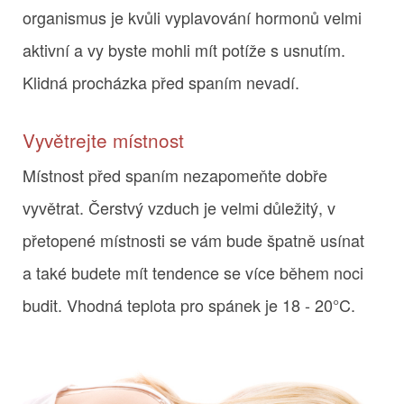
organismus je kvůli vyplavování hormonů velmi
aktivní a vy byste mohli mít potíže s usnutím.
Klidná procházka před spaním nevadí.
Vyvětrejte místnost
Místnost před spaním nezapomeňte dobře
vyvětrat. Čerstvý vzduch je velmi důležitý, v
přetopené místnosti se vám bude špatně usínat
a také budete mít tendence se více během noci
budit. Vhodná teplota pro spánek je 18 - 20°C.