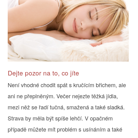
Dejte pozor na to, co jíte
Není vhodné chodit spát s kručícím břichem, ale
ani ne přeplněným. Večer nejezte těžká jídla,
mezi něž se řadí tučná, smažená a také sladká.
Strava by měla být spíše lehčí. V opačném
případě můžete mít problém s usínáním a také