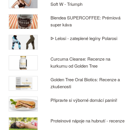
Soft W - Triumph
Blendea SUPERCOFFEE: Prémiová
super káva
ᐉ Lelosi - zateplené legíny Polarosi
Curcuma Cleanse: Recenze na
kurkumu od Golden Tree
Golden Tree Oral Biotics: Recenze a
zkušenosti
Připravte si výborné domácí panini!
Proteinové nápoje na hubnutí - recenze