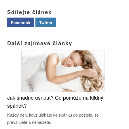
Sdílejte článek
Facebook
Twitter
Další zajímavé články
Jak snadno usnout? Co pomůže na klidný
spánek?
Každý den, když uléháte ke spánku do postele, se
převalujete a nemůžete...