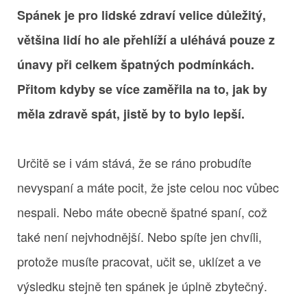
Spánek je pro lidské zdraví velice důležitý,
většina lidí ho ale přehlíží a uléhává pouze z
únavy při celkem špatných podmínkách.
Přitom kdyby se více zaměřila na to, jak by
měla zdravě spát, jistě by to bylo lepší.
Určitě se i vám stává, že se ráno probudíte
nevyspaní a máte pocit, že jste celou noc vůbec
nespali. Nebo máte obecně špatné spaní, což
také není nejvhodnější. Nebo spíte jen chvíli,
protože musíte pracovat, učit se, uklízet a ve
výsledku stejně ten spánek je úplně zbytečný.