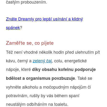
častým probouzením.
Znáte Dreamly pro lepší usínání a klidný
spánek
?
Zaměřte se, co pijete
Též není vhodné několik hodin před ulehnutím pít
kávu, černý a
zelený čaj
, colu, energetické
nápoje, které
díky obsahu kofeinu podporuje
. Také se
bdělost a organismus povzbuzuje
vyhněte alkoholu a močopudným nápojům či
potravinám, rušily by vás během spaní
neustálým odbíháním na toaletu.