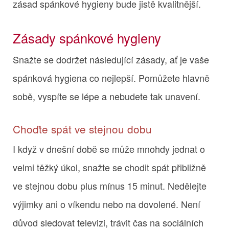
zásad spánkové hygieny bude jistě kvalitnější.
Zásady spánkové hygieny
Snažte se dodržet následující zásady, ať je vaše
spánková hygiena co nejlepší. Pomůžete hlavně
sobě, vyspíte se lépe a nebudete tak unavení.
Choďte spát ve stejnou dobu
I když v dnešní době se může mnohdy jednat o
velmi těžký úkol, snažte se chodit spát přibližně
ve stejnou dobu plus mínus 15 minut. Nedělejte
výjimky ani o víkendu nebo na dovolené. Není
důvod sledovat televizi, trávit čas na sociálních