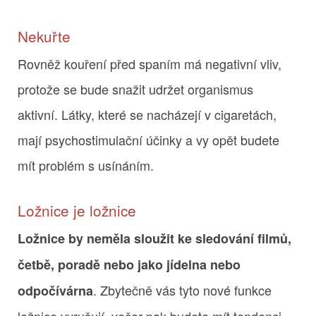
Nekuřte
Rovněž kouření před spaním má negativní vliv,
protože se bude snažit udržet organismus
aktivní. Látky, které se nacházejí v cigaretách,
mají psychostimulační účinky a vy opět budete
mít problém s usínáním.
Ložnice je ložnice
Ložnice by neměla sloužit ke sledování filmů,
četbě, poradě nebo jako jídelna nebo
. Zbytečně vás tyto nové funkce
odpočívárna
ložnice vyrušují, večer pak budete mít tendenci