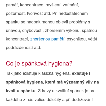
paměť, koncentrace, myšlení, vnímání,
pozornost, tvořivost atd. Při nedostatečném
spánku se naopak mohou objevit problémy s
únavou, chybovostí, zhoršením výkonu, špatnou
koncentrací,
zhoršenou pamětí
, psychikou, větší
podrážděností atd.
Co je spánková hygiena?
Tak jako existuje klasická hygiena,
existuje i
spánková hygiena, která má významný vliv na
. Zdravý a kvalitní spánek je pro
kvalitu spánku
každého z nás velice důležitý a při dodržování