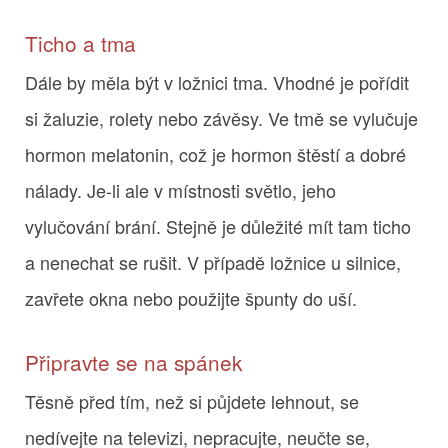
Ticho a tma
Dále by měla být v ložnici tma. Vhodné je pořídit
si žaluzie, rolety nebo závěsy. Ve tmě se vylučuje
hormon melatonin, což je hormon štěstí a dobré
nálady. Je-li ale v místnosti světlo, jeho
vylučování brání. Stejně je důležité mít tam ticho
a nenechat se rušit. V případě ložnice u silnice,
zavřete okna nebo použijte špunty do uší.
Připravte se na spánek
Těsně před tím, než si půjdete lehnout, se
nedívejte na televizi, nepracujte, neučte se,