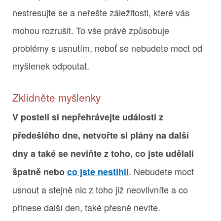
nestresujte se a neřešte záležitosti, které vás
mohou rozrušit. To vše právě způsobuje
problémy s usnutím, neboť se nebudete moct od
myšlenek odpoutat.
Zklidněte myšlenky
V posteli si nepřehrávejte události z
předešlého dne, netvořte si plány na další
dny a také se neviňte z toho, co jste udělali
. Nebudete moct
špatně nebo
co jste nestihli
usnout a stejně nic z toho již neovlivníte a co
přinese další den, také přesně nevíte.