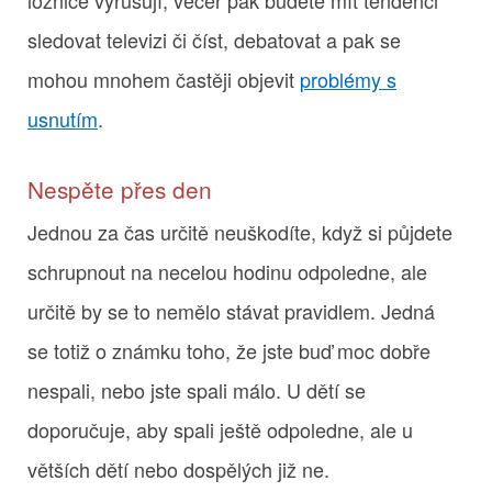
sledovat televizi či číst, debatovat a pak se
mohou mnohem častěji objevit
problémy s
usnutím
.
Nespěte přes den
Jednou za čas určitě neuškodíte, když si půjdete
schrupnout na necelou hodinu odpoledne, ale
určitě by se to nemělo stávat pravidlem. Jedná
se totiž o známku toho, že jste buď moc dobře
nespali, nebo jste spali málo. U dětí se
doporučuje, aby spali ještě odpoledne, ale u
větších dětí nebo dospělých již ne.