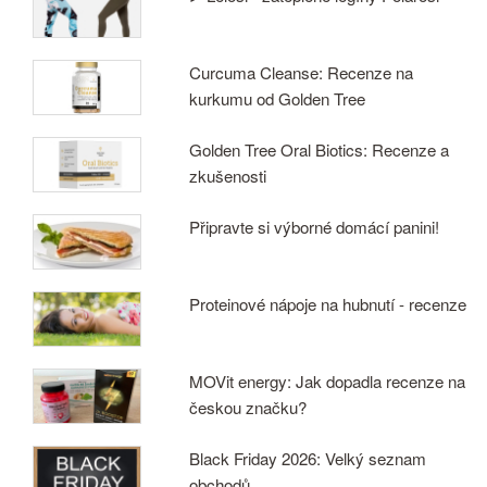
Curcuma Cleanse: Recenze na
kurkumu od Golden Tree
Golden Tree Oral Biotics: Recenze a
zkušenosti
Připravte si výborné domácí panini!
Proteinové nápoje na hubnutí - recenze
MOVit energy: Jak dopadla recenze na
českou značku?
Black Friday 2026: Velký seznam
obchodů