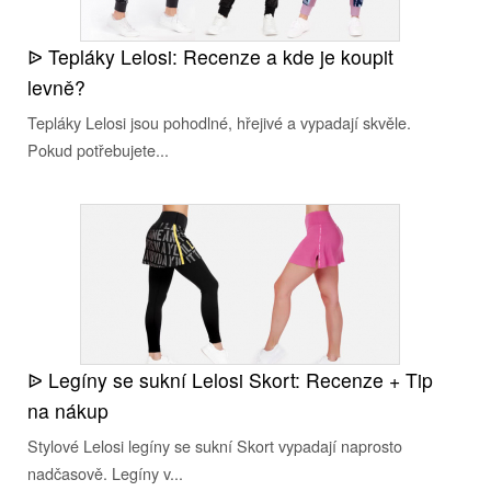
ᐉ Tepláky Lelosi: Recenze a kde je koupit
levně?
Tepláky Lelosi jsou pohodlné, hřejivé a vypadají skvěle.
Pokud potřebujete...
ᐉ Legíny se sukní Lelosi Skort: Recenze + Tip
na nákup
Stylové Lelosi legíny se sukní Skort vypadají naprosto
nadčasově. Legíny v...