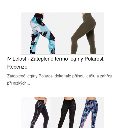
ᐉ Lelosi - Zateplené termo legíny Polarosi:
Recenze
Zateplené legíny Polarosi dokonale přilnou k tělu a zahřejí
při nízkých...