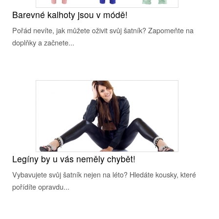
Barevné kalhoty jsou v módě!
Pořád nevíte, jak můžete oživit svůj šatník? Zapomeňte na
doplňky a začnete...
Legíny by u vás neměly chybět!
Vybavujete svůj šatník nejen na léto? Hledáte kousky, které
pořídíte opravdu...