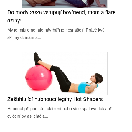
Do módy 2026 vstupují boyfriend, mom a flare
džíny!
My je milujeme, ale návrháři je nesnášejí. Právě kvůli
skinny džínám a...
Zeštíhlující hubnoucí legíny Hot Shapers
Hubnout při pouhém uklízení nebo více spalovat tuky při
cvičení by asi chtěla...