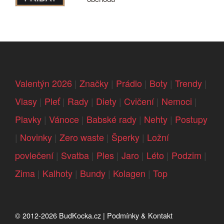
Valentýn 2026
|
Značky
|
Prádlo
|
Boty
|
Trendy
|
Vlasy
|
Pleť
|
Rady
|
Diety
|
Cvičení
|
Nemoci
|
Plavky
|
Vánoce
|
Babské rady
|
Nehty
|
Postupy
|
Novinky
|
Zero waste
|
Šperky
|
Ložní
povlečení
|
Svatba
|
Ples
|
Jaro
|
Léto
|
Podzim
|
Zima
|
Kalhoty
|
Bundy
|
Kolagen
|
Top
© 2012-2026
BudKocka.cz
|
Podmínky & Kontakt