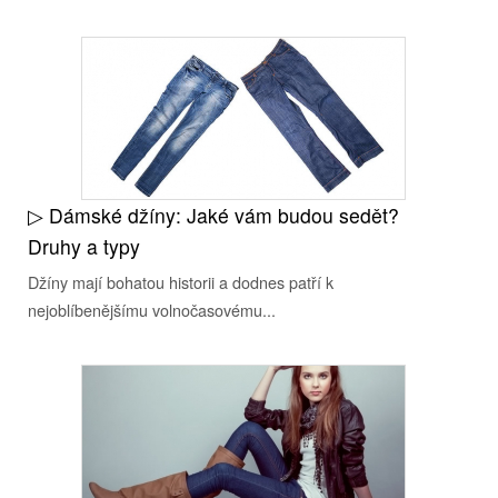
▷ Dámské džíny: Jaké vám budou sedět?
Druhy a typy
Džíny mají bohatou historii a dodnes patří k
nejoblíbenějšímu volnočasovému...