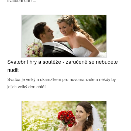
svatební dar?...
Svatební hry a soutěže - zaručeně se nebudete
nudit
Svatba je velkým okamžikem pro novomanžele a někdy by
jejich velký den chtěli...