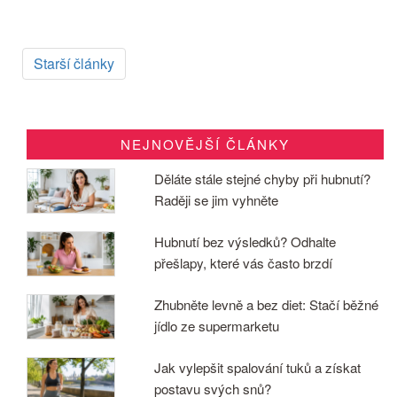
Starší články
NEJNOVĚJŠÍ ČLÁNKY
Děláte stále stejné chyby při hubnutí?
Raději se jim vyhněte
Hubnutí bez výsledků? Odhalte
přešlapy, které vás často brzdí
Zhubněte levně a bez diet: Stačí běžné
jídlo ze supermarketu
Jak vylepšit spalování tuků a získat
postavu svých snů?