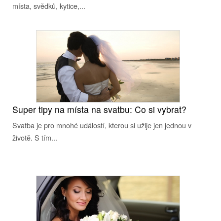
místa, svědků, kytice,...
Super tipy na místa na svatbu: Co si vybrat?
Svatba je pro mnohé událostí, kterou si užije jen jednou v
životě. S tím...