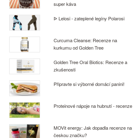
super káva
ᐉ Lelosi - zateplené legíny Polarosi
Curcuma Cleanse: Recenze na
kurkumu od Golden Tree
Golden Tree Oral Biotics: Recenze a
zkušenosti
Připravte si výborné domácí panini!
Proteinové nápoje na hubnutí - recenze
MOVit energy: Jak dopadla recenze na
českou značku?