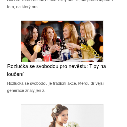
tom, na který prst...
Rozlučka se svobodou pro nevěstu: Tipy na
loučení
Rozlučka se svobodou je tradiční akce, kterou dřívější
generace znaly jen z...