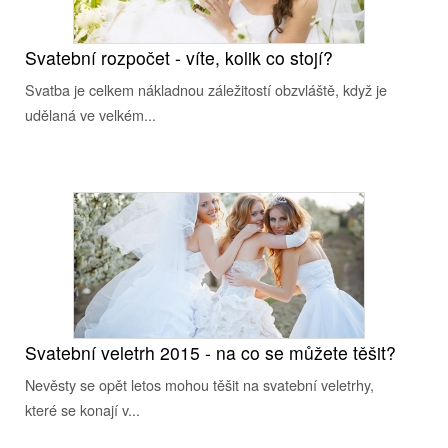
Svatební rozpočet - víte, kolik co stojí?
Svatba je celkem nákladnou záležitostí obzvláště, když je
udělaná ve velkém...
Svatební veletrh 2015 - na co se můžete těšit?
Nevěsty se opět letos mohou těšit na svatební veletrhy,
které se konají v...