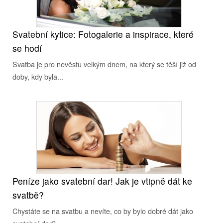
Svatební kytice: Fotogalerie a inspirace, které
se hodí
Svatba je pro nevěstu velkým dnem, na který se těší již od
doby, kdy byla...
Peníze jako svatební dar! Jak je vtipně dát ke
svatbě?
Chystáte se na svatbu a nevíte, co by bylo dobré dát jako