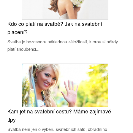
Kdo co platí na svatbě? Jak na svatební
placení?
Svatba je bezesporu nákladnou záležitostí, kterou si někdy
platí snoubenci...
Kam jet na svatební cestu? Máme zajímavé
tipy
Svatba není jen o výběru svatebních šatů, obřadního