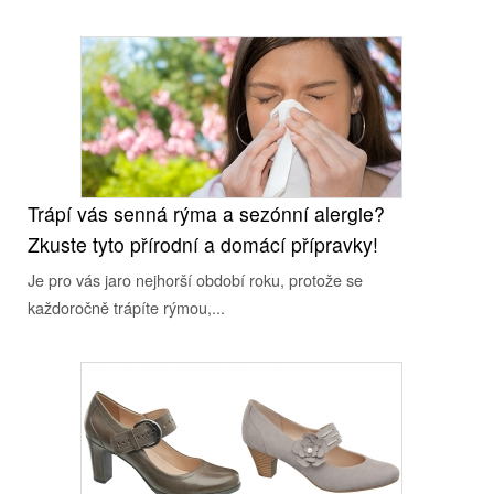
Trápí vás senná rýma a sezónní alergie?
Zkuste tyto přírodní a domácí přípravky!
Je pro vás jaro nejhorší období roku, protože se
každoročně trápíte rýmou,...