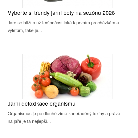
Vyberte si trendy jarní boty na sezónu 2026
Jaro se blíží a už teď počasí láká k prvním procházkám a
výletům, také je...
Jarní detoxikace organismu
Organismus je po dlouhé zimě zaneřáděný toxiny a právě
na jaře je ta nejlepší...