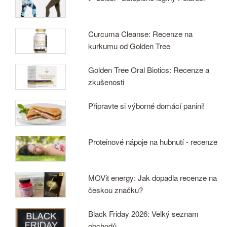
Curcuma Cleanse: Recenze na
kurkumu od Golden Tree
Golden Tree Oral Biotics: Recenze a
zkušenosti
Připravte si výborné domácí panini!
Proteinové nápoje na hubnutí - recenze
MOVit energy: Jak dopadla recenze na
českou značku?
Black Friday 2026: Velký seznam
obchodů