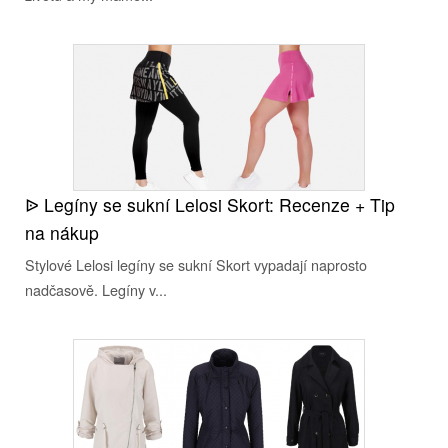
ᐉ Legíny se sukní Lelosi Skort: Recenze + Tip
na nákup
Stylové Lelosi legíny se sukní Skort vypadají naprosto
nadčasově. Legíny v...