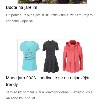
Buďte na jaře in!
Při pohledu z okna jste si už určitě všimla, že nám už jaro
konečně klepe na...
Móda jaro 2026 - podívejte se na nejnovější
trendy
Jaro se už pomalu blíží a pravděpodobně uvažujete, co si
na sebe koupíte, ať...