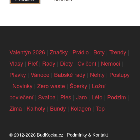
Valentýn 2026
|
Značky
|
Prádlo
|
Boty
|
Trendy
|
Vlasy
|
Pleť
|
Rady
|
Diety
|
Cvičení
|
Nemoci
|
Plavky
|
Vánoce
|
Babské rady
|
Nehty
|
Postupy
|
Novinky
|
Zero waste
|
Šperky
|
Ložní
povlečení
|
Svatba
|
Ples
|
Jaro
|
Léto
|
Podzim
|
Zima
|
Kalhoty
|
Bundy
|
Kolagen
|
Top
© 2012-2026
BudKocka.cz
|
Podmínky & Kontakt