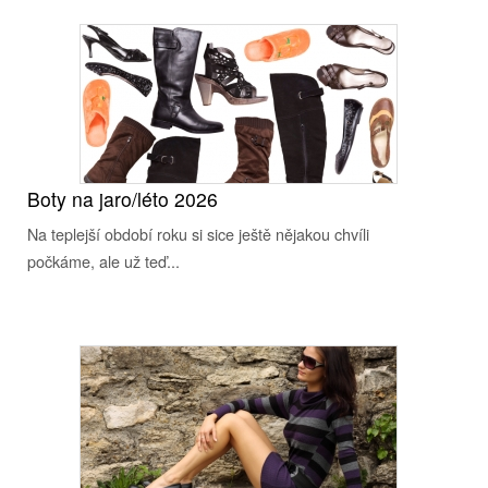
Boty na jaro/léto 2026
Na teplejší období roku si sice ještě nějakou chvíli
počkáme, ale už teď...