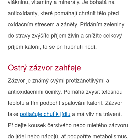
vlákninu, vitamíny a minerály. Je bohatá na
antioxidanty, které pomáhají chránit tělo před
oxidačním stresem a záněty. Přidáním zeleniny
do stravy zvýšíte příjem živin a snížíte celkový
příjem kalorií, to se při hubnutí hodí.
Ostrý zázvor zahřeje
Zázvor je známý svými protizánětlivými a
antioxidačními účinky. Pomáhá zvýšit tělesnou
teplotu a tím podpořit spalování kalorií. Zázvor
také
potlačuje chuť k jídlu
a má vliv na trávení.
Přidejte kousek čerstvého nebo mletého zázvoru
do jídel nebo nápojů, ať podpoříte metabolismus.