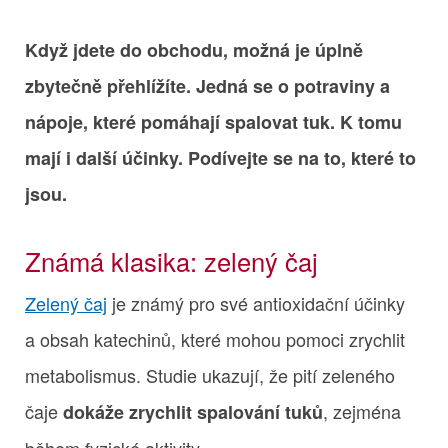
Když jdete do obchodu, možná je úplně
zbytečně přehlížíte. Jedná se o potraviny a
nápoje, které pomáhají spalovat tuk. K tomu
mají i další účinky. Podívejte se na to, které to
jsou.
Známá klasika: zelený čaj
Zelený čaj
je známý pro své antioxidační účinky
a obsah katechinů, které mohou pomoci zrychlit
metabolismus. Studie ukazují, že pití zeleného
čaje
, zejména
dokáže zrychlit spalování tuků
během fyzické aktivity.