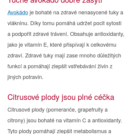
Avokádo
je bohaté na zdravé nenasycené tuky a
vlákninu. Díky tomu pomáhá udržet pocit sytosti
a podpořit zdravé trávení. Obsahuje antioxidanty,
jako je vitamín E, které přispívají k celkovému
zdraví. Zdravé tuky mají zase mnoho důležitých
funkcí a pomáhají zlepšit vstřebávání živin z
jiných potravin.
Citrusové plody jsou plné céčka
Citrusové plody (pomeranče, grapefruity a
citrony) jsou bohaté na vitamín C a antioxidanty.
Tyto plody pomáhají zlepšit metabolismus a