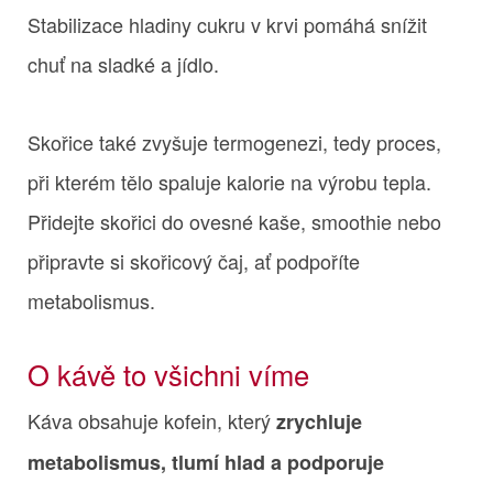
Stabilizace hladiny cukru v krvi pomáhá snížit
chuť na sladké a jídlo.
Skořice také zvyšuje termogenezi, tedy proces,
při kterém tělo spaluje kalorie na výrobu tepla.
Přidejte skořici do ovesné kaše, smoothie nebo
připravte si skořicový čaj, ať podpoříte
metabolismus.
O kávě to všichni víme
Káva obsahuje kofein, který
zrychluje
metabolismus, tlumí hlad a podporuje