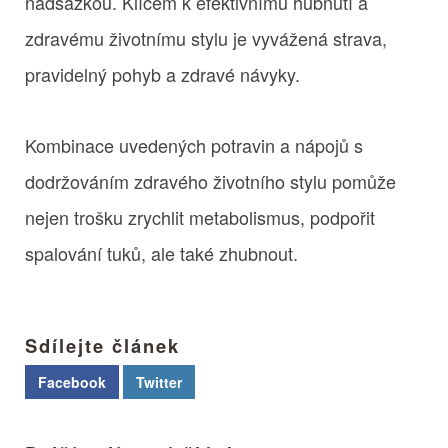
nadsázkou. Klíčem k efektivnímu hubnutí a
zdravému životnímu stylu je vyvážená strava,
pravidelný pohyb a zdravé návyky.
Kombinace uvedených potravin a nápojů s
dodržováním zdravého životního stylu pomůže
nejen trošku zrychlit metabolismus, podpořit
spalování tuků, ale také zhubnout.
Sdílejte článek
Facebook
Twitter