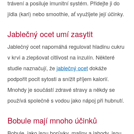
trávení a posiluje imunitní systém. Přidejte ji do
jídla (kari) nebo smoothie, ať využijete její účinky.
Jablečný ocet umí zasytit
Jablečný ocet napomáhá regulovat hladinu cukru
v krvi a zlepšovat citlivost na inzulín. Některé
studie naznačují, že
jablečný ocet
dokáže
podpořit pocit sytosti a snížit příjem kalorií.
Mnohdy je součástí zdravé stravy a někdy se
používá společně s vodou jako nápoj při hubnutí.
Bobule mají mnoho účinků
Bobule, jako jsou borůvky, maliny a jahody, jsou