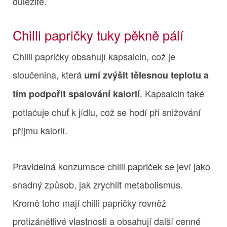
důležité.
Chilli papričky tuky pěkně pálí
Chilli papričky obsahují kapsaicin, což je
sloučenina, která
umí zvýšit tělesnou teplotu a
. Kapsaicin také
tím podpořit spalování kalorií
potlačuje chuť k jídlu, což se hodí při snižování
příjmu kalorií.
Pravidelná konzumace chilli papriček se jeví jako
snadný způsob, jak zrychlit metabolismus.
Kromě toho mají chilli papričky rovněž
protizánětlivé vlastnosti a obsahují další cenné