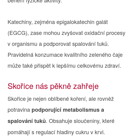
Katechiny, zejména epigalokatechin galát
(EGCG), zase mohou zvyšovat oxidační procesy
v organismu a podporovat spalování tuků.
Pravidelná konzumace kvalitního zeleného čaje
může také přispět k lepšímu celkovému zdraví.
Skořice nás pěkně zahřeje
Skořice je nejen oblíbené koření, ale rovněž
potravina
podporující metabolismus a
. Obsahuje sloučeniny, které
spalování tuků
pomáhají s regulací hladiny cukru v krvi.