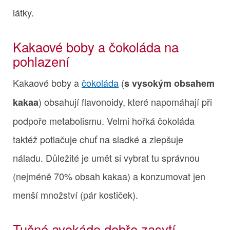
látky.
Kakaové boby a čokoláda na
pohlazení
Kakaové boby a
čokoláda
(
s vysokým obsahem
) obsahují flavonoidy, které napomáhají při
kakaa
podpoře metabolismu. Velmi hořká čokoláda
taktéž potlačuje chuť na sladké a zlepšuje
náladu. Důležité je umět si vybrat tu správnou
(nejméně 70% obsah kakaa) a konzumovat jen
menší množství (pár kostiček).
Tučné avokádo dobře zasytí