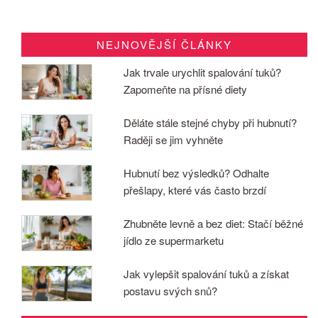
NEJNOVĚJŠÍ ČLÁNKY
Jak trvale urychlit spalování tuků?
Zapomeňte na přísné diety
Děláte stále stejné chyby při hubnutí?
Raději se jim vyhněte
Hubnutí bez výsledků? Odhalte
přešlapy, které vás často brzdí
Zhubněte levně a bez diet: Stačí běžné
jídlo ze supermarketu
Jak vylepšit spalování tuků a získat
postavu svých snů?