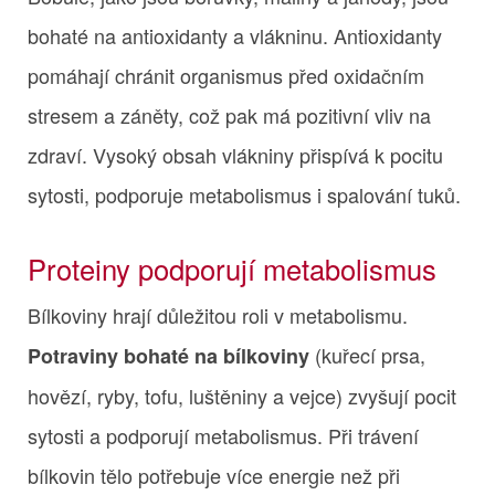
bohaté na antioxidanty a vlákninu. Antioxidanty
pomáhají chránit organismus před oxidačním
stresem a záněty, což pak má pozitivní vliv na
zdraví. Vysoký obsah vlákniny přispívá k pocitu
sytosti, podporuje metabolismus i spalování tuků.
Proteiny podporují metabolismus
Bílkoviny hrají důležitou roli v metabolismu.
(kuřecí prsa,
Potraviny bohaté na bílkoviny
hovězí, ryby, tofu, luštěniny a vejce) zvyšují pocit
sytosti a podporují metabolismus. Při trávení
bílkovin tělo potřebuje více energie než při