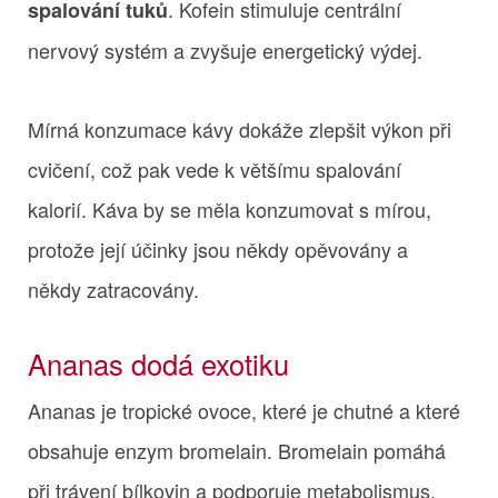
. Kofein stimuluje centrální
spalování tuků
nervový systém a zvyšuje energetický výdej.
Mírná konzumace kávy dokáže zlepšit výkon při
cvičení, což pak vede k většímu spalování
kalorií. Káva by se měla konzumovat s mírou,
protože její účinky jsou někdy opěvovány a
někdy zatracovány.
Ananas dodá exotiku
Ananas je tropické ovoce, které je chutné a které
obsahuje enzym bromelain. Bromelain pomáhá
při trávení bílkovin a podporuje metabolismus.