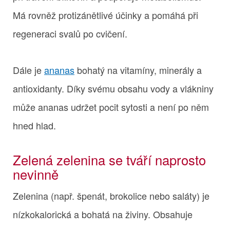
Má rovněž protizánětlivé účinky a pomáhá při
regeneraci svalů po cvičení.
Dále je
ananas
bohatý na vitamíny, minerály a
antioxidanty. Díky svému obsahu vody a vlákniny
může ananas udržet pocit sytosti a není po něm
hned hlad.
Zelená zelenina se tváří naprosto
nevinně
Zelenina (např. špenát, brokolice nebo saláty) je
nízkokalorická a bohatá na živiny. Obsahuje