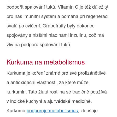
podpořit spalování tuků. Vitamín C je též důležitý
pro náš imunitní systém a pomáhá při regeneraci
svalů po cvičení. Grapefruity byly dokonce
spojovány s nižšími hladinami inzulínu, což má
vliv na podporu spalování tuků.
Kurkuma na metabolismus
Kurkuma je koření známé pro své protizánětlivé
a antioxidační vlastnosti, za které může
kurkumin. Tato žlutá rostlina se tradičně používá
v indické kuchyni a ajurvédské medicíně.
Kurkuma
podporuje metabolismus
, zlepšuje