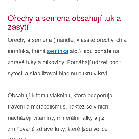
Ořechy a semena obsahují tuk a
zasytí
Ořechy a semena (mandle, vlašské ořechy, chia
semínka, lněná
semínka
atd.) jsou bohaté na
zdravé tuky a bílkoviny. Pomáhají udržet pocit
sytosti a stabilizovat hladinu cukru v krvi.
Obsahují k tomu vlákninu, která podporuje
trávení a metabolismus. Taktéž se v nich
nacházejí vitamíny, minerální látky a již
zmiňované zdravé tuky, které jsou velice