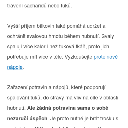
trávení sacharidů nebo tuků.
Vyšší příjem bílkovin také pomáhá udržet a
ochránit svalovou hmotu během hubnutí. Svaly
spalují více kalorií než tuková tkáň, proto jich
potřebuje mít více v těle. Vyzkoušejte
proteinové
nápoje
.
Zařazení potravin a nápojů, které podporují
spalování tuků, do stravy má vliv na cíle v oblasti
hubnutí.
Ale žádná potravina sama o sobě
. Je proto nutné je brát trošku s
nezaručí úspěch