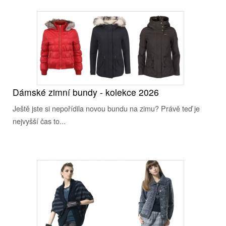
Dámské zimní bundy - kolekce 2026
Ještě jste si nepořídila novou bundu na zimu? Právě teď je
nejvyšší čas to...