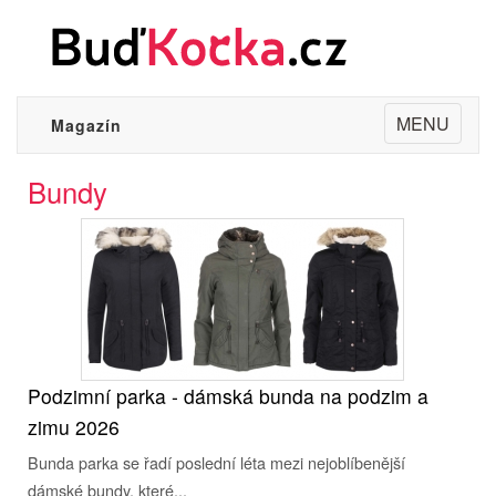
Toggle
MENU
Magazín
navigation
Bundy
Podzimní parka - dámská bunda na podzim a
zimu 2026
Bunda parka se řadí poslední léta mezi nejoblíbenější
dámské bundy, které...