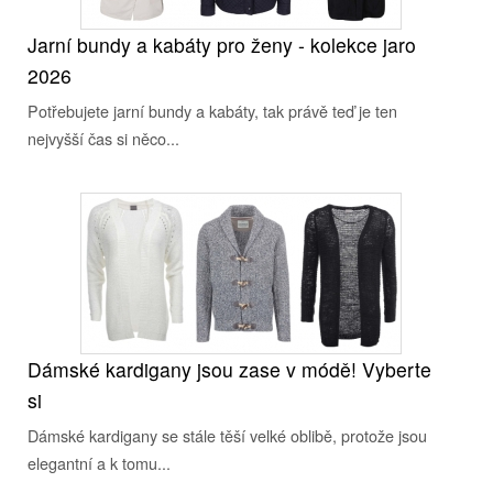
Jarní bundy a kabáty pro ženy - kolekce jaro
2026
Potřebujete jarní bundy a kabáty, tak právě teď je ten
nejvyšší čas si něco...
Dámské kardigany jsou zase v módě! Vyberte
si
Dámské kardigany se stále těší velké oblibě, protože jsou
elegantní a k tomu...