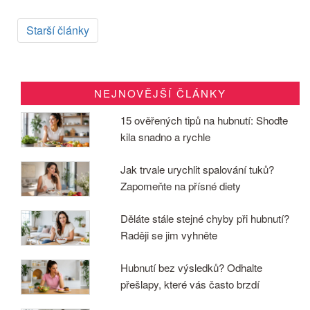
Starší články
NEJNOVĚJŠÍ ČLÁNKY
15 ověřených tipů na hubnutí: Shoďte
kila snadno a rychle
Jak trvale urychlit spalování tuků?
Zapomeňte na přísné diety
Děláte stále stejné chyby při hubnutí?
Raději se jim vyhněte
Hubnutí bez výsledků? Odhalte
přešlapy, které vás často brzdí