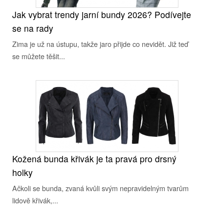
Jak vybrat trendy jarní bundy 2026? Podívejte
se na rady
Zima je už na ústupu, takže jaro přijde co nevidět. Již teď
se můžete těšit...
Kožená bunda křivák je ta pravá pro drsný
holky
Ačkoli se bunda, zvaná kvůli svým nepravidelným tvarům
lidově křivák,...