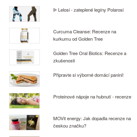
ᐉ Lelosi - zateplené legíny Polarosi
Curcuma Cleanse: Recenze na
kurkumu od Golden Tree
Golden Tree Oral Biotics: Recenze a
zkušenosti
Připravte si výborné domácí panini!
Proteinové nápoje na hubnutí - recenze
MOVit energy: Jak dopadla recenze na
českou značku?