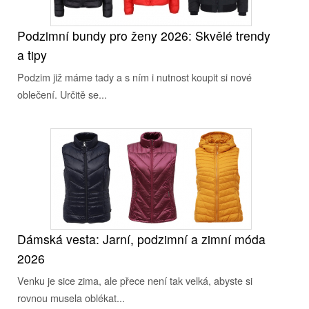
Podzimní bundy pro ženy 2026: Skvělé trendy
a tipy
Podzim již máme tady a s ním i nutnost koupit si nové
oblečení. Určitě se...
Dámská vesta: Jarní, podzimní a zimní móda
2026
Venku je sice zima, ale přece není tak velká, abyste si
rovnou musela oblékat...