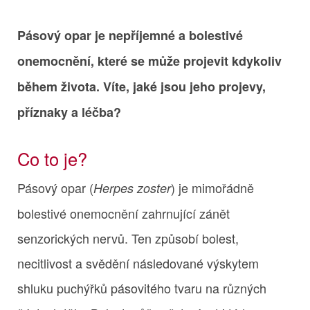
Pásový opar je nepříjemné a bolestivé
onemocnění, které se může projevit kdykoliv
během života. Víte, jaké jsou jeho projevy,
příznaky a léčba?
Co to je?
Pásový opar (
) je mimořádně
Herpes zoster
bolestivé onemocnění zahrnující zánět
senzorických nervů. Ten způsobí bolest,
necitlivost a svědění následované výskytem
shluku puchýřků pásovitého tvaru na různých