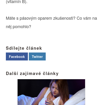
(vitamín B).
Máte s pásovým oparem zkušenosti? Co vám na
něj pomohlo?
Sdílejte článek
Facebook
Twitter
Další zajímavé články