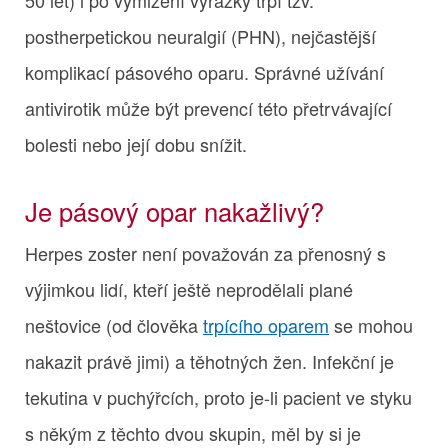
postherpetickou neuralgií (PHN), nejčastější
komplikací pásového oparu. Správné užívání
antivirotik může být prevencí této přetrvávající
bolesti nebo její dobu snížit.
Je pásový opar nakažlivý?
Herpes zoster není považován za přenosný s
výjimkou lidí, kteří ještě neprodělali plané
neštovice (od člověka
trpícího oparem
se mohou
nakazit právě jimi) a těhotných žen. Infekční je
tekutina v puchýřcích, proto je-li pacient ve styku
s někým z těchto dvou skupin, měl by si je