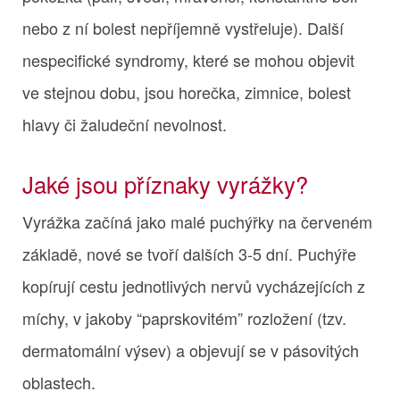
nebo z ní bolest nepříjemně vystřeluje). Další
nespecifické syndromy, které se mohou objevit
ve stejnou dobu, jsou horečka, zimnice, bolest
hlavy či žaludeční nevolnost.
Jaké jsou příznaky vyrážky?
Vyrážka začíná jako malé puchýřky na červeném
základě, nové se tvoří dalších 3-5 dní. Puchýře
kopírují cestu jednotlivých nervů vycházejících z
míchy, v jakoby “paprskovitém” rozložení (tzv.
dermatomální výsev) a objevují se v pásovitých
oblastech.