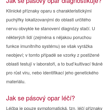
Jak se pásový opar diagnostikuje?
Klinické příznaky oparu s charakteristickými
puchýřky lokalizovanými do oblasti určitého
nervu obvykle ke stanovení diagnózy stačí. U
některých lidí (zejména s nějakou poruchou
funkce imunitního systému) se však vyrážka
neobjeví; v tomto případě se vzorky z postižené
oblasti testují v laboratoři, a to buď kultivací tkáně
pro růst viru, nebo identifikací jeho genetického
materiálu.
Jak se pásový opar léčí?
Léčba je pouze symptomatická, tzn. léčí příznaky