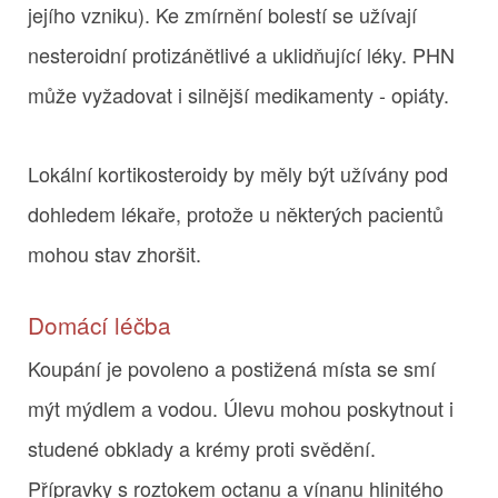
jejího vzniku). Ke zmírnění bolestí se užívají
nesteroidní protizánětlivé a uklidňující léky. PHN
může vyžadovat i silnější medikamenty - opiáty.
Lokální kortikosteroidy by měly být užívány pod
dohledem lékaře, protože u některých pacientů
mohou stav zhoršit.
Domácí léčba
Koupání je povoleno a postižená místa se smí
mýt mýdlem a vodou. Úlevu mohou poskytnout i
studené obklady a krémy proti svědění.
Přípravky s roztokem octanu a vínanu hlinitého