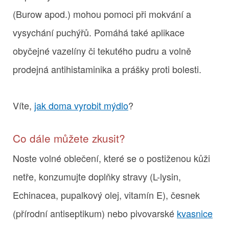
(Burow apod.) mohou pomoci při mokvání a
vysychání puchýřů. Pomáhá také aplikace
obyčejné vazelíny či tekutého pudru a volně
prodejná antihistaminika a prášky proti bolesti.
Víte,
jak doma vyrobit mýdlo
?
Co dále můžete zkusit?
Noste volné oblečení, které se o postiženou kůži
netře, konzumujte doplňky stravy (L-lysin,
Echinacea, pupalkový olej, vitamín E), česnek
(přírodní antiseptikum) nebo pivovarské
kvasnice