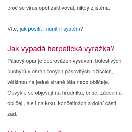
proč se virus opět zaktivoval, nikdy zjištěna.
Víte,
jak posílit imunitní systém
?
Jak vypadá herpetická vyrážka?
Pásový opar je doprovázen výsevem bolestivých
puchýřů v ohraničených pásovitých ložiscích,
většinou na jedné straně těla nebo obličeje.
Obvykle se objevují na hrudníku, břiše, zádech a
obličeji, ale i na krku, končetinách a dolní části
zad.