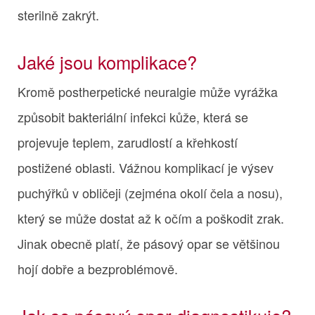
sterilně zakrýt.
Jaké jsou komplikace?
Kromě postherpetické neuralgie může vyrážka
způsobit bakteriální infekci kůže, která se
projevuje teplem, zarudlostí a křehkostí
postižené oblasti. Vážnou komplikací je výsev
puchýřků v obličeji (zejména okolí čela a nosu),
který se může dostat až k očím a poškodit zrak.
Jinak obecně platí, že pásový opar se většinou
hojí dobře a bezproblémově.