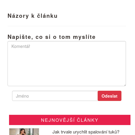
Názory k článku
Napište, co si o tom myslíte
NEJNOVĚJŠÍ ČLÁNKY
Jak trvale urychlit spalování tuků?