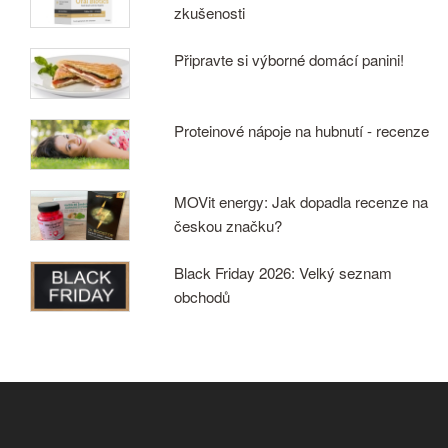
zkušenosti
Připravte si výborné domácí panini!
Proteinové nápoje na hubnutí - recenze
MOVit energy: Jak dopadla recenze na
českou značku?
Black Friday 2026: Velký seznam
obchodů