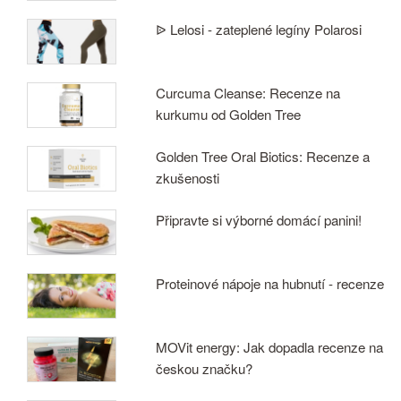
ᐉ Lelosi - zateplené legíny Polarosi
Curcuma Cleanse: Recenze na
kurkumu od Golden Tree
Golden Tree Oral Biotics: Recenze a
zkušenosti
Připravte si výborné domácí panini!
Proteinové nápoje na hubnutí - recenze
MOVit energy: Jak dopadla recenze na
českou značku?