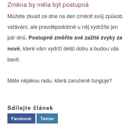
Změna by měla být postupná
Můžete zkusit ze dne na den změnit svůj způsob
vstávání, ale pravděpodobně u něj vydržíte jen
pár dnů.
Postupně změňte své zažité zvyky za
, které vám vydrží delší dobu a budou vás
nové
bavit.
Máte nějakou radu, která zaručeně funguje?
Sdílejte článek
Facebook
Twitter