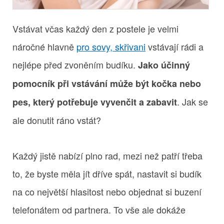
Vstávat včas každý den z postele je velmi
náročné hlavně
pro sovy, skřivani
vstávají rádi a
nejlépe před zvoněním budíku.
Jako účinný
pomocník při vstávání může být kočka nebo
. Jak se
pes, který potřebuje vyvenčit a zabavit
ale donutit ráno vstát?
Každý jistě nabízí plno rad, mezi než patří třeba
to, že byste měla jít dříve spát, nastavit si budík
na co největší hlasitost nebo objednat si buzení
telefonátem od partnera. To vše ale dokáže