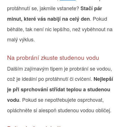
protáhnutí se, jakmile vstanete?
Stačí pár
. Pokud
minut, které vás nabijí na celý den
běháte, tak není nic lepšího, než vyběhnout na
malý výklus.
Na probrání zkuste studenou vodu
Dalším zajímavým tipem je probrání se vodou,
což je ideální po protáhnutí či cvičení.
Nejlepší
je při sprchování střídat teplou a studenou
. Pokud se nepotřebujete osprchovat,
vodu
opláchněte si alespoň studenou vodou obličej.