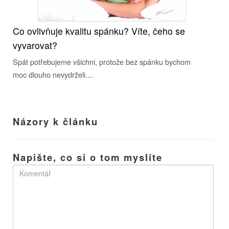
Co ovlivňuje kvalitu spánku? Víte, čeho se
vyvarovat?
Spát potřebujeme všichni, protože bez spánku bychom
moc dlouho nevydrželi....
Názory k článku
Napište, co si o tom myslíte