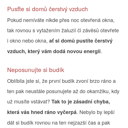
Pusťte si domů čerstvý vzduch
Pokud nemíváte nikde přes noc otevřená okna,
tak rovnou s vytažením žaluzií či závěsů otevřete
i okno nebo okna,
ať si domů pustíte čerstvý
.
vzduch, který vám dodá novou energii
Neposunujte si budík
Oblíbila jste si, že první budík zvoní brzo ráno a
ten pak neustále posunujete až do okamžiku, kdy
už musíte vstávat?
Tak to je zásadní chyba,
. Nebylo by lepší
která vás hned ráno vyčerpá
dát si budík rovnou na ten nejzazší čas a pak