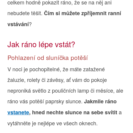
celkem hodně pokazit ráno, že se na něj ani
nebudete těšit.
Čím si můžete zpříjemnit ranní
?
vstávání
Jak ráno lépe vstát?
Pohlazení od sluníčka potěší
V noci je pochopitelné, že máte zatažené
žaluzie, rolety či závěsy, ať vám do pokoje
neproniká světlo z pouličních lamp či měsíce, ale
ráno vás potěší paprsky slunce.
Jakmile ráno
a
vstanete
, hned nechte slunce na sebe svítit
vytáhněte je nejlépe ve všech oknech.