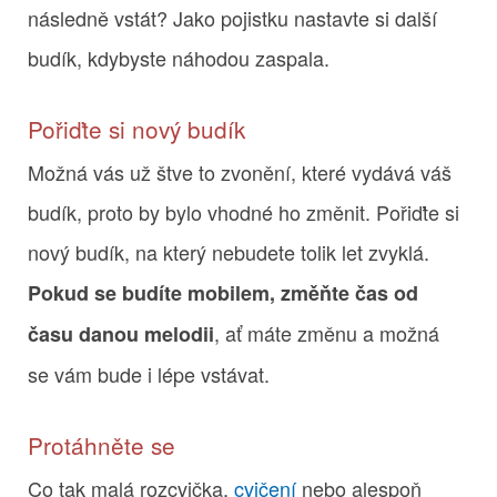
následně vstát? Jako pojistku nastavte si další
budík, kdybyste náhodou zaspala.
Pořiďte si nový budík
Možná vás už štve to zvonění, které vydává váš
budík, proto by bylo vhodné ho změnit. Pořiďte si
nový budík, na který nebudete tolik let zvyklá.
Pokud se budíte mobilem, změňte čas od
, ať máte změnu a možná
času danou melodii
se vám bude i lépe vstávat.
Protáhněte se
Co tak malá rozcvička,
cvičení
nebo alespoň