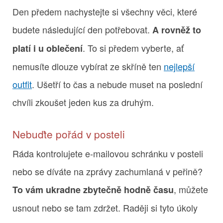
Den předem nachystejte si všechny věci, které
budete následující den potřebovat.
A rovněž to
. To si předem vyberte, ať
platí i u oblečení
nemusíte dlouze vybírat ze skříně ten
nejlepší
outfit
. Ušetří to čas a nebude muset na poslední
chvíli zkoušet jeden kus za druhým.
Nebuďte pořád v posteli
Ráda kontrolujete e-mailovou schránku v posteli
nebo se díváte na zprávy zachumlaná v peřině?
, můžete
To vám ukradne zbytečně hodně času
usnout nebo se tam zdržet. Raději si tyto úkoly