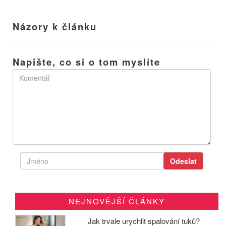
Názory k článku
Napište, co si o tom myslíte
NEJNOVĚJŠÍ ČLÁNKY
Jak trvale urychlit spalování tuků?