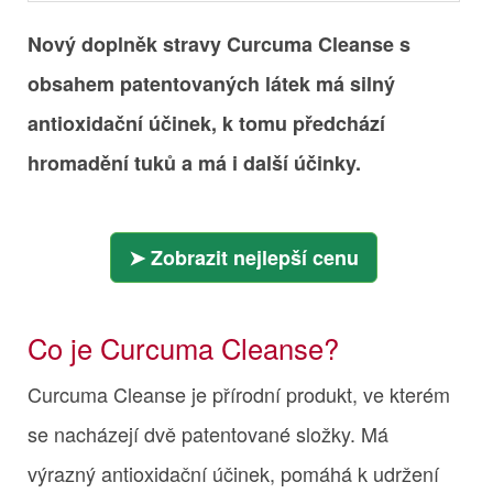
Nový doplněk stravy Curcuma Cleanse s
obsahem patentovaných látek má silný
antioxidační účinek, k tomu předchází
hromadění tuků a má i další účinky.
Zobrazit nejlepší cenu
Co je Curcuma Cleanse?
Curcuma Cleanse je přírodní produkt, ve kterém
se nacházejí dvě patentované složky. Má
výrazný antioxidační účinek, pomáhá k udržení