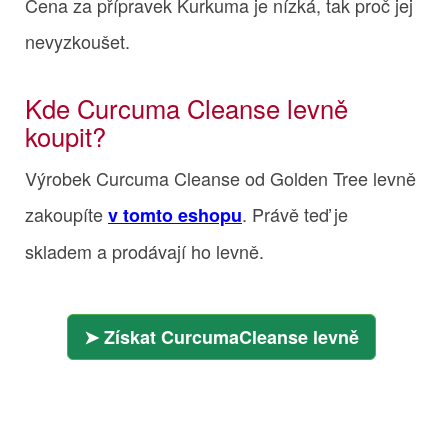
Cena za přípravek Kurkuma je nízká, tak proč jej
nevyzkoušet.
Kde Curcuma Cleanse levně
koupit?
Výrobek Curcuma Cleanse od Golden Tree levně
zakoupíte
. Právě teď je
v tomto eshopu
skladem a prodávají ho levně.
Získat CurcumaCleanse levně