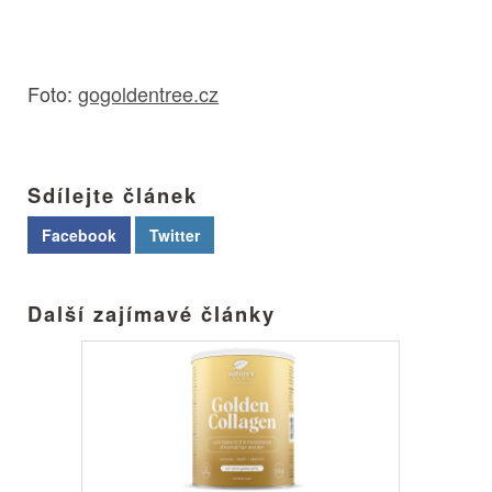
Foto:
gogoldentree.cz
Sdílejte článek
Facebook
Twitter
Další zajímavé články