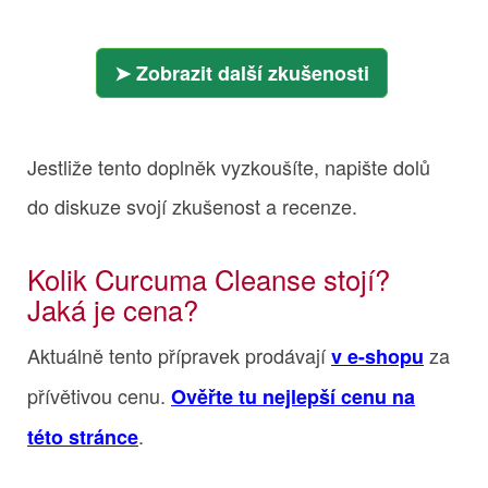
Zobrazit další zkušenosti
Jestliže tento doplněk vyzkoušíte, napište dolů
do diskuze svojí zkušenost a recenze.
Kolik Curcuma Cleanse stojí?
Jaká je cena?
Aktuálně tento přípravek prodávají
za
v e-shopu
přívětivou cenu.
Ověřte tu nejlepší cenu na
.
této stránce