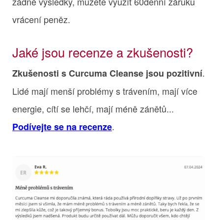
žádné výsledky, můžete využít 60denní záruku
vrácení peněz.
Jaké jsou recenze a zkušenosti?
.
Zkušenosti s Curcuma Cleanse jsou pozitivní
Lidé mají menší problémy s trávením, mají více
energie, cítí se lehčí, mají méně zánětů...
.
Podívejte se na recenze