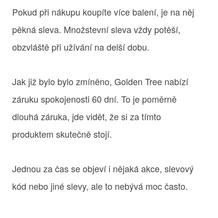
Pokud při nákupu koupíte více balení, je na něj
pěkná sleva. Množstevní sleva vždy potěší,
obzvláště při užívání na delší dobu.
Jak již bylo bylo zmíněno, Golden Tree nabízí
záruku spokojenosti 60 dní. To je poměrně
dlouhá záruka, jde vidět, že si za tímto
produktem skutečně stojí.
Jednou za čas se objeví i nějaká akce, slevový
kód nebo jiné slevy, ale to nebývá moc často.