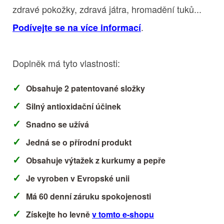
zdravé pokožky, zdravá játra, hromadění tuků...
.
Podívejte se na více informací
Doplněk má tyto vlastnosti:
Obsahuje 2 patentované složky
Silný antioxidační účinek
Snadno se užívá
Jedná se o přírodní produkt
Obsahuje výtažek z kurkumy a pepře
Je vyroben v Evropské unii
Má 60 denní záruku spokojenosti
Získejte ho levně
v tomto e-shopu