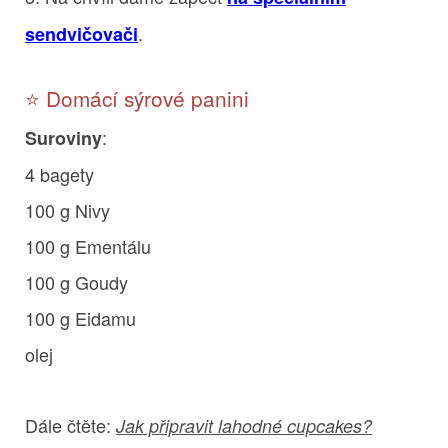
.
sendvičovači
⭐ Domácí sýrové panini
:
Suroviny
4 bagety
100 g Nivy
100 g Ementálu
100 g Goudy
100 g Eidamu
olej
Dále čtěte:
Jak připravit lahodné cupcakes?