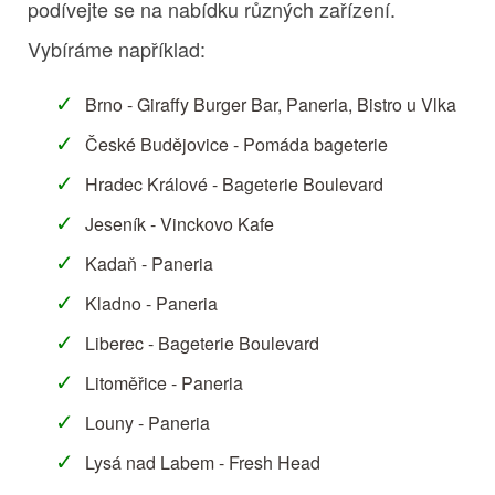
podívejte se na nabídku různých zařízení.
Vybíráme například:
Brno - Giraffy Burger Bar, Paneria, Bistro u Vlka
České Budějovice - Pomáda bageterie
Hradec Králové - Bageterie Boulevard
Jeseník - Vinckovo Kafe
Kadaň - Paneria
Kladno - Paneria
Liberec - Bageterie Boulevard
Litoměřice - Paneria
Louny - Paneria
Lysá nad Labem - Fresh Head