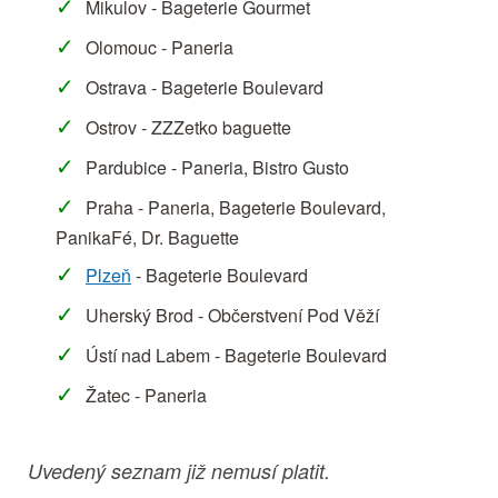
Mikulov - Bageterie Gourmet
Olomouc - Paneria
Ostrava - Bageterie Boulevard
Ostrov - ZZZetko baguette
Pardubice - Paneria, Bistro Gusto
Praha - Paneria, Bageterie Boulevard,
PanikaFé, Dr. Baguette
Plzeň
- Bageterie Boulevard
Uherský Brod - Občerstvení Pod Věží
Ústí nad Labem - Bageterie Boulevard
Žatec - Paneria
Uvedený seznam již nemusí platit.