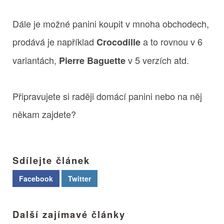
Dále je možné panini koupit v mnoha obchodech,
prodává je například
a to rovnou v 6
Crocodille
variantách,
v 5 verzích atd.
Pierre Baguette
Připravujete si raději domácí panini nebo na něj
někam zajdete?
Sdílejte článek
Facebook
Twitter
Další zajímavé články