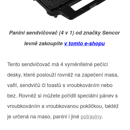
Panini sendvičovač (4 v 1) od značky Sencor
levně zakoupíte
v tomto e-shopu
Tento sendvičovač má 4 vyměnitelné pečící
desky, které poslouží rovněž na zapečení masa,
vaflí, sendvičů či toastů s vroubkováním nebo
bez. Rovněž si můžete pořídit speciální pánev s
vroubkováním a vroubkovanou pokličkou, taktéž
je určená na maso, panini i jiné
potraviny
.