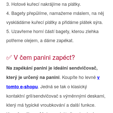
3. Hotové kuřecí nakrájíme na plátky.
4. Bagety přepůlíme, namažeme máslem, na něj
vyskládáme kuřecí plátky a přidáme plátek sýra.
5. Uzavřeme horní částí bagety, kterou zlehka
potřeme olejem, a dáme zapékat.
✅ V čem panini zapéct?
Na zapékání panini je ideální sendvičovač,
. Koupíte ho levně
který je určený na panini
v
. Jedná se tak o klasický
tomto e-shopu
kontaktní gril/sendvičovač s výměnnými deskami,
který má typické vroubkování a další funkce.