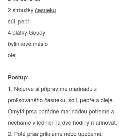
2 stroužky
česneku
sůl, pepř
4 plátky Goudy
bylinkové máslo
olej
:
Postup
1. Nejprve si připravíme marinádu z
prolisovaného česneku, soli, pepře a oleje.
Omytá prsa pořádně marinádou potřeme a
necháme v lednici na dvě hodiny marinovat.
2. Poté prsa grilujeme nebo upečeme.