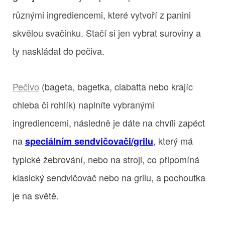
různými ingrediencemi, které vytvoří z panini
skvělou svačinku. Stačí si jen vybrat suroviny a
ty naskládat do pečiva.
Pečivo
(bageta, bagetka, ciabatta nebo krajíc
chleba či rohlík) naplníte vybranými
ingrediencemi, následně je dáte na chvíli zapéct
na
, který má
speciálním sendvičovači/grilu
typické žebrování, nebo na stroji, co připomíná
klasický sendvičovač nebo na grilu, a pochoutka
je na světě.