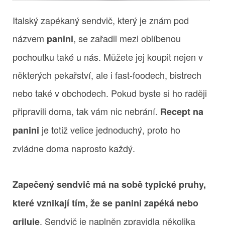
Italský zapékaný sendvič, který je znám pod
názvem
, se zařadil mezi oblíbenou
panini
pochoutku také u nás. Můžete jej koupit nejen v
některých pekařství, ale i fast-foodech, bistrech
nebo také v obchodech. Pokud byste si ho raději
připravili doma, tak vám nic nebrání.
Recept na
je totiž velice jednoduchý, proto ho
panini
zvládne doma naprosto každý.
Zapečený sendvič má na sobě typické pruhy,
které vznikají tím, že se panini zapéká nebo
. Sendvič je naplněn zpravidla několika
griluje