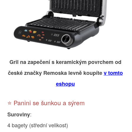
Gril na zapečení s keramickým povrchem od
české značky Remoska levně koupíte
v tomto
eshopu
⭐ Panini se šunkou a sýrem
:
Suroviny
4 bagety (střední velikost)