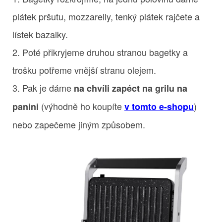
plátek pršutu, mozzarelly, tenký plátek rajčete a
lístek bazalky.
2. Poté přikryjeme druhou stranou bagetky a
trošku potřeme vnější stranu olejem.
3. Pak je dáme
na chvíli zapéct na grilu na
(výhodně ho koupíte
)
panini
v tomto e-shopu
nebo zapečeme jiným způsobem.