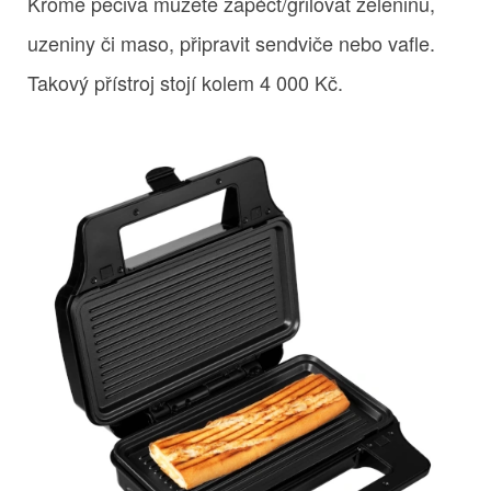
Kromě pečiva můžete zapéct/grilovat zeleninu,
uzeniny či maso, připravit sendviče nebo vafle.
Takový přístroj stojí kolem 4 000 Kč.