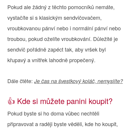
Pokud ale žádný z těchto pomocníků nemáte,
vystačíte si s klasickým sendvičovačem,
vroubkovanou pánví nebo i normální pánví nebo
troubou, pokud oželíte vroubkování. Důležité je
sendvič pořádně zapéct tak, aby vršek byl
křupavý a vnitřek lahodně propečený.
Dále čtěte:
Je čas na švestkový koláč, nemyslíte?
👍 Kde si můžete panini koupit?
Pokud byste si ho doma vůbec nechtěli
připravovat a raději byste věděli, kde ho koupit,