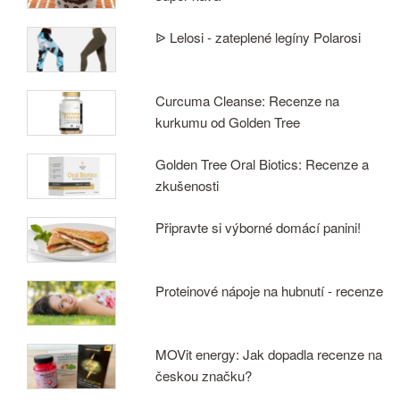
ᐉ Lelosi - zateplené legíny Polarosi
Curcuma Cleanse: Recenze na
kurkumu od Golden Tree
Golden Tree Oral Biotics: Recenze a
zkušenosti
Připravte si výborné domácí panini!
Proteinové nápoje na hubnutí - recenze
MOVit energy: Jak dopadla recenze na
českou značku?