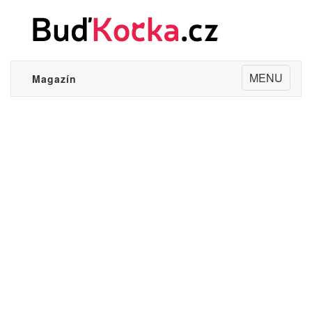
Toggle
MENU
Magazín
navigation