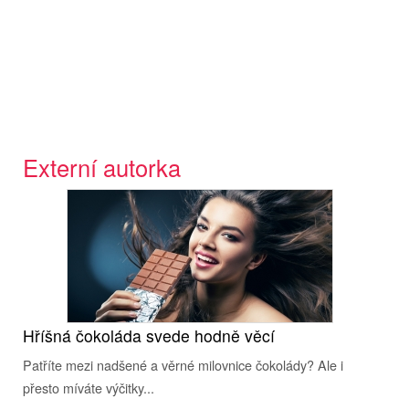
Externí autorka
Hříšná čokoláda svede hodně věcí
Patříte mezi nadšené a věrné milovnice čokolády? Ale i
přesto míváte výčitky...