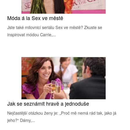
Móda á la Sex ve městě
Jste také milovnicí seriálu Sex ve městě? Zkuste se
inspirovat módou Carrie,...
Jak se seznámit hravě a jednoduše
Nejčastější otázkou ženy je: „Proč mě nemá rád tak, jako já
jeho?“ Dámy,...