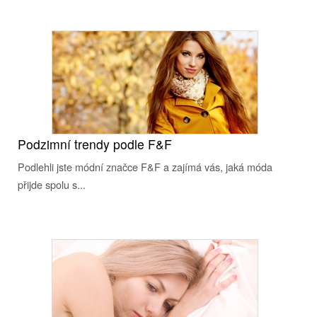
Podzimní trendy podle F&F
Podlehli jste módní značce F&F a zajímá vás, jaká móda
přijde spolu s...