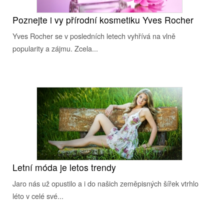
Poznejte i vy přírodní kosmetiku Yves Rocher
Yves Rocher se v posledních letech vyhřívá na vlně
popularity a zájmu. Zcela...
Letní móda je letos trendy
Jaro nás už opustilo a i do našich zeměpisných šířek vtrhlo
léto v celé své...