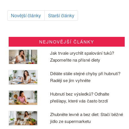
Novější články
Starší články
NEJNOVĚJŠÍ ČLÁNKY
Jak trvale urychlit spalování tuků?
Zapomeňte na přísné diety
Děláte stále stejné chyby při hubnutí?
Raději se jim vyhněte
Hubnutí bez výsledků? Odhalte
přešlapy, které vás často brzdí
Zhubněte levně a bez diet: Stačí běžné
jídlo ze supermarketu