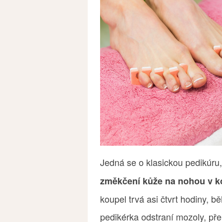
Jedná se o klasickou pedikúru,
změkčení kůže na nohou v k
koupel trvá asi čtvrt hodiny,
pedikérka odstraní mozoly, pře