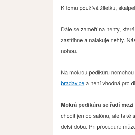
K tomu používá žiletku, skalpel
Dále se zaměří na nehty, které 
zastřihne a nalakuje nehty. N
nohou.
Na mokrou pedikúru nemohou př
bradavice
a není vhodná pro di
Mokrá pedikúra se řadí mezi
chodit jen do salónu, ale také 
delší dobu. Při proceduře může