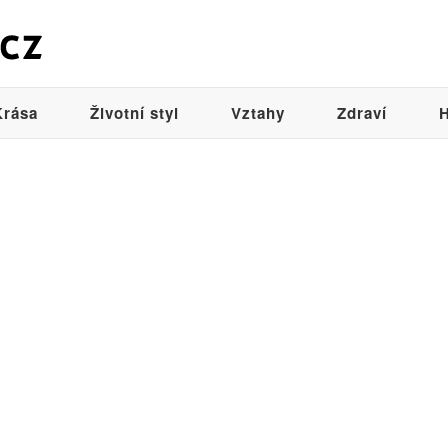
Krása
Životní styl
Vztahy
Zdraví
H