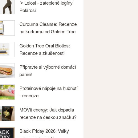
ᐉ Lelosi - zateplené legíny
Polarosi
Curcuma Cleanse: Recenze
na kurkumu od Golden Tree
Golden Tree Oral Biotics:
Recenze a zkušenosti
Připravte si výborné domácí
panini!
Proteinové nápoje na hubnutí
- recenze
MOVit energy: Jak dopadla
recenze na českou značku?
Black Friday 2026: Velký