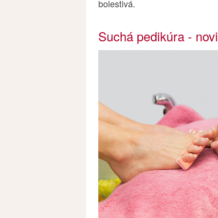
bolestivá.
Suchá pedikúra - novi