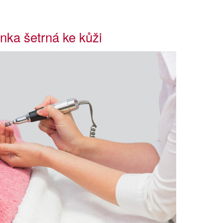
nka šetrná ke kůži