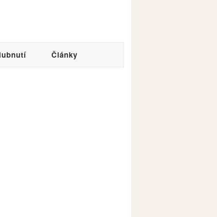
ubnutí
Články