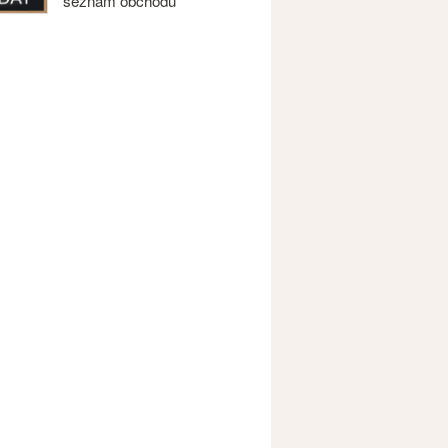
seznam obchodů