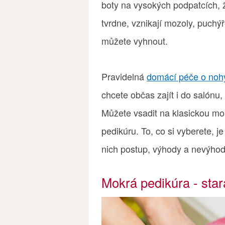
boty na vysokých podpatcích, 
tvrdne, vznikají mozoly, puchý
můžete vyhnout.
Pravidelná
domácí péče o noh
chcete občas zajít i do salónu
Můžete vsadit na klasickou mo
pedikúru. To, co si vyberete, j
nich postup, výhody a nevýhod
Mokrá pedikúra - sta