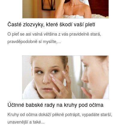
Časté zlozvyky, které škodí vaší pleti
O pleť se asi valná většina z vás pravidelně stará,
pravděpodobně si myslíte,...
Účinné babské rady na kruhy pod očima
Kruhy od očima dokáží pěkně potrápit, vypadáte starší,
unavenější a také...