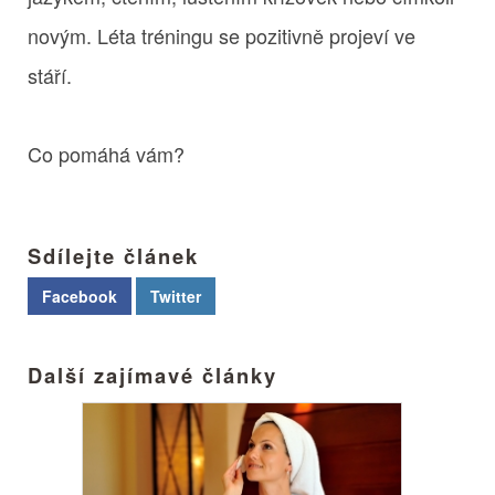
novým. Léta tréningu se pozitivně projeví ve
stáří.
Co pomáhá vám?
Sdílejte článek
Facebook
Twitter
Další zajímavé články