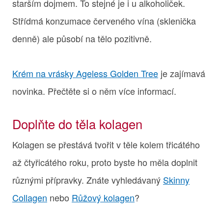
starším dojmem. To stejné je i u alkoholiček.
Střídmá konzumace červeného vína (sklenička
denně) ale působí na tělo pozitivně.
Krém na vrásky Ageless Golden Tree
je zajímavá
novinka. Přečtěte si o něm více informací.
Doplňte do těla kolagen
Kolagen se přestává tvořit v těle kolem třicátého
až čtyřicátého roku, proto byste ho měla doplnit
různými přípravky. Znáte vyhledávaný
Skinny
Collagen
nebo
Růžový kolagen
?