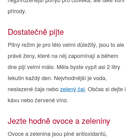
přírody.
Dostatečně pijte
Pitný režim je pro tělo velmi důležitý, jsou to ale
právě ženy, které na něj zapomínají a během
dne pijí velmi málo. Měla byste vypít asi 2 litry
tekutin každý den. Nejvhodnější je voda,
neslazené čaje nebo
zelený čaj
. Občas si dejte i
kávu nebo červené víno.
Jezte hodně ovoce a zeleniny
Ovoce a zelenina jsou plné antioxidantů,