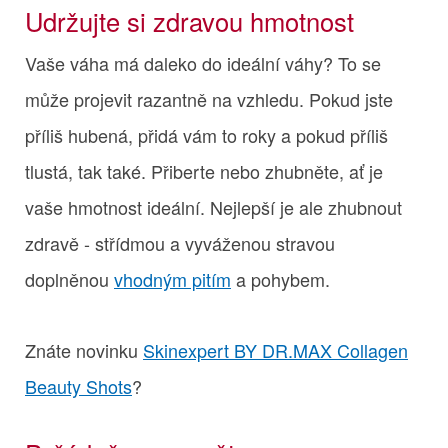
Udržujte si zdravou hmotnost
Vaše váha má daleko do ideální váhy? To se
může projevit razantně na vzhledu. Pokud jste
příliš hubená, přidá vám to roky a pokud příliš
tlustá, tak také. Přiberte nebo zhubněte, ať je
vaše hmotnost ideální. Nejlepší je ale zhubnout
zdravě - střídmou a vyváženou stravou
doplněnou
vhodným pitím
a pohybem.
Znáte novinku
Skinexpert BY DR.MAX Collagen
Beauty Shots
?