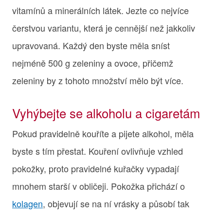
vitamínů a minerálních látek. Jezte co nejvíce
čerstvou variantu, která je cennější než jakkoliv
upravovaná. Každý den byste měla sníst
nejméně 500 g zeleniny a ovoce, přičemž
zeleniny by z tohoto množství mělo být více.
Vyhýbejte se alkoholu a cigaretám
Pokud pravidelně kouříte a pijete alkohol, měla
byste s tím přestat. Kouření ovlivňuje vzhled
pokožky, proto pravidelné kuřačky vypadají
mnohem starší v obličeji. Pokožka přichází o
kolagen
, objevují se na ní vrásky a působí tak