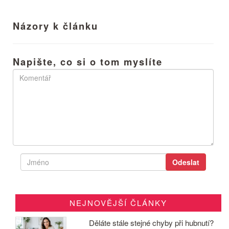
Názory k článku
Napište, co si o tom myslíte
NEJNOVĚJŠÍ ČLÁNKY
Děláte stále stejné chyby při hubnutí?