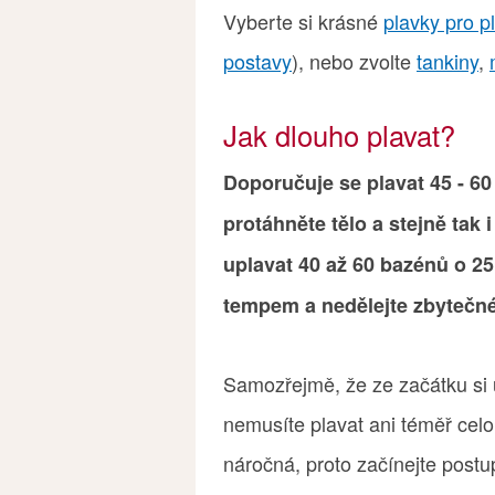
Vyberte si krásné
plavky pro p
postavy
), nebo zvolte
tankiny
,
Jak dlouho plavat?
Doporučuje se plavat 45 - 6
protáhněte tělo a stejně tak 
uplavat 40 až 60 bazénů o 25
tempem a nedělejte zbytečn
Samozřejmě, že ze začátku si u
nemusíte plavat ani téměř celo
náročná, proto začínejte postu