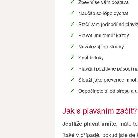
Zpevní se vám postava
Naučíte se lépe dýchat
Stačí vám jednodílné plavk
Plavat umí téměř každý
Nezatěžují se klouby
Spálíte tuky
Plavání pozitivně působí n
Slouží jako prevence mno
Odpočinete si od stresu a u
Jak s plaváním začít?
, máte to
Jestliže plavat umíte
(také v případě, pokud jste de