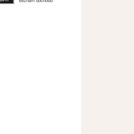
seznam obchodů