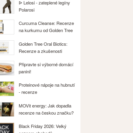
ᐉ Lelosi - zateplené legíny
Polarosi
Curcuma Cleanse: Recenze
na kurkumu od Golden Tree
Golden Tree Oral Biotics:
Recenze a zkušenosti
Připravte si výborné domácí
panini!
Proteinové nápoje na hubnutí
- recenze
MOVit energy: Jak dopadla
recenze na českou značku?
Black Friday 2026: Velký