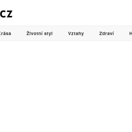
Krása
Životní styl
Vztahy
Zdraví
H