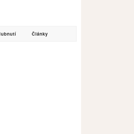
ubnutí
Články