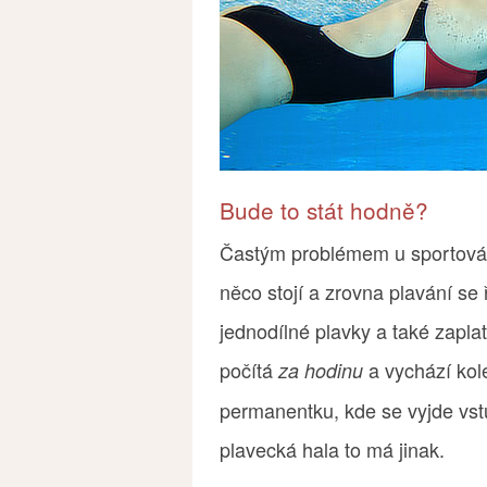
Bude to stát hodně?
Častým problémem u sportování
něco stojí a zrovna plavání se 
jednodílné plavky a také zapla
počítá
a vychází kol
za hodinu
permanentku, kde se vyjde vst
plavecká hala to má jinak.