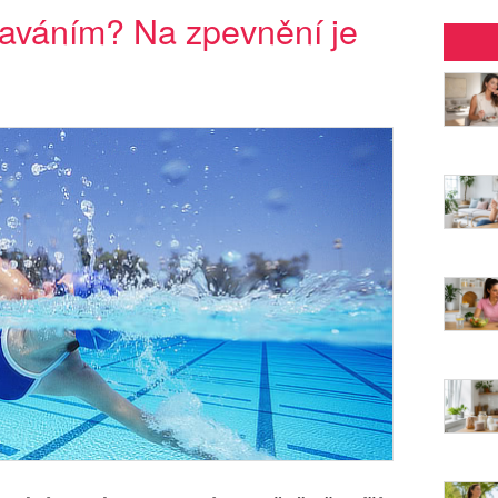
laváním? Na zpevnění je