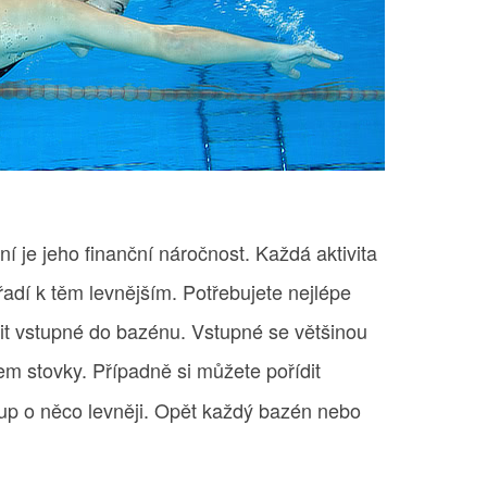
 je jeho finanční náročnost. Každá aktivita
řadí k těm levnějším. Potřebujete nejlépe
tit vstupné do bazénu. Vstupné se většinou
em stovky. Případně si můžete pořídit
up o něco levněji. Opět každý bazén nebo