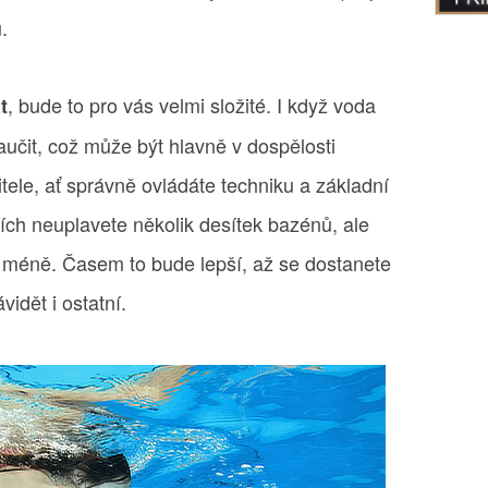
.
, bude to pro vás velmi složité. I když voda
t
aučit, což může být hlavně v dospělosti
tele, ať správně ovládáte techniku a základní
ích neuplavete několik desítek bazénů, ale
m méně. Časem to bude lepší, až se dostanete
idět i ostatní.