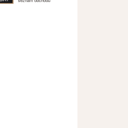
seznam obchodů