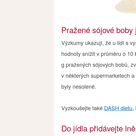
Pražené sójové boby j
Výzkumy ukazují, že u lidí s 
hodnoty snížit v průměru o 10 
g pražených sójových bobů, zv
v některých supermarketech a 
byly nesolené.
Vyzkoušejte také
DASH dietu
,
Do jídla přidávejte l