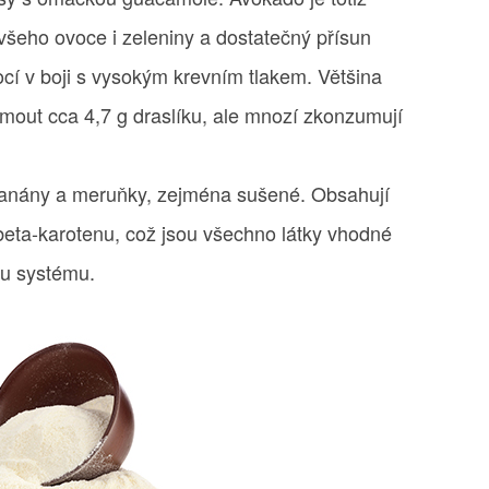
všeho ovoce i zeleniny a dostatečný přísun
cí v boji s vysokým krevním tlakem. Většina
mout cca 4,7 g draslíku, ale mnozí zkonzumují
anány a meruňky, zejména sušené. Obsahují
beta-karotenu, což jsou všechno látky vhodné
u systému.