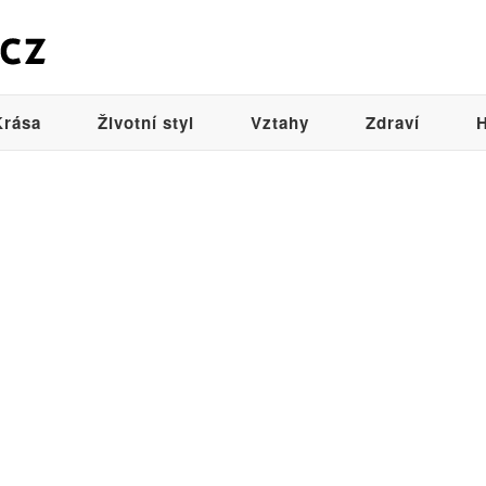
Krása
Životní styl
Vztahy
Zdraví
H