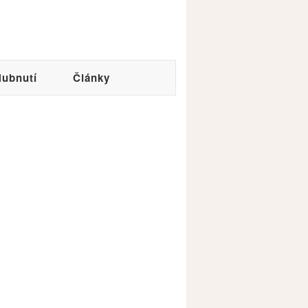
ubnutí
Články