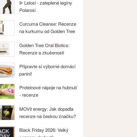
ᐉ Lelosi - zateplené legíny
Polarosi
Curcuma Cleanse: Recenze
na kurkumu od Golden Tree
Golden Tree Oral Biotics:
Recenze a zkušenosti
Připravte si výborné domácí
panini!
Proteinové nápoje na hubnutí
- recenze
MOVit energy: Jak dopadla
recenze na českou značku?
Black Friday 2026: Velký