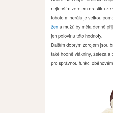
nejlepším zdrojem draslíku ze 
tohoto minerálu je velkou pomo
žen
a mužů by měla denně přij
jen polovinu této hodnoty.
Dalším dobrým zdrojem jsou b
také hodně vlákniny, železa a 
pro správnou funkci oběhovém