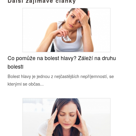
Další zajímavé články
Co pomůže na bolest hlavy? Záleží na druhu
bolesti
Bolest hlavy je jednou z nejčastějších nepříjemností, se
kterými se občas...