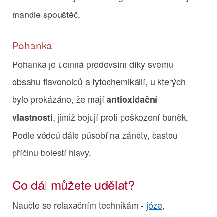
mandle spouštěč.
Pohanka
Pohanka je účinná především díky svému
obsahu flavonoidů a fytochemikálií, u kterých
bylo prokázáno, že mají
antioxidační
, jimiž bojují proti poškození buněk.
vlastnosti
Podle vědců dále působí na záněty, častou
příčinu bolestí hlavy.
Co dál můžete udělat?
Naučte se relaxačním technikám -
józe
,