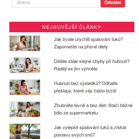
NEJNOVĚJŠÍ ČLÁNKY
Jak trvale urychlit spalování tuků?
Zapomeňte na přísné diety
Děláte stále stejné chyby při hubnutí?
Raději se jim vyhněte
Hubnutí bez výsledků? Odhalte
přešlapy, které vás často brzdí
Zhubněte levně a bez diet: Stačí běžné
jídlo ze supermarketu
Jak vylepšit spalování tuků a získat
postavu svých snů?