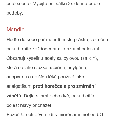
poté sceďte. Vypijte půl šálku 2x denně podle
potřeby.
Mandle
Hoďte do sebe pár mandlí místo prášků, zejména
pokud trpíte každodenními tenzními bolestmi.
Obsahují kyselinu acetylsalicylovou (salicin),
která se jako složka aspirinu, acylprinu,
anopyrinu a dalších léků používá jako
analgetikum
proti horečce a pro zmírnění
. Dejte si hrst nebo dvě, pokud cítíte
zánětů
bolest hlavy přicházet.
Pozor: U některých lidí s migrénami mohou být