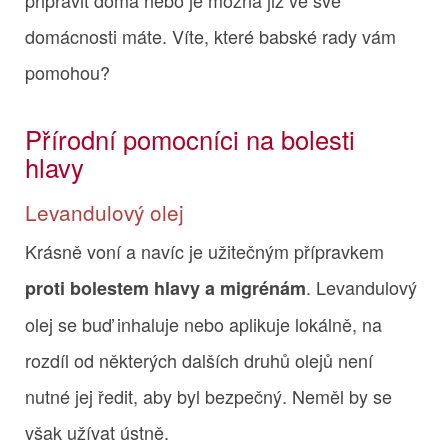
domácnosti máte. Víte, které babské rady vám
pomohou?
Přírodní pomocníci na bolesti
hlavy
Levandulový olej
Krásně voní a navíc je užitečným přípravkem
. Levandulový
proti bolestem hlavy a migrénám
olej se buď inhaluje nebo aplikuje lokálně, na
rozdíl od některých dalších druhů olejů není
nutné jej ředit, aby byl bezpečný. Neměl by se
však užívat ústně.