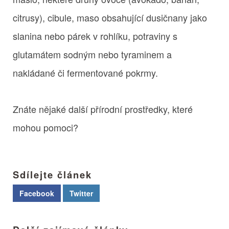
citrusy), cibule, maso obsahující dusičnany jako
slanina nebo párek v rohlíku, potraviny s
glutamátem sodným nebo tyraminem a
nakládané či fermentované pokrmy.
Znáte nějaké další přírodní prostředky, které
mohou pomoci?
Sdílejte článek
Facebook
Twitter