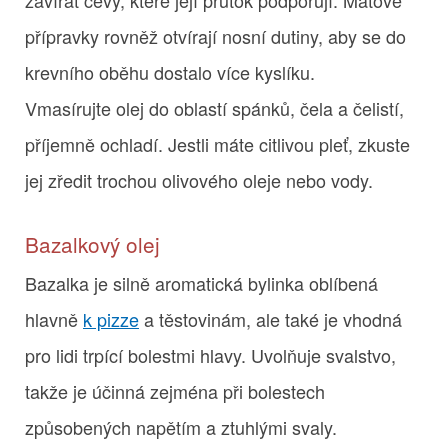
přípravky rovněž otvírají nosní dutiny, aby se do
krevního oběhu dostalo více kyslíku.
Vmasírujte olej do oblastí spánků, čela a čelistí,
příjemně ochladí. Jestli máte citlivou pleť, zkuste
jej zředit trochou olivového oleje nebo vody.
Bazalkový olej
Bazalka je silně aromatická bylinka oblíbená
hlavně
k pizze
a těstovinám, ale také je vhodná
pro lidi trpící bolestmi hlavy. Uvolňuje svalstvo,
takže je účinná zejména při bolestech
způsobených napětím a ztuhlými svaly.