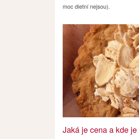
moc dietní nejsou).
Jaká je cena a kde je