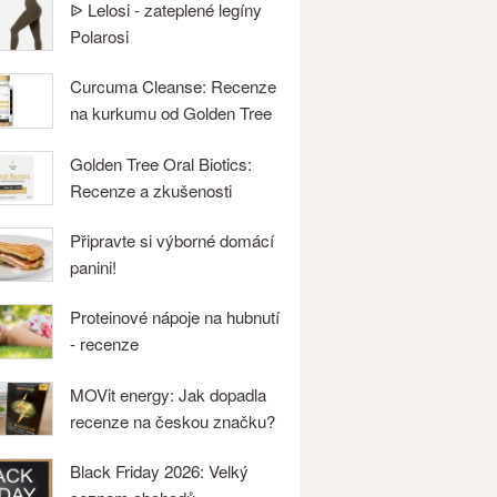
ᐉ Lelosi - zateplené legíny
Polarosi
Curcuma Cleanse: Recenze
na kurkumu od Golden Tree
Golden Tree Oral Biotics:
Recenze a zkušenosti
Připravte si výborné domácí
panini!
Proteinové nápoje na hubnutí
- recenze
MOVit energy: Jak dopadla
recenze na českou značku?
Black Friday 2026: Velký