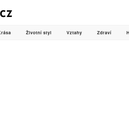
Krása
Životní styl
Vztahy
Zdraví
H