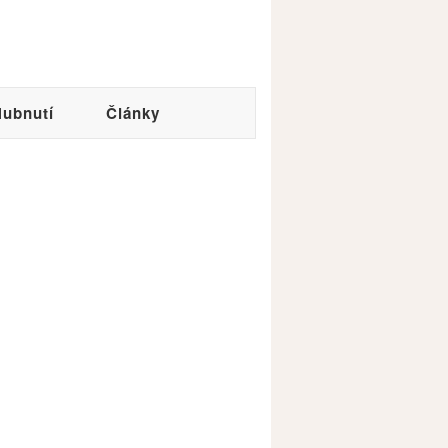
ubnutí
Články