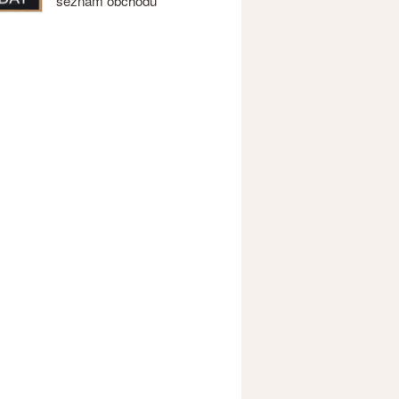
seznam obchodů