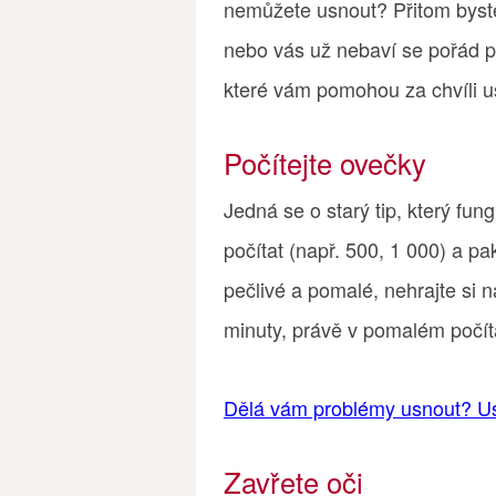
nemůžete usnout? Přitom byste
nebo vás už nebaví se pořád pře
které vám pomohou za chvíli u
Počítejte ovečky
Jedná se o starý tip, který fun
počítat (např. 500, 1 000) a p
pečlivé a pomalé, nehrajte si 
minuty, právě v pomalém počítá
Dělá vám problémy usnout? Us
Zavřete oči