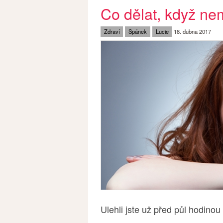
Co dělat, když ne
Zdraví
Spánek
Lucie
18. dubna 2017
Ulehli jste už před půl hodino