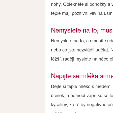
nohy. Oblékněte si ponožky a 
teple mají pozitivní vliv na usín
Nemyslete na to, musí
Nemyslete na to, co musíte udě
nebo co jste nezvládli udělat. 
těžší, raději myslete na něco p
Napijte se mléka s 
Dejte si teplé mléko s medem. 
účinek, a pomocí vápníku se l
kyseliny, které by negativně pů