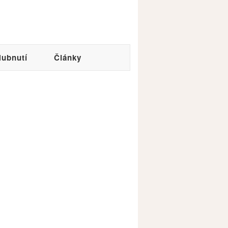
ubnutí
Články