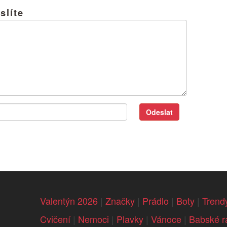
slíte
Valentýn 2026
|
Značky
|
Prádlo
|
Boty
|
Trend
Cvičení
|
Nemoci
|
Plavky
|
Vánoce
|
Babské r