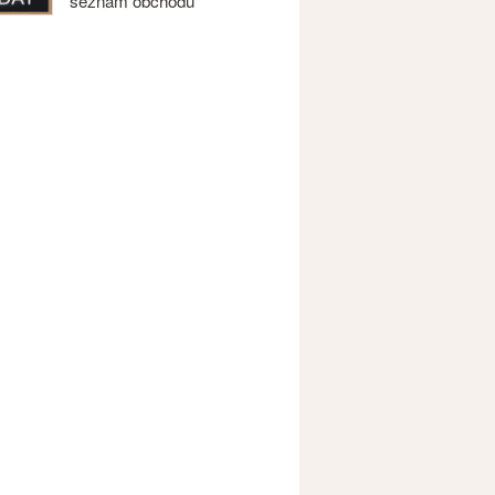
seznam obchodů