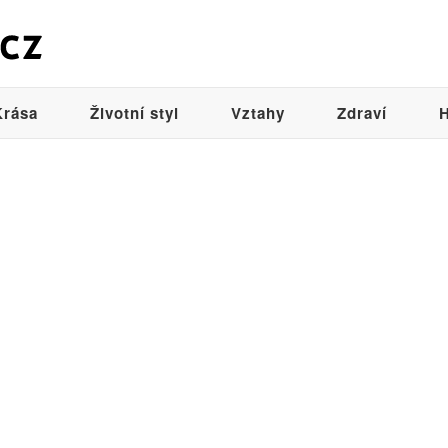
Krása
Životní styl
Vztahy
Zdraví
H