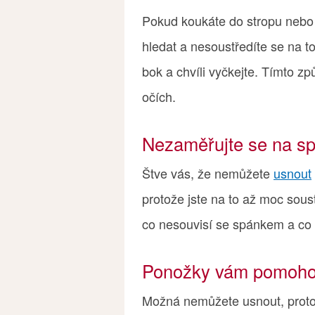
Pokud koukáte do stropu nebo 
hledat a nesoustředíte se na to
bok a chvíli vyčkejte. Tímto z
očích.
Nezaměřujte se na s
Štve vás, že nemůžete
usnout
protože jste na to až moc sous
co nesouvisí se spánkem a co 
Ponožky vám pomoh
Možná nemůžete usnout, protož