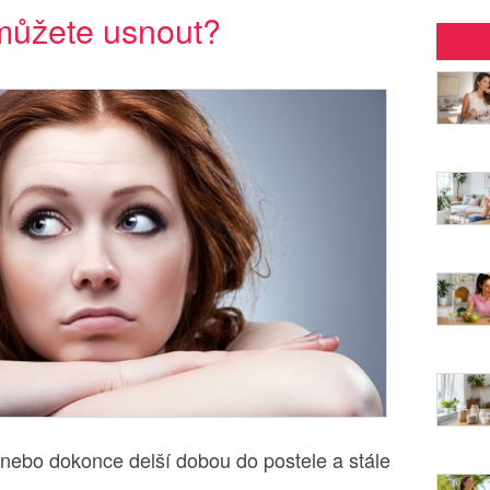
můžete usnout?
u nebo dokonce delší dobou do postele a stále