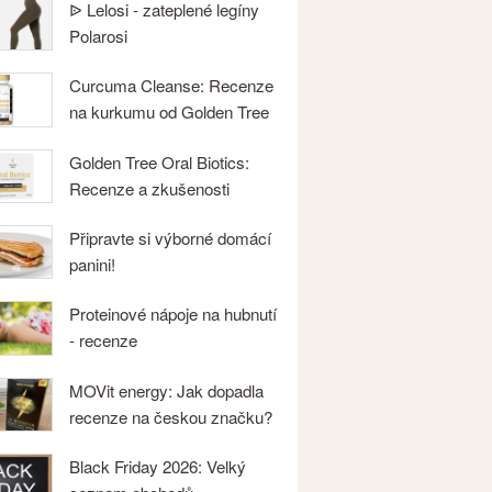
ᐉ Lelosi - zateplené legíny
Polarosi
Curcuma Cleanse: Recenze
na kurkumu od Golden Tree
Golden Tree Oral Biotics:
Recenze a zkušenosti
Připravte si výborné domácí
panini!
Proteinové nápoje na hubnutí
- recenze
MOVit energy: Jak dopadla
recenze na českou značku?
Black Friday 2026: Velký