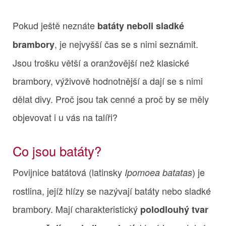
Pokud ještě neznáte
batáty neboli sladké
, je nejvyšší čas se s nimi seznámit.
brambory
Jsou trošku větší a oranžovější než klasické
brambory, výživově hodnotnější a dají se s nimi
dělat divy. Proč jsou tak cenné a proč by se měly
objevovat i u vás na talíři?
Co jsou batáty?
Povijnice batátová (latinsky
) je
Ipomoea batatas
rostlina, jejíž hlízy se nazývají batáty nebo sladké
brambory. Mají charakteristický
polodlouhý tvar