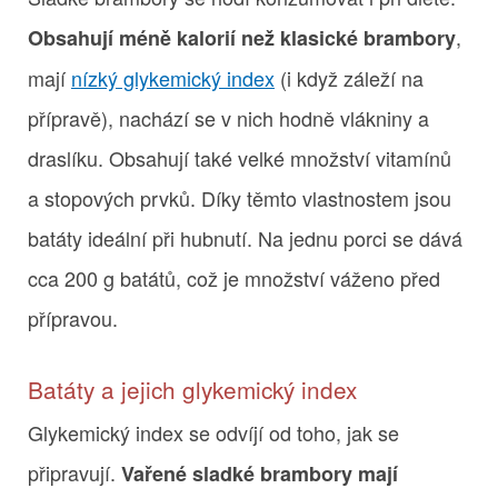
,
Obsahují méně kalorií než klasické brambory
mají
nízký glykemický index
(i když záleží na
přípravě), nachází se v nich hodně vlákniny a
draslíku. Obsahují také velké množství vitamínů
a stopových prvků. Díky těmto vlastnostem jsou
batáty ideální při hubnutí. Na jednu porci se dává
cca 200 g batátů, což je množství váženo před
přípravou.
Batáty a jejich glykemický index
Glykemický index se odvíjí od toho, jak se
připravují.
Vařené sladké brambory mají