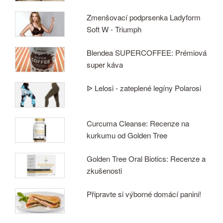
Zmenšovací podprsenka Ladyform
Soft W - Triumph
Blendea SUPERCOFFEE: Prémiová
super káva
ᐉ Lelosi - zateplené legíny Polarosi
Curcuma Cleanse: Recenze na
kurkumu od Golden Tree
Golden Tree Oral Biotics: Recenze a
zkušenosti
Připravte si výborné domácí panini!