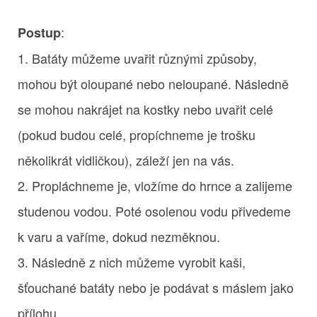
:
Postup
1. Batáty můžeme uvařit různými způsoby,
mohou být oloupané nebo neloupané. Následně
se mohou nakrájet na kostky nebo uvařit celé
(pokud budou celé, propíchneme je trošku
několikrát vidličkou), záleží jen na vás.
2. Propláchneme je, vložíme do hrnce a zalijeme
studenou vodou. Poté osolenou vodu přivedeme
k varu a vaříme, dokud nezměknou.
3. Následně z nich můžeme vyrobit kaši,
šťouchané batáty nebo je podávat s máslem jako
přílohu.