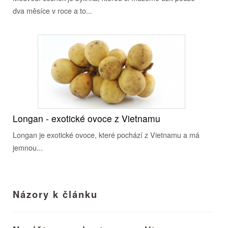
dva měsíce v roce a to...
Longan - exotické ovoce z Vietnamu
Longan je exotické ovoce, které pochází z Vietnamu a má
jemnou...
Názory k článku