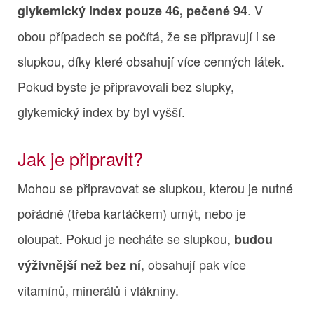
. V
glykemický index pouze 46, pečené 94
obou případech se počítá, že se připravují i se
slupkou, díky které obsahují více cenných látek.
Pokud byste je připravovali bez slupky,
glykemický index by byl vyšší.
Jak je připravit?
Mohou se připravovat se slupkou, kterou je nutné
pořádně (třeba kartáčkem) umýt, nebo je
oloupat. Pokud je necháte se slupkou,
budou
, obsahují pak více
výživnější než bez ní
vitamínů, minerálů i vlákniny.