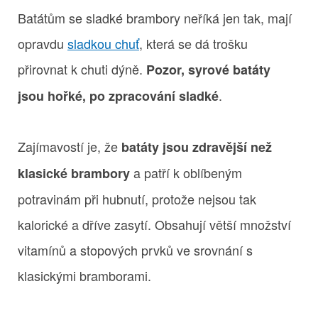
Batátům se sladké brambory neříká jen tak, mají
opravdu
sladkou chuť
, která se dá trošku
přirovnat k chuti dýně.
Pozor, syrové batáty
.
jsou hořké, po zpracování sladké
Zajímavostí je, že
batáty jsou zdravější než
a patří k oblíbeným
klasické brambory
potravinám při hubnutí, protože nejsou tak
kalorické a dříve zasytí. Obsahují větší množství
vitamínů a stopových prvků ve srovnání s
klasickými bramborami.