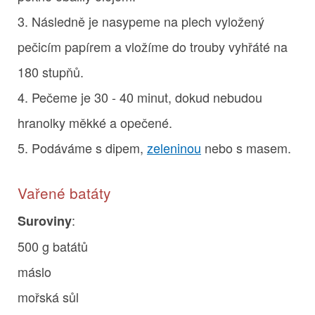
3. Následně je nasypeme na plech vyložený
pečicím papírem a vložíme do trouby vyhřáté na
180 stupňů.
4. Pečeme je 30 - 40 minut, dokud nebudou
hranolky měkké a opečené.
5. Podáváme s dipem,
zeleninou
nebo s masem.
Vařené batáty
:
Suroviny
500 g batátů
máslo
mořská sůl