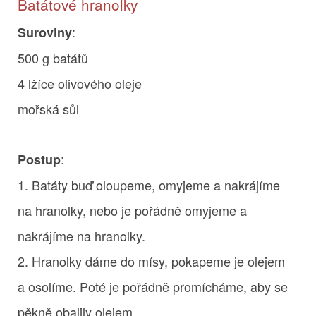
Batátové hranolky
:
Suroviny
500 g batátů
4 lžíce olivového oleje
mořská sůl
:
Postup
1. Batáty buď oloupeme, omyjeme a nakrájíme
na hranolky, nebo je pořádně omyjeme a
nakrájíme na hranolky.
2. Hranolky dáme do mísy, pokapeme je olejem
a osolíme. Poté je pořádně promícháme, aby se
pěkně obalily olejem.