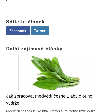
Sdílejte článek
Facebook
Twitter
Další zajímavé články
Jak zpracovat medvědí česnek, aby dlouho
vydržel
Medvědí česnek je bylinka, kterou si můžeme užít pouze