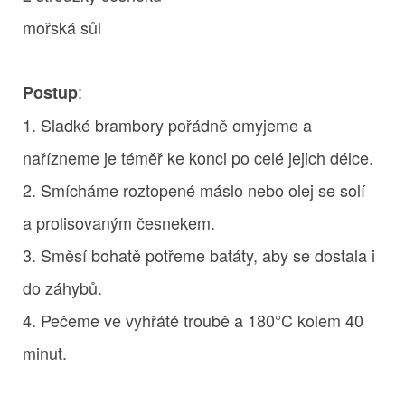
mořská sůl
:
Postup
1. Sladké brambory pořádně omyjeme a
nařízneme je téměř ke konci po celé jejich délce.
2. Smícháme roztopené máslo nebo olej se solí
a prolisovaným česnekem.
3. Směsí bohatě potřeme batáty, aby se dostala i
do záhybů.
4. Pečeme ve vyhřáté troubě a 180°C kolem 40
minut.