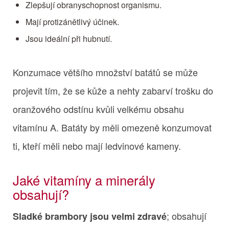
Zlepšují obranyschopnost organismu.
Mají protizánětlivý účinek.
Jsou ideální při hubnutí.
Konzumace většího množství batátů se může
projevit tím, že se kůže a nehty zabarví trošku do
oranžového odstínu kvůli velkému obsahu
vitamínu A. Batáty by měli omezeně konzumovat
ti, kteří měli nebo mají ledvinové kameny.
Jaké vitamíny a minerály
obsahují?
; obsahují
Sladké brambory jsou velmi zdravé