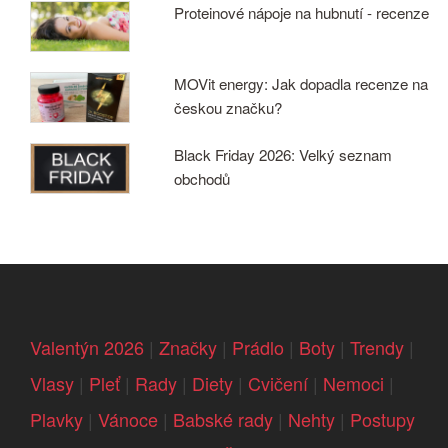
Proteinové nápoje na hubnutí - recenze
MOVit energy: Jak dopadla recenze na
českou značku?
Black Friday 2026: Velký seznam
obchodů
Valentýn 2026
|
Značky
|
Prádlo
|
Boty
|
Trendy
|
Vlasy
|
Pleť
|
Rady
|
Diety
|
Cvičení
|
Nemoci
|
Plavky
|
Vánoce
|
Babské rady
|
Nehty
|
Postupy