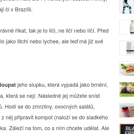
 či v Brazílii.
ně říkat, tak je to liči, ne ličí nebo líčí. Před
 jako litchi nebo lychee, ale teď má již své
jeho slupku, která vypadá jako brnění,
loupat
a, která se nejí. Následně jej můžete sníst
. Hodí se do zmrzliny, ovocných salátů,
z něj připravit kompot (naloží se do sladkého
ka. Záleží na tom, co s ním chcete udělat. Ale