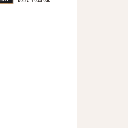
seznam obchodů