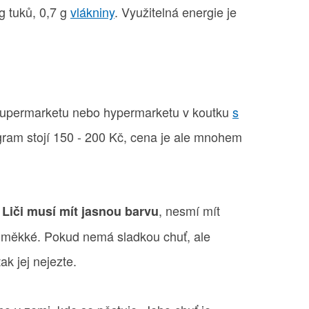
 g tuků, 0,7 g
vlákniny
. Využitelná energie je
 supermarketu nebo hypermarketu v koutku
s
gram stojí 150 - 200 Kč, cena je ale mnohem
.
, nesmí mít
Liči musí mít jasnou barvu
 měkké. Pokud nemá sladkou chuť, ale
ak jej nejezte.