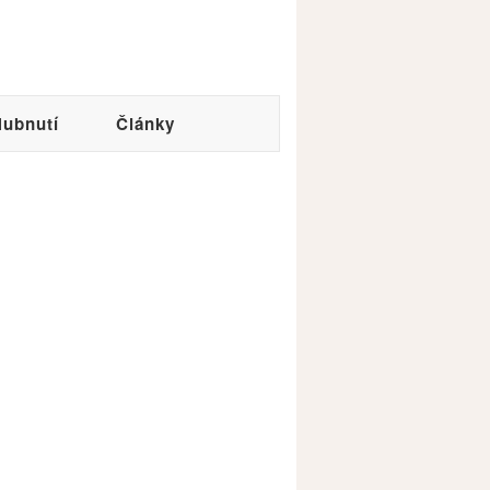
ubnutí
Články