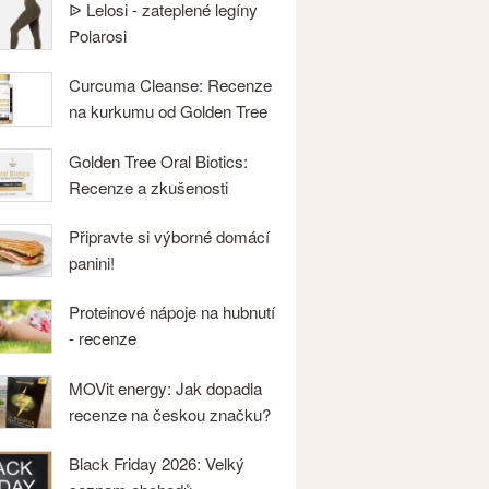
ᐉ Lelosi - zateplené legíny
Polarosi
Curcuma Cleanse: Recenze
na kurkumu od Golden Tree
Golden Tree Oral Biotics:
Recenze a zkušenosti
Připravte si výborné domácí
panini!
Proteinové nápoje na hubnutí
- recenze
MOVit energy: Jak dopadla
recenze na českou značku?
Black Friday 2026: Velký