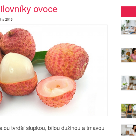
ilovníky ovoce
edna 2015
lou tvrdší slupkou, bílou dužinou a tmavou