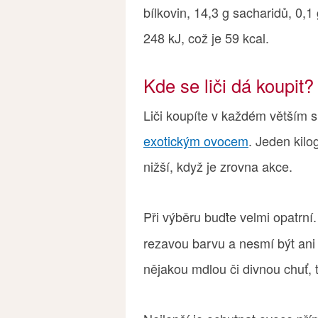
bílkovin, 14,3 g sacharidů, 0,1
248 kJ, což je 59 kcal.
Kde se liči dá koupit?
Liči koupíte v každém větším
exotickým ovocem
. Jeden kilo
nižší, když je zrovna akce.
Při výběru buďte velmi opatrní
rezavou barvu a nesmí být ani
nějakou mdlou či divnou chuť, t