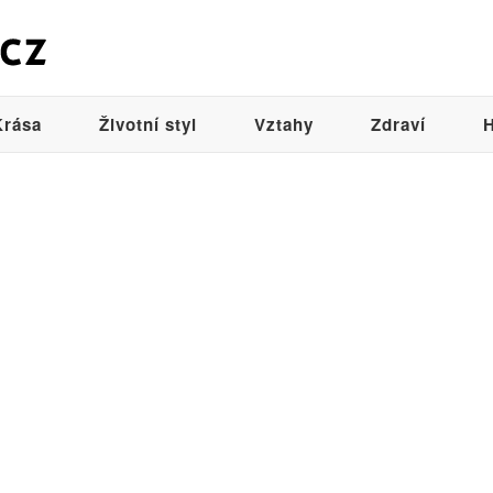
Krása
Životní styl
Vztahy
Zdraví
H