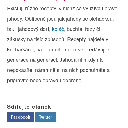
Existují různé recepty, v nichž se využívají právě
jahody. Oblíbené jsou jak jahody se šlehačkou,
tak i jahodový dort,
koláč
, buchta, řezy či
zákusky na tisíc způsobů. Recepty najdete v
kuchařkách, na internetu nebo se předávají z
generace na generaci. Jahodami nikdy nic
nepokazíte, náramně si na nich pochutnáte a
připravíte něco opravdu dobrého.
Sdílejte článek
Facebook
Twitter