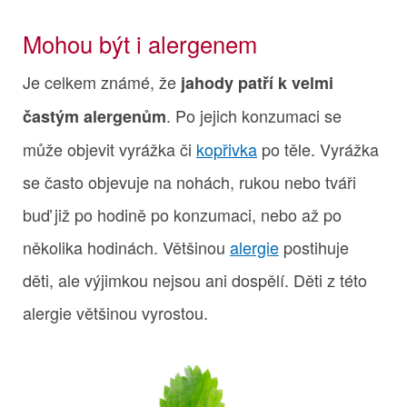
Mohou být i alergenem
Je celkem známé, že
jahody patří k velmi
. Po jejich konzumaci se
častým alergenům
může objevit vyrážka či
kopřivka
po těle. Vyrážka
se často objevuje na nohách, rukou nebo tváři
buď již po hodině po konzumaci, nebo až po
několika hodinách. Většinou
alergie
postihuje
děti, ale výjimkou nejsou ani dospělí. Děti z této
alergie většinou vyrostou.