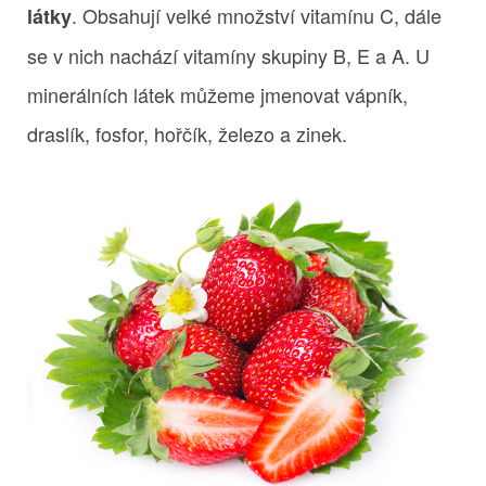
. Obsahují velké množství vitamínu C, dále
látky
se v nich nachází vitamíny skupiny B, E a A. U
minerálních látek můžeme jmenovat vápník,
draslík, fosfor, hořčík, železo a zinek.