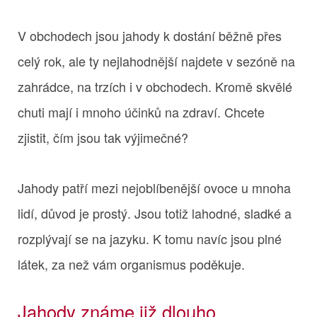
V obchodech jsou jahody k dostání běžně přes
celý rok, ale ty nejlahodnější najdete v sezóně na
zahrádce, na trzích i v obchodech. Kromě skvělé
chuti mají i mnoho účinků na zdraví. Chcete
zjistit, čím jsou tak výjimečné?
Jahody patří mezi nejoblíbenější ovoce u mnoha
lidí, důvod je prostý. Jsou totiž lahodné, sladké a
rozplývají se na jazyku. K tomu navíc jsou plné
látek, za než vám organismus poděkuje.
Jahody známe již dlouho