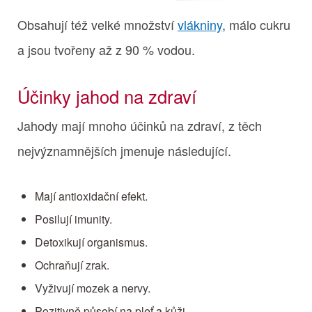
Obsahují též velké množství
vlákniny
, málo cukru
a jsou tvořeny až z 90 % vodou.
Účinky jahod na zdraví
Jahody mají mnoho účinků na zdraví, z těch
nejvýznamnějších jmenuje následující.
Mají antioxidační efekt.
Posilují imunity.
Detoxikují organismus.
Ochraňují zrak.
Vyživují mozek a nervy.
Pozitivně působí na pleť a kůži.