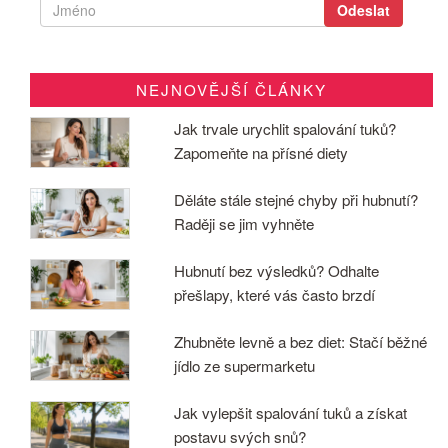
NEJNOVĚJŠÍ ČLÁNKY
Jak trvale urychlit spalování tuků?
Zapomeňte na přísné diety
Děláte stále stejné chyby při hubnutí?
Raději se jim vyhněte
Hubnutí bez výsledků? Odhalte
přešlapy, které vás často brzdí
Zhubněte levně a bez diet: Stačí běžné
jídlo ze supermarketu
Jak vylepšit spalování tuků a získat
postavu svých snů?