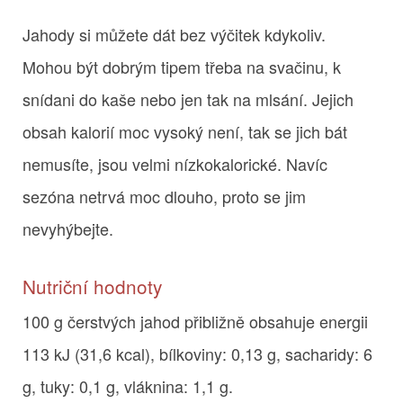
Jahody si můžete dát bez výčitek kdykoliv.
Mohou být dobrým tipem třeba na svačinu, k
snídani do kaše nebo jen tak na mlsání. Jejich
obsah kalorií moc vysoký není, tak se jich bát
nemusíte, jsou velmi nízkokalorické. Navíc
sezóna netrvá moc dlouho, proto se jim
nevyhýbejte.
Nutriční hodnoty
100 g čerstvých jahod přibližně obsahuje energii
113 kJ (31,6 kcal), bílkoviny: 0,13 g, sacharidy: 6
g, tuky: 0,1 g, vláknina: 1,1 g.