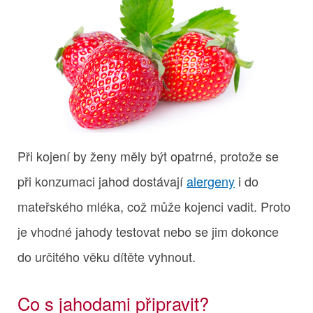
Při kojení by ženy měly být opatrné, protože se
při konzumaci jahod dostávají
alergeny
i do
mateřského mléka, což může kojenci vadit. Proto
je vhodné jahody testovat nebo se jim dokonce
do určitého věku dítěte vyhnout.
Co s jahodami připravit?