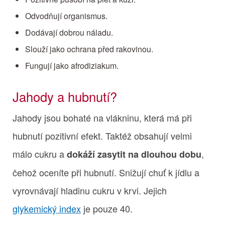
Odvodňují organismus.
Dodávají dobrou náladu.
Slouží jako ochrana před rakovinou.
Fungují jako afrodiziakum.
Jahody a hubnutí?
Jahody jsou bohaté na vlákninu, která má při
hubnutí pozitivní efekt. Taktéž obsahují velmi
málo cukru a
,
dokáží zasytit na dlouhou dobu
čehož oceníte při hubnutí. Snižují chuť k jídlu a
vyrovnávají hladinu cukru v krvi. Jejich
glykemický index
je pouze 40.