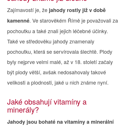
Zajímavostí je, že
jahody rostly již v době
. Ve starověkém Římě je považovali za
kamenné
pochoutku a také znali jejich léčebné účinky.
Také ve středověku jahody znamenaly
pochoutku, která se servírovala šlechtě. Plody
byly nejprve velmi malé, až v 18. století začaly
být plody větší, avšak nedosahovaly takové
velikosti a plodnosti, jaké u nich známe nyní.
Jaké obsahují vitamíny a
minerály?
Jahody jsou bohaté na vitamíny a minerální