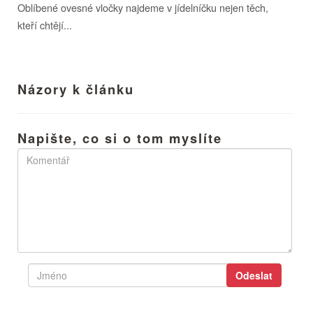
Oblíbené ovesné vločky najdeme v jídelníčku nejen těch,
kteří chtějí...
Názory k článku
Napište, co si o tom myslíte