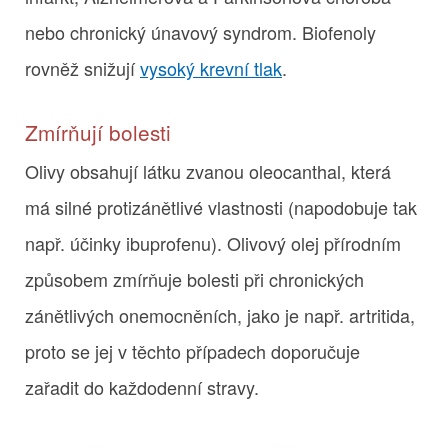
nebo chronický únavový syndrom. Biofenoly
rovněž snižují
vysoký krevní tlak
.
Zmírňují bolesti
Olivy obsahují látku zvanou oleocanthal, která
má silné protizánětlivé vlastnosti (napodobuje tak
např. účinky ibuprofenu). Olivový olej přírodním
způsobem zmírňuje bolesti při chronických
zánětlivých onemocněních, jako je např. artritida,
proto se jej v těchto případech doporučuje
zařadit do každodenní stravy.