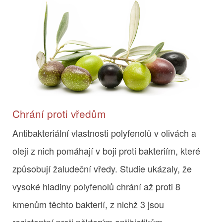
Chrání proti vředům
Antibakteriální vlastnosti polyfenolů v olivách a
oleji z nich pomáhají v boji proti bakteriím, které
způsobují žaludeční vředy. Studie ukázaly, že
vysoké hladiny polyfenolů chrání až proti 8
kmenům těchto bakterií, z nichž 3 jsou