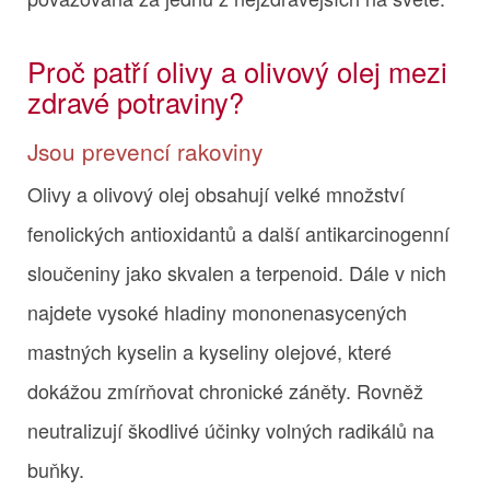
Proč patří olivy a olivový olej mezi
zdravé potraviny?
Jsou prevencí rakoviny
Olivy a olivový olej obsahují velké množství
fenolických antioxidantů a další antikarcinogenní
sloučeniny jako skvalen a terpenoid. Dále v nich
najdete vysoké hladiny mononenasycených
mastných kyselin a kyseliny olejové, které
dokážou zmírňovat chronické záněty. Rovněž
neutralizují škodlivé účinky volných radikálů na
buňky.