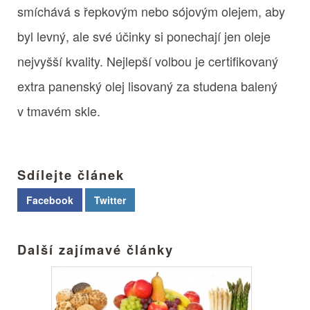
smíchává s řepkovým nebo sójovým olejem, aby
byl levný, ale své účinky si ponechají jen oleje
nejvyšší kvality. Nejlepší volbou je certifikovaný
extra panenský olej lisovaný za studena balený
v tmavém skle.
Sdílejte článek
Facebook
Twitter
Další zajímavé články