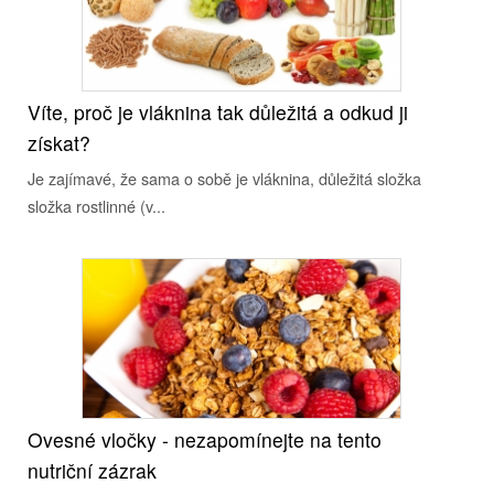
Víte, proč je vláknina tak důležitá a odkud ji
získat?
Je zajímavé, že sama o sobě je vláknina, důležitá složka
složka rostlinné (v...
Ovesné vločky - nezapomínejte na tento
nutriční zázrak