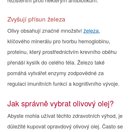
rezistentní proti některým antibiotikům.
Zvyšují přísun železa
Olivy obsahují značné množství
železa
,
klíčového minerálu pro tvorbu hemoglobinu,
proteinu, který prostřednictvím krevního oběhu
přenáší kyslík do celého těla. Železo také
pomáhá vytvářet enzymy zodpovědné za
regulaci imunitních funkcí a kognitivního vývoje.
Jak správně vybrat olivový olej?
Abyste mohla užívat těchto zdravotních výhod, je
důležité kupovat opravdový olivový olej. Často se