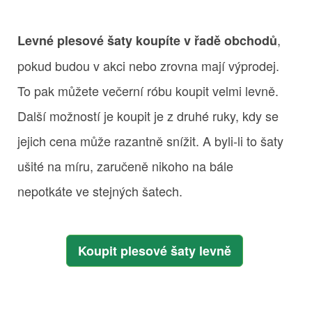
,
Levné plesové šaty koupíte v řadě obchodů
pokud budou v akci nebo zrovna mají výprodej.
To pak můžete večerní róbu koupit velmi levně.
Další možností je koupit je z druhé ruky, kdy se
jejich cena může razantně snížit. A byli-li to šaty
ušité na míru, zaručeně nikoho na bále
nepotkáte ve stejných šatech.
Koupit plesové šaty levně