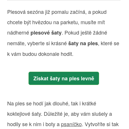
Plesová sezóna již pomalu začíná, a pokud
chcete být hvězdou na parketu, musíte mít
nádherné
. Pokud ještě žádné
plesové šaty
nemáte, vyberte si krásné
, které se
šaty na ples
k vám budou dokonale hodit.
Získat šaty na ples levně
Na ples se hodí jak dlouhé, tak i krátké
koktejlové šaty. Důležité je, aby vám slušely a
hodily se k nim i boty a
psaníčko
. Vytvoříte si tak