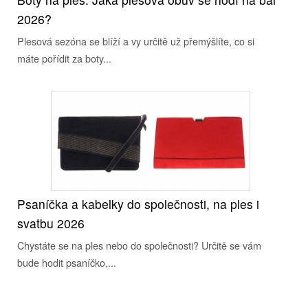
2026?
Plesová sezóna se blíží a vy určitě už přemýšlíte, co si
máte pořídit za boty...
Psaníčka a kabelky do společnosti, na ples i
svatbu 2026
Chystáte se na ples nebo do společnosti? Určitě se vám
bude hodit psaníčko,...