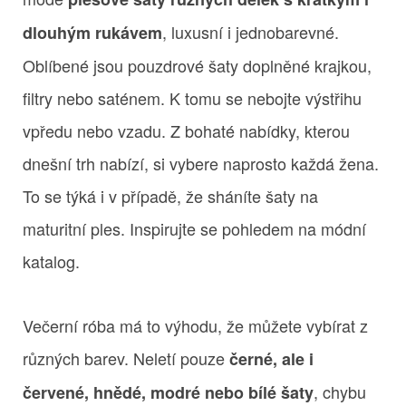
, luxusní i jednobarevné.
dlouhým rukávem
Oblíbené jsou pouzdrové šaty doplněné krajkou,
filtry nebo saténem. K tomu se nebojte výstřihu
vpředu nebo vzadu. Z bohaté nabídky, kterou
dnešní trh nabízí, si vybere naprosto každá žena.
To se týká i v případě, že sháníte šaty na
maturitní ples. Inspirujte se pohledem na módní
katalog.
Večerní róba má to výhodu, že můžete vybírat z
různých barev. Neletí pouze
černé, ale i
, chybu
červené, hnědé, modré nebo bílé šaty