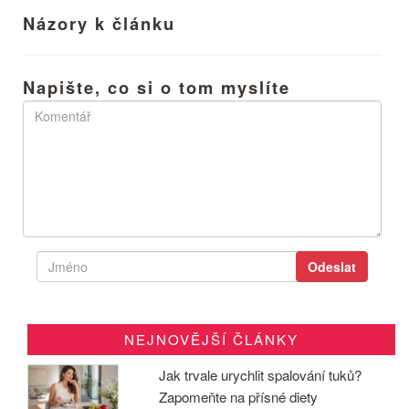
Názory k článku
Napište, co si o tom myslíte
NEJNOVĚJŠÍ ČLÁNKY
Jak trvale urychlit spalování tuků?
Zapomeňte na přísné diety