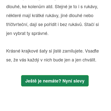
dlouhé, ke kolenům atd. Stejné je to i s rukávy,
některé mají krátké rukávy, jiné dlouhé nebo
tříčtvrteční, dají se pořídit i bez rukávů. Stačí si
jen vybrat ty správné.
Krásné krajkové šaty si jistě zamilujete. Vsaďte
se, že vás každý v nich bude jen a jen chválit.
Ještě je nemáte? Nyní slevy