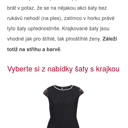
brát v potaz, že se na nějakou akci šaty bez
rukávů nehodí (na ples), zatímco v horku právě
tyto šaty upřednostníte. Krajkované šaty jsou
vhodné jak pro štíhlé, tak plnoštíhlé ženy.
Záleží
.
totiž na střihu a barvě
Vyberte si z nabídky šaty s krajkou