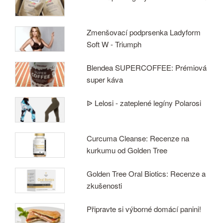
Zmenšovací podprsenka Ladyform
Soft W - Triumph
Blendea SUPERCOFFEE: Prémiová
super káva
ᐉ Lelosi - zateplené legíny Polarosi
Curcuma Cleanse: Recenze na
kurkumu od Golden Tree
Golden Tree Oral Biotics: Recenze a
zkušenosti
Připravte si výborné domácí panini!