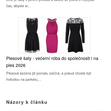
čas, abyste si...
Plesové šaty - večerní róba do společnosti i na
ples 2026
Plesová sezóna již pomalu začíná, a pokud chcete být
hvězdou na parketu,...
Názory k článku