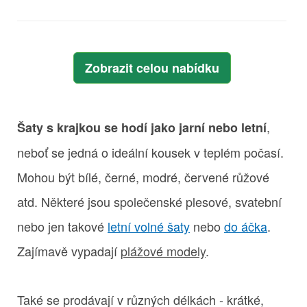
Zobrazit celou nabídku
,
Šaty s krajkou se hodí jako jarní nebo letní
neboť se jedná o ideální kousek v teplém počasí.
Mohou být bílé, černé, modré, červené růžové
atd. Některé jsou společenské plesové, svatební
nebo jen takové
letní volné šaty
nebo
do áčka
.
Zajímavě vypadají
plážové modely
.
Také se prodávají v různých délkách - krátké,