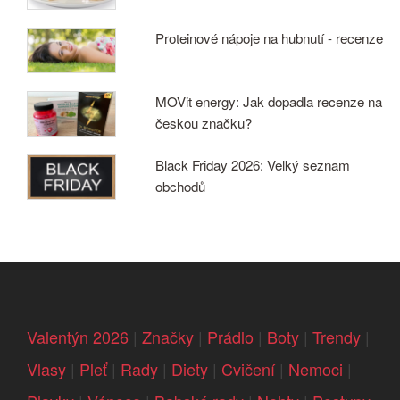
Proteinové nápoje na hubnutí - recenze
MOVit energy: Jak dopadla recenze na
českou značku?
Black Friday 2026: Velký seznam
obchodů
Valentýn 2026
|
Značky
|
Prádlo
|
Boty
|
Trendy
|
Vlasy
|
Pleť
|
Rady
|
Diety
|
Cvičení
|
Nemoci
|