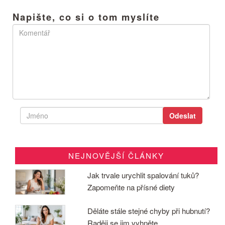
Napište, co si o tom myslíte
NEJNOVĚJŠÍ ČLÁNKY
Jak trvale urychlit spalování tuků?
Zapomeňte na přísné diety
Děláte stále stejné chyby při hubnutí?
Raději se jim vyhněte