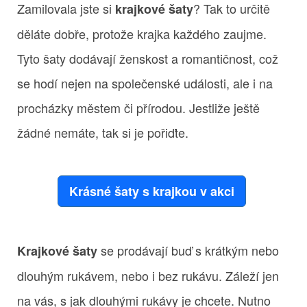
Zamilovala jste si
? Tak to určitě
krajkové šaty
děláte dobře, protože krajka každého zaujme.
Tyto šaty dodávají ženskost a romantičnost, což
se hodí nejen na společenské události, ale i na
procházky městem či přírodou. Jestliže ještě
žádné nemáte, tak si je pořiďte.
Krásné šaty s krajkou v akci
se prodávají buď s krátkým nebo
Krajkové šaty
dlouhým rukávem, nebo i bez rukávu. Záleží jen
na vás, s jak dlouhými rukávy je chcete. Nutno