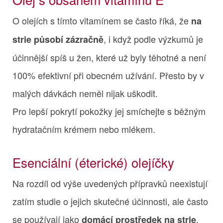
O olejích s tímto vitamínem se často říká, že
na
, i když podle výzkumů je
strie působí zázračně
účinnější spíš u žen, které už byly těhotné a není
100% efektivní při obecném užívání. Přesto by v
malých dávkách neměl nijak uškodit.
Pro lepší pokrytí pokožky jej smíchejte s běžným
hydratačním krémem nebo mlékem.
Esenciální (éterické) olejíčky
Na rozdíl od výše uvedených přípravků neexistují
zatím studie o jejich skutečné účinnosti, ale často
se používají jako
.
domácí prostředek na strie