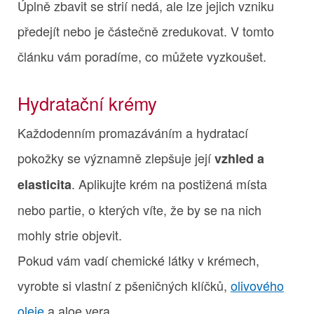
Úplně zbavit se strií nedá, ale lze jejich vzniku
předejít nebo je částečně zredukovat. V tomto
článku vám poradíme, co můžete vyzkoušet.
Hydratační krémy
Každodenním promazáváním a hydratací
pokožky se významně zlepšuje její
vzhled a
. Aplikujte krém na postižená místa
elasticita
nebo partie, o kterých víte, že by se na nich
mohly strie objevit.
Pokud vám vadí chemické látky v krémech,
vyrobte si vlastní z pšeničných klíčků,
olivového
oleje
a aloe vera.