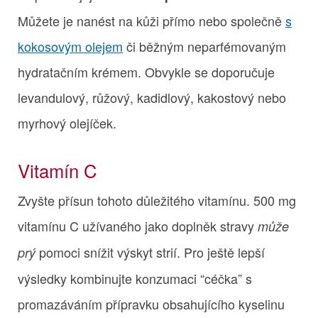
Můžete je nanést na kůži přímo nebo společně
s
kokosovým olejem
či běžným neparfémovaným
hydratačním krémem. Obvykle se doporučuje
levandulový, růžový, kadidlový, kakostový nebo
myrhový olejíček.
Vitamín C
Zvyšte přísun tohoto důležitého vitamínu. 500 mg
vitamínu C užívaného jako doplněk stravy
může
pomoci snížit výskyt strií. Pro ještě lepší
prý
výsledky kombinujte konzumaci “céčka” s
promazáváním přípravku obsahujícího kyselinu