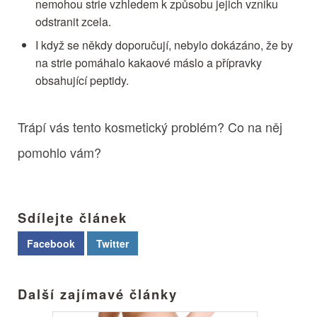
nemohou strie vzhledem k způsobu jejich vzniku
odstranit zcela.
I když se někdy doporučují, nebylo dokázáno, že by
na strie pomáhalo kakaové máslo a přípravky
obsahující peptidy.
Trápí vás tento kosmetický problém? Co na něj
pomohlo vám?
Sdílejte článek
Facebook
Twitter
Další zajímavé články