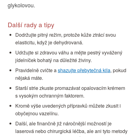
glykolovou.
Další rady a tipy
Dodržujte pitný režim, protože kůže ztrácí svou
elasticitu, když je dehydrovaná.
Udržujte si zdravou váhu a mějte pestrý vyvážený
jídelníček bohatý na důležité živiny.
Pravidelně cvičte a
shazujte přebytečná kila
, pokud
nějaká máte.
Starší strie zkuste promazávat opalovacím krémem
s vysokým ochranným faktorem.
Kromě výše uvedených přípravků můžete zkusit i
obyčejnou vazelínu.
Další, ale finančně již náročnější možností je
laserová nebo chirurgická léčba, ale ani tyto metody