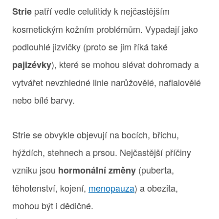
patří vedle celulitidy k nejčastějším
Strie
kosmetickým kožním problémům. Vypadají jako
podlouhlé jizvičky (proto se jim říká také
), které se mohou slévat dohromady a
pajizévky
vytvářet nevzhledné linie narůžovělé, nafialovělé
nebo bílé barvy.
Strie se obvykle objevují na bocích, břichu,
hýždích, stehnech a prsou. Nejčastější příčiny
vzniku jsou
(puberta,
hormonální změny
těhotenství, kojení,
menopauza
) a obezita,
mohou být i dědičné.