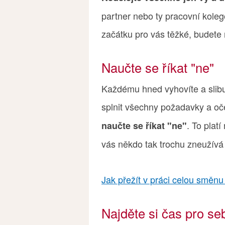
partner nebo ty pracovní koleg
začátku pro vás těžké, budete 
Naučte se říkat "ne"
Každému hned vyhovíte a slib
splnit všechny požadavky a oč
. To platí
naučte se říkat "ne"
vás někdo tak trochu zneužívá 
Jak přežít v práci celou směnu 
Najděte si čas pro se