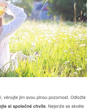
i, věnujte jim svou plnou pozornost. Odložte
. Nejenže se skvěle
ejte si společné chvíle