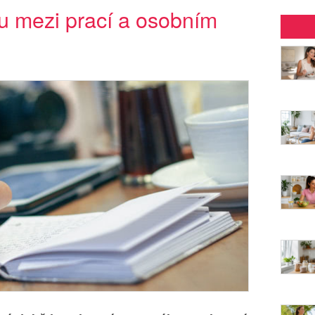
hu mezi prací a osobním