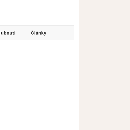
ubnutí
Články