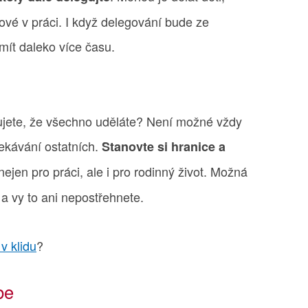
ové v práci. I když delegování bude ze
mít daleko více času.
ujete, že všechno uděláte? Není možné vždy
ekávání ostatních.
Stanovte si hranice a
 nejen pro práci, ale i pro rodinný život. Možná
a vy to ani nepostřehnete.
v klidu
?
be