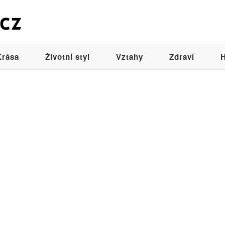
Krása
Životní styl
Vztahy
Zdraví
H