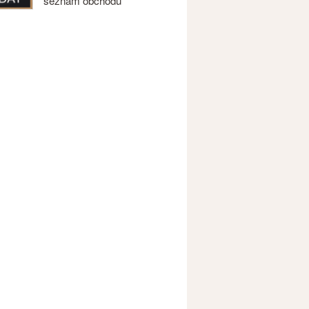
seznam obchodů