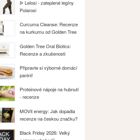
ᐉ Lelosi - zateplené legíny
Polarosi
Curcuma Cleanse: Recenze
na kurkumu od Golden Tree
Golden Tree Oral Biotics:
Recenze a zkušenosti
Připravte si výborné domácí
panini!
Proteinové nápoje na hubnutí
- recenze
MOVit energy: Jak dopadla
recenze na českou značku?
Black Friday 2026: Velký