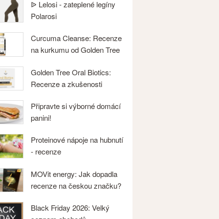
ᐉ Lelosi - zateplené legíny
Polarosi
Curcuma Cleanse: Recenze
na kurkumu od Golden Tree
Golden Tree Oral Biotics:
Recenze a zkušenosti
Připravte si výborné domácí
panini!
Proteinové nápoje na hubnutí
- recenze
MOVit energy: Jak dopadla
recenze na českou značku?
Black Friday 2026: Velký