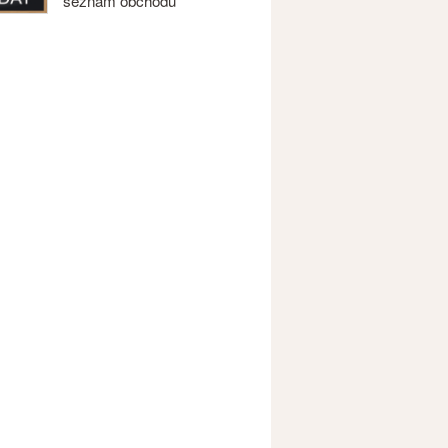
seznam obchodů