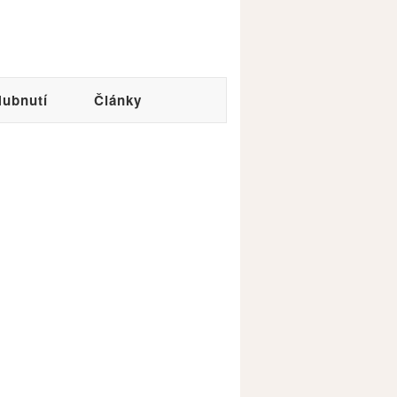
ubnutí
Články