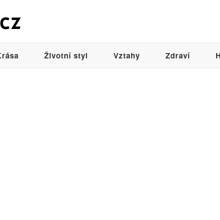
Krása
Životní styl
Vztahy
Zdraví
H