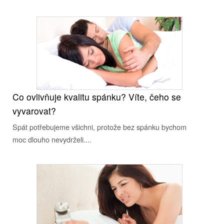
Co ovlivňuje kvalitu spánku? Víte, čeho se
vyvarovat?
Spát potřebujeme všichni, protože bez spánku bychom
moc dlouho nevydrželi....