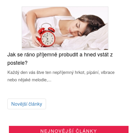
Jak se ráno příjemně probudit a hned vstát z
postele?
Každý den vás štve ten nepříjemný hrkot, pípání, vibrace
nebo nějaké melodie,...
Novější články
NEJNOVĚJŠÍ ČLÁNKY