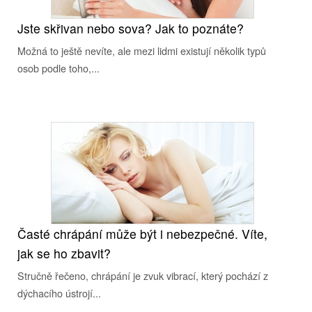
Jste skřivan nebo sova? Jak to poznáte?
Možná to ještě nevíte, ale mezi lidmi existují několik typů
osob podle toho,...
Časté chrápání může být i nebezpečné. Víte,
jak se ho zbavit?
Stručně řečeno, chrápání je zvuk vibrací, který pochází z
dýchacího ústrojí...