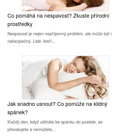
Co pomáhá na nespavost? Zkuste přírodní
prostředky
Nespavost je nejen nepříjemný problém, ale může být i
nebezpečný. Lidé, kteří...
Jak snadno usnout? Co pomůže na klidný
spánek?
Každý den, když uléháte ke spánku do postele, se
převalujete a nemůžete...