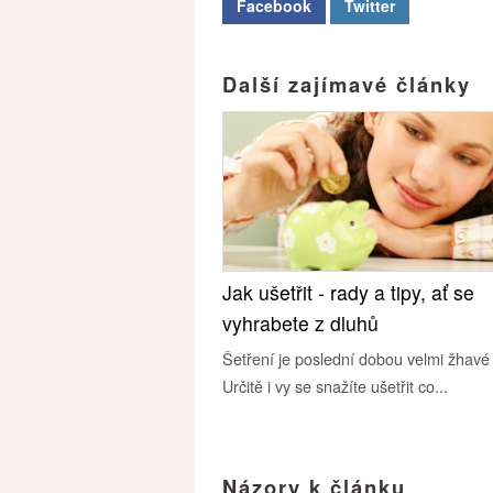
Facebook
Twitter
Další zajímavé články
Jak ušetřit - rady a tipy, ať se
vyhrabete z dluhů
Šetření je poslední dobou velmi žhavé
Určitě i vy se snažíte ušetřit co...
Názory k článku