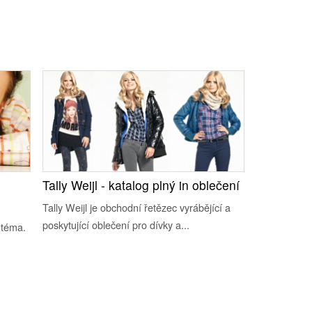
Tally Weijl - katalog plný in oblečení
Tally Weijl je obchodní řetězec vyrábějící a
poskytující oblečení pro dívky a...
 téma.