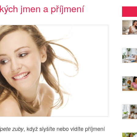
kých jmen a příjmení
, když slyšíte nebo vidíte příjmení
ípete zuby