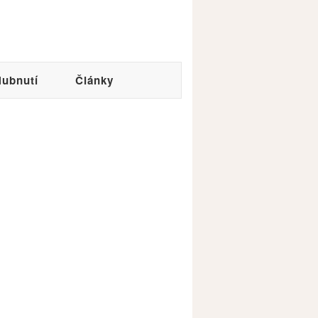
ubnutí
Články