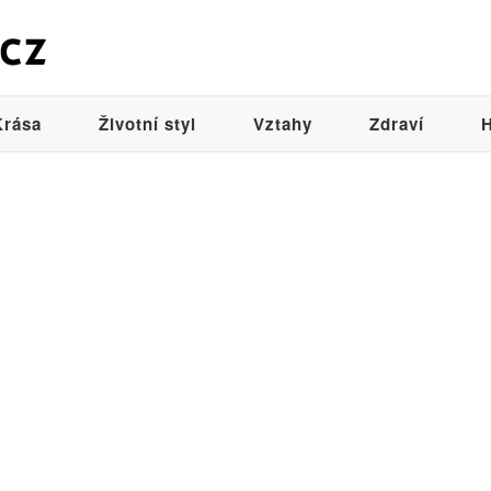
Krása
Životní styl
Vztahy
Zdraví
H