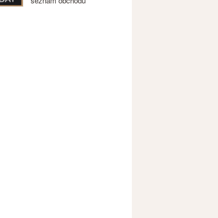
seznam obchodů