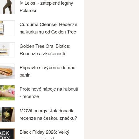
ᐉ Lelosi - zateplené legíny
Polarosi
Curcuma Cleanse: Recenze
na kurkumu od Golden Tree
Golden Tree Oral Biotics:
Recenze a zkušenosti
Připravte si výborné domácí
panini!
Proteinové nápoje na hubnutí
- recenze
MOVit energy: Jak dopadla
recenze na českou značku?
Black Friday 2026: Velký