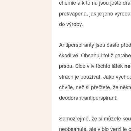
chemie a k tomu jsou ještě dr
překvapená, jak je jeho výroba
do výroby.
Antiperspiranty jsou často př
škodlivé. Obsahují totiž parabe
prsou. Sice vliv těchto látek
ne
strach je používat. Jako východ
chvíle, než si přečtete, že někt
deodorant/antiperspirant.
Samozřejmě, že si můžete koupi
neobsahuje, ale v bio verzi je