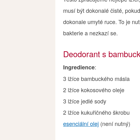
musí být dokonalé čisté, pokud
dokonale umyté ruce. To je nu
bakterie a nezkazí se.
Deodorant s bambuc
:
Ingredience
3 lžíce bambuckého másla
2 lžíce kokosového oleje
3 lžíce jedlé sody
2 lžíce kukuřičného škrobu
esenciální olej
(není nutný)