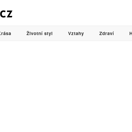
Krása
Životní styl
Vztahy
Zdraví
H