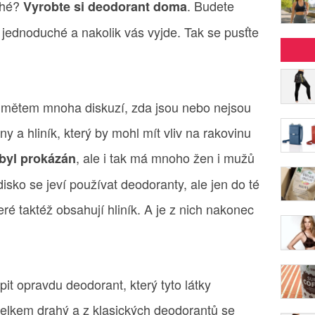
ahé?
. Budete
Vyrobte si deodorant doma
 jednoduché a nakolik vás vyjde. Tak se pusťte
edmětem mnoha diskuzí, zda jsou nebo nejsou
ny a hliník, který by mohl mít vliv na rakovinu
, ale i tak má mnoho žen i mužů
byl prokázán
isko se jeví používat deodoranty, ale jen do té
eré taktéž obsahují hliník. A je z nich nakonec
t opravdu deodorant, který tyto látky
 celkem drahý a z klasických deodorantů se