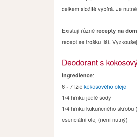
celkem složitě vybírá. Je nutné 
Existují různé
recepty na dom
recept se trošku liší. Vyzkoušej
Deodorant s kokosov
:
Ingredience
6 - 7 lžic
kokosového oleje
1/4 hrnku jedlé sody
1/4 hrnku kukuřičného škrobu (
esenciální olej (není nutný)