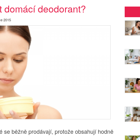
it domácí deodorant?
ce 2015
ré se běžně prodávají, protože obsahují hodně