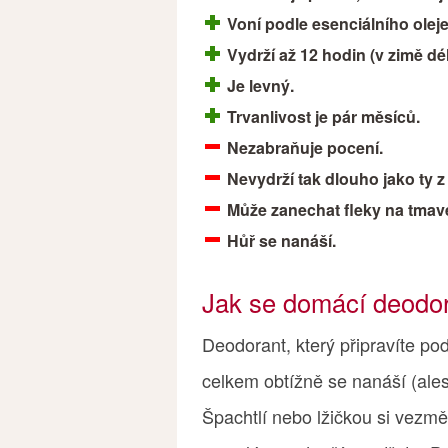
Voní podle esenciálního olej
Vydrží až 12 hodin (v zimě dél
Je levný.
Trvanlivost je pár měsíců.
Nezabraňuje pocení.
Nevydrží tak dlouho jako ty z 
Může zanechat fleky na tmav
Hůř se nanáší.
Jak se domácí deodo
Deodorant, který připravíte po
celkem obtížně se nanáší (ales
Špachtlí nebo lžičkou si vezmě