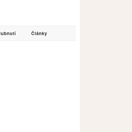
ubnutí
Články