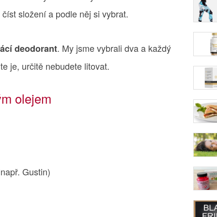
číst složení a podle něj si vybrat.
. My jsme vybrali dva a každý
ácí deodorant
te je, určitě nebudete litovat.
ým olejem
např. Gustin)