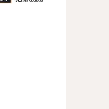
seznam obchodů