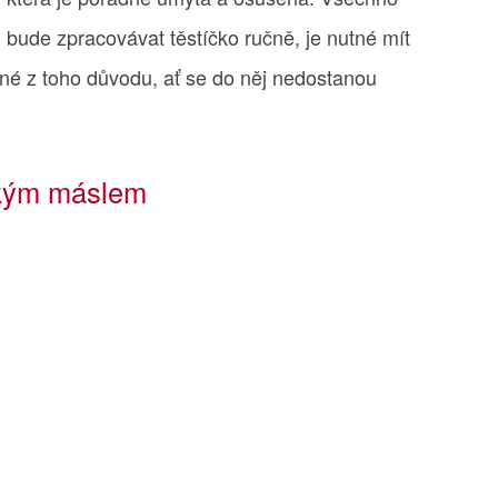
 bude zpracovávat těstíčko ručně, je nutné mít
tné z toho důvodu, ať se do něj nedostanou
kým máslem