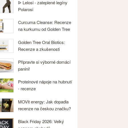
ᐉ Lelosi - zateplené legíny
Polarosi
Curcuma Cleanse: Recenze
na kurkumu od Golden Tree
Golden Tree Oral Biotics:
Recenze a zkušenosti
Připravte si výborné domácí
panini!
Proteinové nápoje na hubnutí
- recenze
MOVit energy: Jak dopadla
recenze na českou značku?
Black Friday 2026: Velký