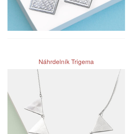
Náhrdelník Trigema