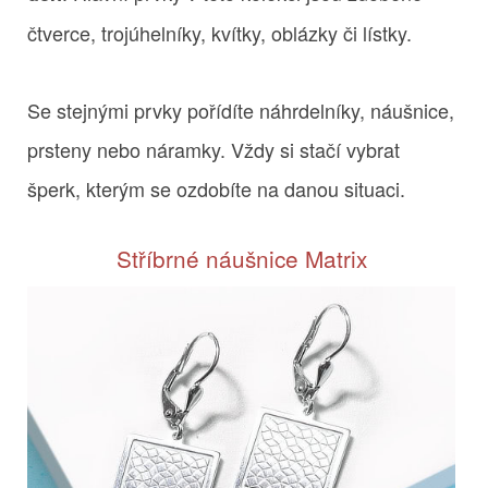
čtverce, trojúhelníky, kvítky, oblázky či lístky.
Se stejnými prvky pořídíte náhrdelníky, náušnice,
prsteny nebo náramky. Vždy si stačí vybrat
šperk, kterým se ozdobíte na danou situaci.
Stříbrné náušnice Matrix