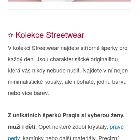
⭐️ Kolekce Streetwear
V kolekci Streetwear najdete stříbrné šperky pro
každý den. Jsou charakteristické originalitou,
která vás nikdy nebude nudit. Najdete v ní nejen
minimalistické kousky, ale i bohaté, jednu barvu
nebo více barev.
Z unikátních šperků Praqia si vyberou ženy,
. Opět některé zdobí krystaly,
pravé
muži i děti
perly
, kamínky nebo další materiály. Precizní