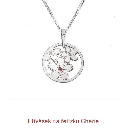
Přívěsek na řetízku Cherie