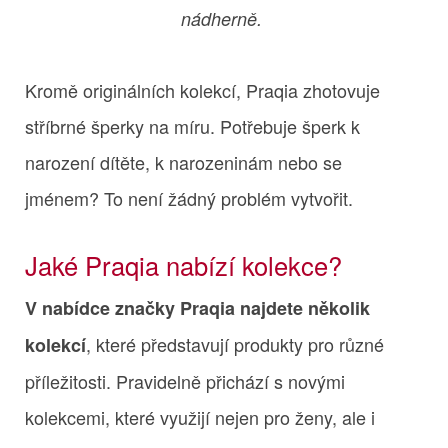
nádherně.
Kromě originálních kolekcí, Praqia zhotovuje
stříbrné šperky na míru. Potřebuje šperk k
narození dítěte, k narozeninám nebo se
jménem? To není žádný problém vytvořit.
Jaké Praqia nabízí kolekce?
V nabídce značky Praqia najdete několik
, které představují produkty pro různé
kolekcí
příležitosti. Pravidelně přichází s novými
kolekcemi, které využijí nejen pro ženy, ale i