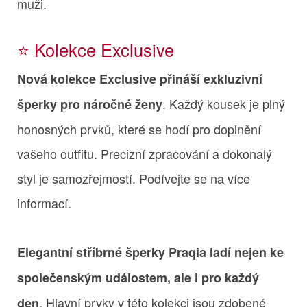
muži.
⭐️ Kolekce Exclusive
Nová kolekce Exclusive přináší exkluzivní
. Každý kousek je plný
šperky pro náročné ženy
honosných prvků, které se hodí pro doplnění
vašeho outfitu. Precizní zpracování a dokonalý
styl je samozřejmostí. Podívejte se na více
informací.
Elegantní stříbrné šperky Praqia ladí nejen ke
společenským událostem, ale i pro každý
. Hlavní prvky v této kolekci jsou zdobené
den