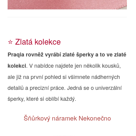
⭐️ Zlatá kolekce
Praqia rovněž vyrábí zlaté šperky a to ve zlaté
. V nabídce najdete jen několik kousků,
kolekci
ale již na první pohled si všimnete nádherných
detailů a precizní práce. Jedná se o univerzální
šperky, které si oblíbí každý.
Šňůrkový náramek Nekonečno