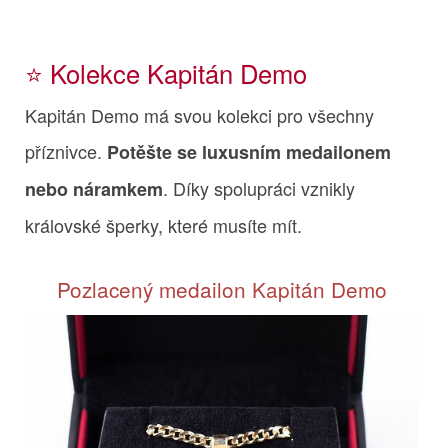
⭐️ Kolekce Kapitán Demo
Kapitán Demo má svou kolekci pro všechny
příznivce.
Potěšte se luxusním medailonem
. Díky spolupráci vznikly
nebo náramkem
královské šperky, které musíte mít.
Pozlacený medailon Kapitán Demo