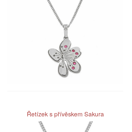
Řetízek s přívěskem Sakura