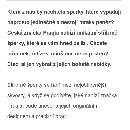
Která z nás by nechtěla šperky, které vypadají
naprosto jedinečně a nestojí mraky peněz?
Česká značka Praqia nabízí unikátní stříbrné
šperky, které se vám hned zalíbí. Chcete
náramek, řetízek, náušnice nebo prsten?
Stačí si jen vybrat z jejich bohaté nabídky.
Stříbrné šperky se řadí mezi nejoblíbenější
skvosty, a když se podíváte, jaké nabízí značka
Praqia, bude unesena jejich originálním
designem a precizní práci.