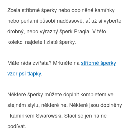
Zcela stříbrné šperky nebo doplněné kamínky
nebo perlami působí nadčasově, ať už si vyberte
drobný, nebo výrazný šperk Praqia. V této
kolekci najdete i zlaté šperky.
Máte ráda zvířata? Mrkněte na
stříbrné šperky
vzor psí tlapky
.
Některé šperky můžete doplnit kompletem ve
stejném stylu, některé ne. Některé jsou doplněny
i kamínkem Swarowski. Stačí se jen na ně
podívat.