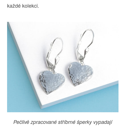
každé kolekci.
Pečlivě zpracované stříbrné šperky vypadají