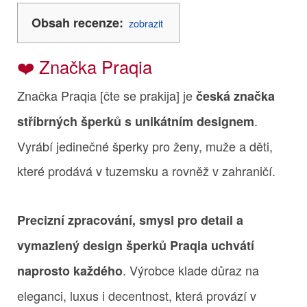
Obsah recenze:
zobrazit
❤️ Značka Praqia
Značka Praqia [čte se prakija] je
česká značka
.
stříbrných šperků s unikátním designem
Vyrábí jedinečné šperky pro ženy, muže a děti,
které prodává v tuzemsku a rovněž v zahraničí.
Precizní zpracování, smysl pro detail a
vymazlený design šperků Praqia uchvátí
. Výrobce klade důraz na
naprosto každého
eleganci, luxus i decentnost, která provází v