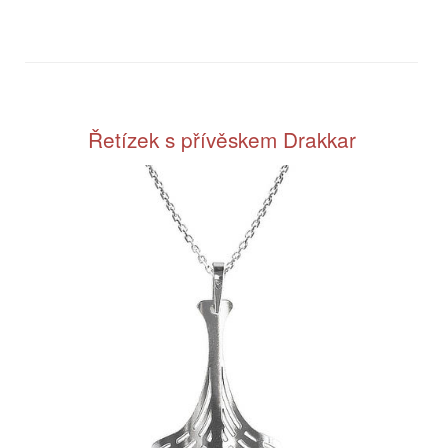
Řetízek s přívěskem Drakkar