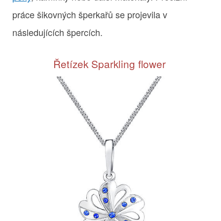
práce šikovných šperkařů se projevila v
následujících špercích.
Řetízek Sparkling flower