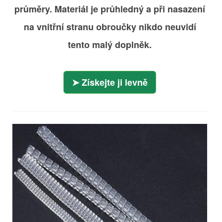
průměry. Materiál je průhledný a při nasazení
na vnitřní stranu obroučky nikdo neuvidí
tento malý doplněk.
Získejte ji levně