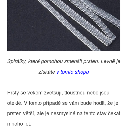
Spirálky, které pomohou zmenšit prsten. Levně je
získáte
v tomto shopu
Prsty se věkem zvětšují, tloustnou nebo jsou
oteklé. V tomto případě se vám bude hodit, že je
prsten větší, ale je nesmyslné na tento stav čekat
mnoho let.