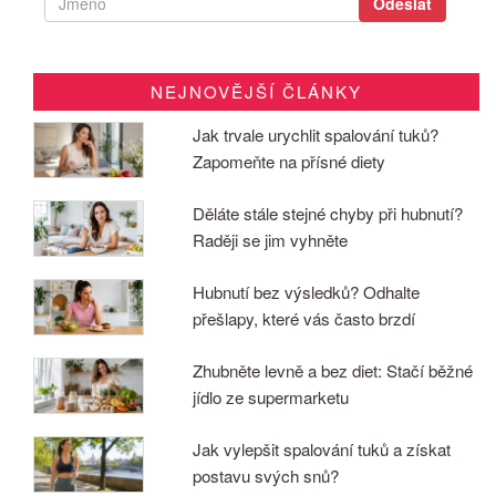
NEJNOVĚJŠÍ ČLÁNKY
Jak trvale urychlit spalování tuků?
Zapomeňte na přísné diety
Děláte stále stejné chyby při hubnutí?
Raději se jim vyhněte
Hubnutí bez výsledků? Odhalte
přešlapy, které vás často brzdí
Zhubněte levně a bez diet: Stačí běžné
jídlo ze supermarketu
Jak vylepšit spalování tuků a získat
postavu svých snů?