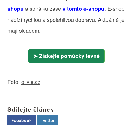
a spirálku zase
. E-shop
shopu
v tomto e-shopu
nabízí rychlou a spolehlivou dopravu. Aktuálně je
mají skladem.
Získejte pomůcky levně
Foto:
olivie.cz
Sdílejte článek
Facebook
Twitter