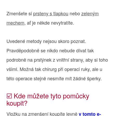
Zmenšete si
prsteny s tlapkou
nebo
zeleným
mechem
, ať je někde nevytratíte.
Uvedené metody nejsou skoro poznat.
Pravděpodobně se nikdo nebude dívat tak
podrobně na prstýnek z vnitřní strany, aby si toho
všiml. Možná tak chirurg při operaci ruky, ale u
této operace stejně nesmíte mít žádné šperky.
☑️ Kde můžete tyto pomůcky
koupit?
Vložku na zmenšení koupíte levně
v tomto e-