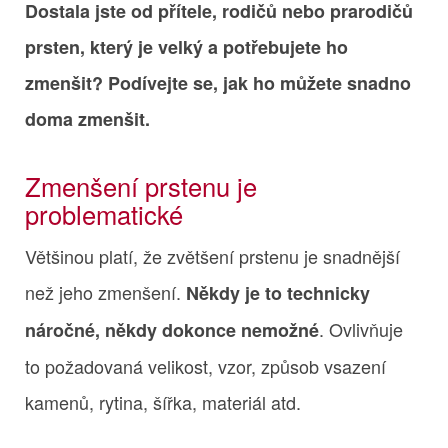
Dostala jste od přítele, rodičů nebo prarodičů
prsten, který je velký a potřebujete ho
zmenšit? Podívejte se, jak ho můžete snadno
doma zmenšit.
Zmenšení prstenu je
problematické
Většinou platí, že zvětšení prstenu je snadnější
než jeho zmenšení.
Někdy je to technicky
. Ovlivňuje
náročné, někdy dokonce nemožné
to požadovaná velikost, vzor, způsob vsazení
kamenů, rytina, šířka, materiál atd.