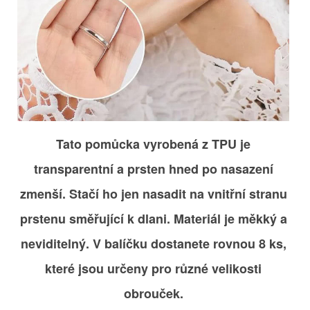
Tato pomůcka vyrobená z TPU je
transparentní a prsten hned po nasazení
zmenší. Stačí ho jen nasadit na vnitřní stranu
prstenu směřující k dlani. Materiál je měkký a
neviditelný. V balíčku dostanete rovnou 8 ks,
které jsou určeny pro různé velikosti
obrouček.