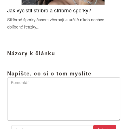
Jak vyčistit stříbro a stříbrné šperky?
Stříbrné šperky časem zčernají a určitě nikdo nechce
oblíbené řetízky,...
Názory k článku
Napište, co si o tom myslíte