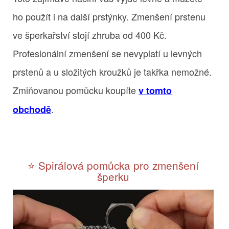
ho použít i na další prstýnky. Zmenšení prstenu
ve šperkařství stojí zhruba od 400 Kč.
Profesionální zmenšení se nevyplatí u levných
prstenů a u složitých kroužků je takřka nemožné.
Zmiňovanou pomůcku koupíte
v tomto
.
obchodě
⭐️ Spirálová pomůcka pro zmenšení
šperku