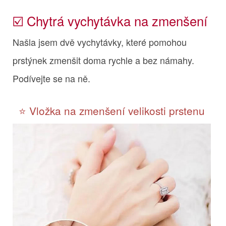
☑️ Chytrá vychytávka na zmenšení
Našla jsem dvě vychytávky, které pomohou
prstýnek zmenšit doma rychle a bez námahy.
Podívejte se na ně.
⭐️ Vložka na zmenšení velikosti prstenu