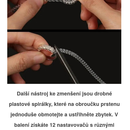
Další nástroj ke zmenšení jsou drobné
plastové spirálky, které na obroučku prstenu
jednoduše obmotejte a ustřihněte zbytek. V
balení získáte 12 nastavovačů s různými