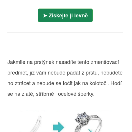
Získejte ji levně
Jakmile na prstýnek nasadíte tento zmenšovací
předmět, již vám nebude padat z prstu, nebudete
ho ztrácet a nebude se točit jak na kolotoči. Hodí
se na zlaté, stříbrné i ocelové šperky.