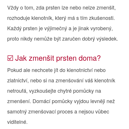
Vždy o tom, zda prsten lze nebo nelze zmenšit,
rozhoduje klenotník, který má s tím zkušenosti.
Každý prsten je výjimečný a je jinak vyrobený,
proto nikdy nemůže být zaručen dobrý výsledek.
☑️ Jak zmenšit prsten doma?
Pokud ale nechcete jít do klenotnictví nebo
zlatnictví, nebo si na zmenšování váš klenotník
netroufá, vyzkoušejte chytré pomůcky na
zmenšení. Domácí pomůcky vyjdou levněji než
samotný zmenšovací proces a nejsou vůbec
viditelné.