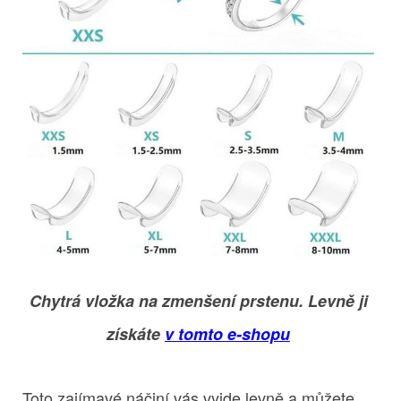
Chytrá vložka na zmenšení prstenu. Levně ji
získáte
v tomto e-shopu
Toto zajímavé náčiní vás vyjde levně a můžete