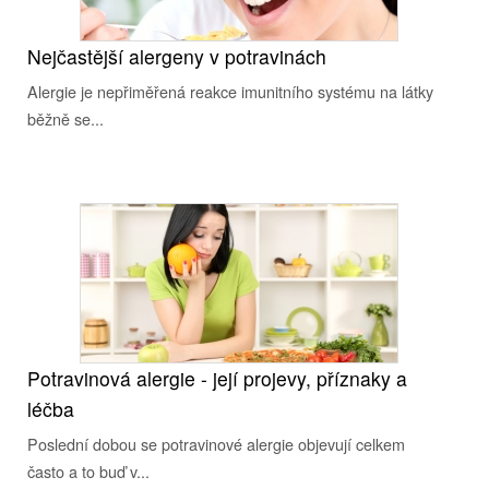
Nejčastější alergeny v potravinách
Alergie je nepřiměřená reakce imunitního systému na látky
běžně se...
Potravinová alergie - její projevy, příznaky a
léčba
Poslední dobou se potravinové alergie objevují celkem
často a to buď v...