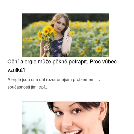
Oční alergie může pěkně potrápit. Proč vůbec
vzniká?
Alergie jsou čím dál rozšířenějším problémem - v
současnosti jimi trpí...