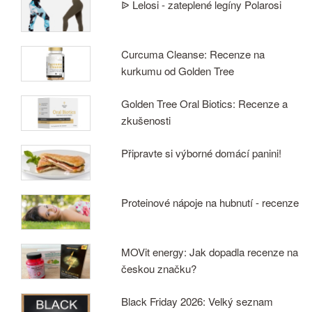
ᐉ Lelosi - zateplené legíny Polarosi
Curcuma Cleanse: Recenze na
kurkumu od Golden Tree
Golden Tree Oral Biotics: Recenze a
zkušenosti
Připravte si výborné domácí panini!
Proteinové nápoje na hubnutí - recenze
MOVit energy: Jak dopadla recenze na
českou značku?
Black Friday 2026: Velký seznam