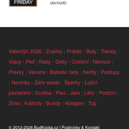
obchodů
Valentýn 2026
|
Značky
|
Prádlo
|
Boty
|
Trendy
|
Vlasy
|
Pleť
|
Rady
|
Diety
|
Cvičení
|
Nemoci
|
Plavky
|
Vánoce
|
Babské rady
|
Nehty
|
Postupy
|
Novinky
|
Zero waste
|
Šperky
|
Ložní
povlečení
|
Svatba
|
Ples
|
Jaro
|
Léto
|
Podzim
|
Zima
|
Kalhoty
|
Bundy
|
Kolagen
|
Top
© 2012-2026
BudKocka.cz
|
Podmínky & Kontakt