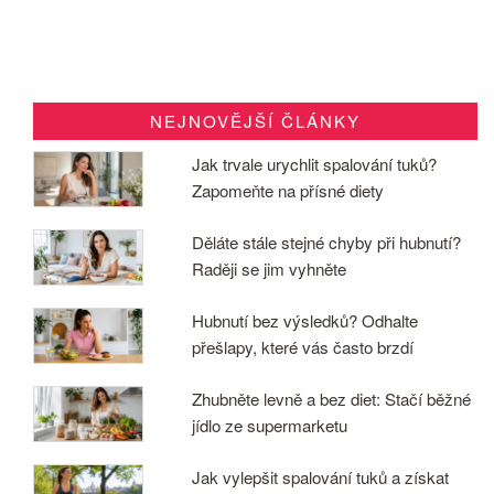
NEJNOVĚJŠÍ ČLÁNKY
Jak trvale urychlit spalování tuků?
Zapomeňte na přísné diety
Děláte stále stejné chyby při hubnutí?
Raději se jim vyhněte
Hubnutí bez výsledků? Odhalte
přešlapy, které vás často brzdí
Zhubněte levně a bez diet: Stačí běžné
jídlo ze supermarketu
Jak vylepšit spalování tuků a získat