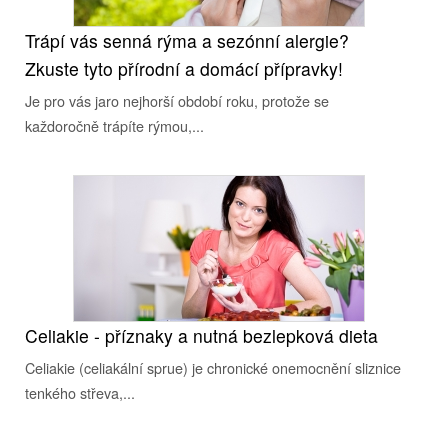
Trápí vás senná rýma a sezónní alergie?
Zkuste tyto přírodní a domácí přípravky!
Je pro vás jaro nejhorší období roku, protože se
každoročně trápíte rýmou,...
Celiakie - příznaky a nutná bezlepková dieta
Celiakie (celiakální sprue) je chronické onemocnění sliznice
tenkého střeva,...