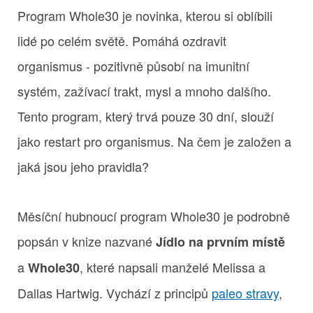
Program Whole30 je novinka, kterou si oblíbili
lidé po celém světě. Pomáhá ozdravit
organismus - pozitivně působí na imunitní
systém, zažívací trakt, mysl a mnoho dalšího.
Tento program, který trvá pouze 30 dní, slouží
jako restart pro organismus. Na čem je založen a
jaká jsou jeho pravidla?
Měsíční hubnoucí program Whole30 je podrobně
popsán v knize nazvané
Jídlo na prvním místě
a
, které napsali manželé Melissa a
Whole30
Dallas Hartwig. Vychází z principů
paleo stravy
,