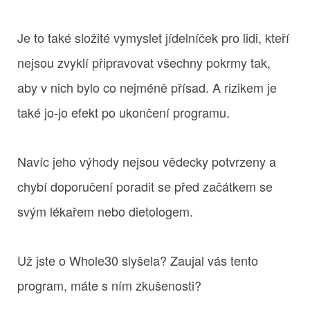
Je to také složité vymyslet jídelníček pro lidi, kteří
nejsou zvyklí připravovat všechny pokrmy tak,
aby v nich bylo co nejméně přísad. A rizikem je
také jo-jo efekt po ukončení programu.
Navíc jeho výhody nejsou vědecky potvrzeny a
chybí doporučení poradit se před začátkem se
svým lékařem nebo dietologem.
Už jste o Whole30 slyšela? Zaujal vás tento
program, máte s ním zkušenosti?