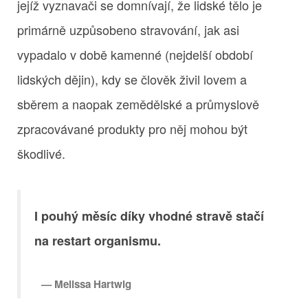
jejíž vyznavači se domnívají, že lidské tělo je
primárně uzpůsobeno stravování, jak asi
vypadalo v době kamenné (nejdelší období
lidských dějin), kdy se člověk živil lovem a
sběrem a naopak zemědělské a průmyslově
zpracovávané produkty pro něj mohou být
škodlivé.
I pouhý měsíc díky vhodné stravě stačí
na restart organismu.
Melissa Hartwig