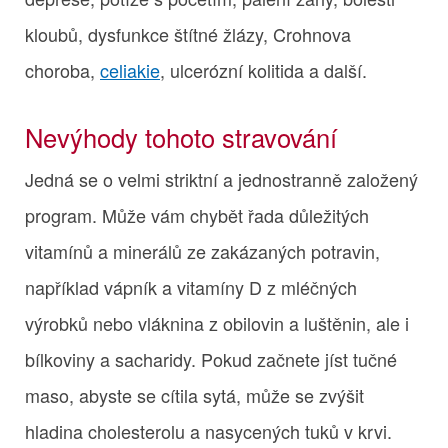
kloubů, dysfunkce štítné žlázy, Crohnova
choroba,
celiakie
, ulcerózní kolitida a další.
Nevýhody tohoto stravování
Jedná se o velmi striktní a jednostranně založený
program. Může vám chybět řada důležitých
vitamínů a minerálů ze zakázaných potravin,
například vápník a vitamíny D z mléčných
výrobků nebo vláknina z obilovin a luštěnin, ale i
bílkoviny a sacharidy. Pokud začnete jíst tučné
maso, abyste se cítila sytá, může se zvýšit
hladina cholesterolu a nasycených tuků v krvi.