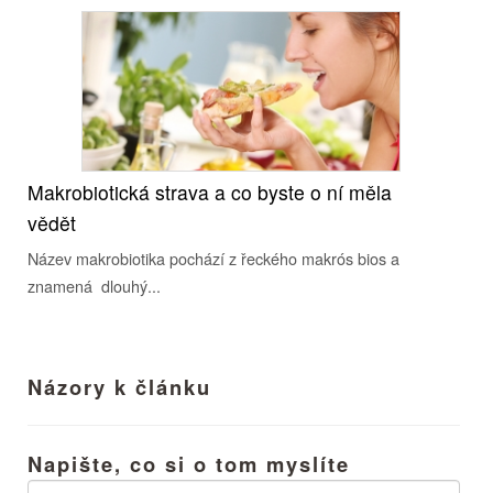
Makrobiotická strava a co byste o ní měla
vědět
Název makrobiotika pochází z řeckého makrós bios a
znamená dlouhý...
Názory k článku
Napište, co si o tom myslíte