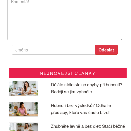
NEJNOVĚJŠÍ ČLÁNKY
Děláte stále stejné chyby při hubnutí?
Raději se jim vyhněte
Hubnutí bez výsledků? Odhalte
přešlapy, které vás často brzdí
Zhubněte levně a bez diet: Stačí běžné