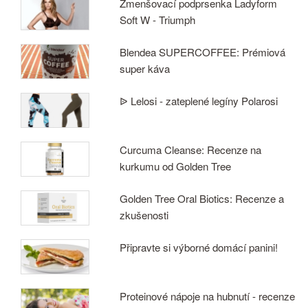
Zmenšovací podprsenka Ladyform
Soft W - Triumph
Blendea SUPERCOFFEE: Prémiová
super káva
ᐉ Lelosi - zateplené legíny Polarosi
Curcuma Cleanse: Recenze na
kurkumu od Golden Tree
Golden Tree Oral Biotics: Recenze a
zkušenosti
Připravte si výborné domácí panini!
Proteinové nápoje na hubnutí - recenze