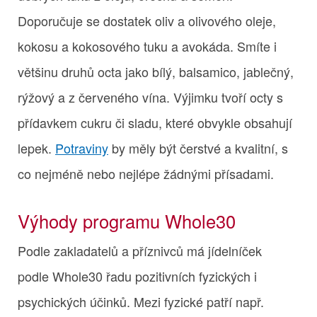
Doporučuje se dostatek oliv a olivového oleje,
kokosu a kokosového tuku a avokáda. Smíte i
většinu druhů octa jako bílý, balsamico, jablečný,
rýžový a z červeného vína. Výjimku tvoří octy s
přídavkem cukru či sladu, které obvykle obsahují
lepek.
Potraviny
by měly být čerstvé a kvalitní, s
co nejméně nebo nejlépe žádnými přísadami.
Výhody programu Whole30
Podle zakladatelů a příznivců má jídelníček
podle Whole30 řadu pozitivních fyzických i
psychických účinků. Mezi fyzické patří např.