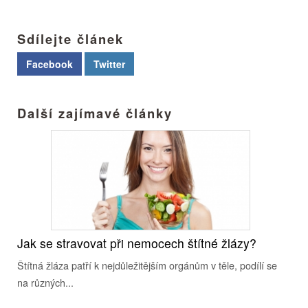
Sdílejte článek
Facebook
Twitter
Další zajímavé články
Jak se stravovat při nemocech štítné žlázy?
Štítná žláza patří k nejdůležitějším orgánům v těle, podílí se
na různých...