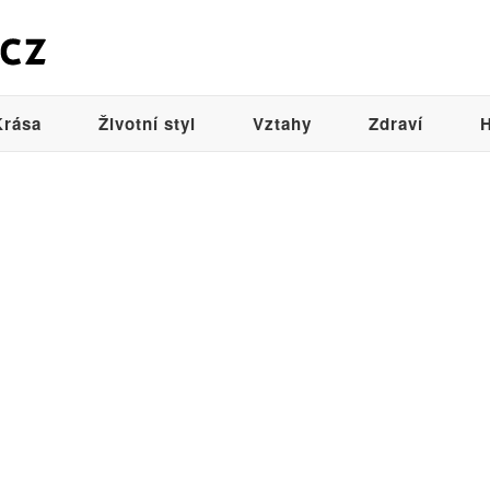
Krása
Životní styl
Vztahy
Zdraví
H