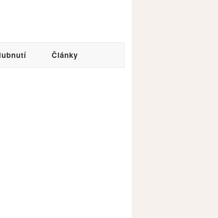
ubnutí
Články