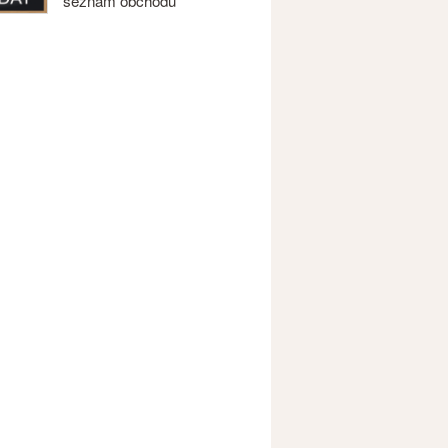
seznam obchodů