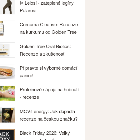
ᐉ Lelosi - zateplené legíny
Polarosi
Curcuma Cleanse: Recenze
na kurkumu od Golden Tree
Golden Tree Oral Biotics:
Recenze a zkušenosti
Připravte si výborné domácí
panini!
Proteinové nápoje na hubnutí
- recenze
MOVit energy: Jak dopadla
recenze na českou značku?
Black Friday 2026: Velký