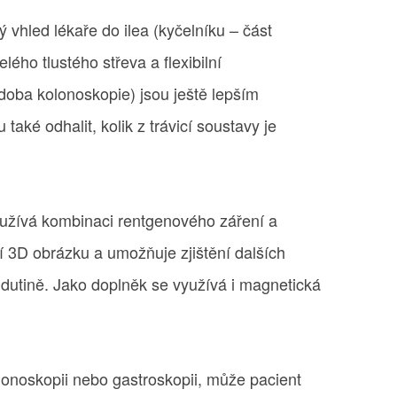
 vhled lékaře do ilea (kyčelníku – část
lého tlustého střeva a flexibilní
oba kolonoskopie) jsou ještě lepším
aké odhalit, kolik z trávicí soustavy je
užívá kombinaci rentgenového záření a
í 3D obrázku a umožňuje zjištění dalších
 dutině. Jako doplněk se využívá i magnetická
lonoskopii nebo gastroskopii, může pacient