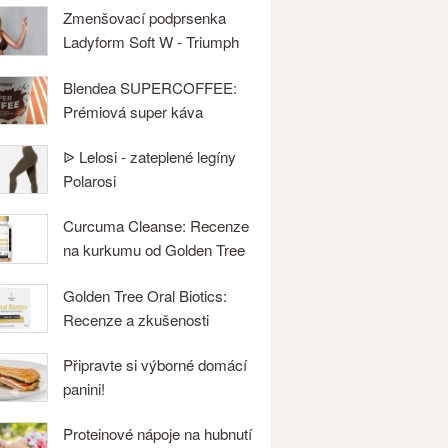
Zmenšovací podprsenka
Ladyform Soft W - Triumph
Blendea SUPERCOFFEE:
Prémiová super káva
ᐉ Lelosi - zateplené legíny
Polarosi
Curcuma Cleanse: Recenze
na kurkumu od Golden Tree
Golden Tree Oral Biotics:
Recenze a zkušenosti
Připravte si výborné domácí
panini!
Proteinové nápoje na hubnutí