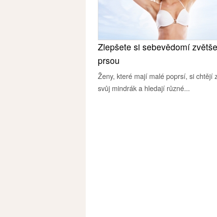
Zlepšete si sebevědomí zvětš
prsou
Ženy, které mají malé poprsí, si chtějí z
svůj mindrák a hledají různé...