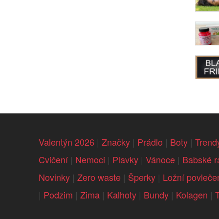
Valentýn 2026
|
Značky
|
Prádlo
|
Boty
|
Trend
Cvičení
|
Nemoci
|
Plavky
|
Vánoce
|
Babské r
Novinky
|
Zero waste
|
Šperky
|
Ložní povleče
|
Podzim
|
Zima
|
Kalhoty
|
Bundy
|
Kolagen
|