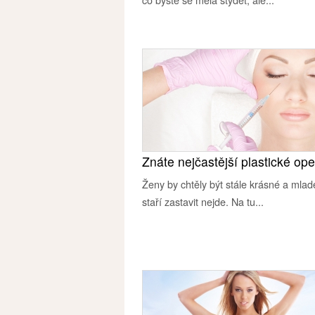
Znáte nejčastější plastické op
Ženy by chtěly být stále krásné a mlad
staří zastavit nejde. Na tu...