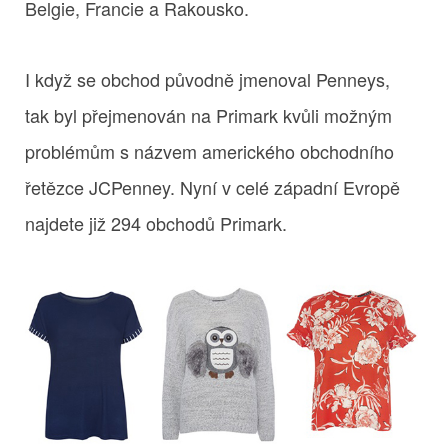
Belgie, Francie a Rakousko.
I když se obchod původně jmenoval Penneys,
tak byl přejmenován na Primark kvůli možným
problémům s názvem amerického obchodního
řetězce JCPenney. Nyní v celé západní Evropě
najdete již 294 obchodů Primark.