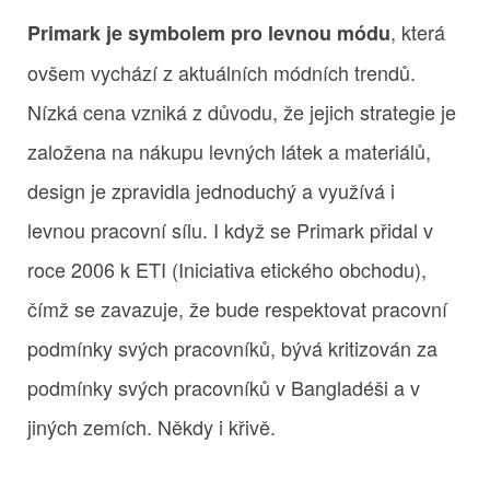
, která
Primark je symbolem pro levnou módu
ovšem vychází z aktuálních módních trendů.
Nízká cena vzniká z důvodu, že jejich strategie je
založena na nákupu levných látek a materiálů,
design je zpravidla jednoduchý a využívá i
levnou pracovní sílu. I když se Primark přidal v
roce 2006 k ETI (Iniciativa etického obchodu),
čímž se zavazuje, že bude respektovat pracovní
podmínky svých pracovníků, bývá kritizován za
podmínky svých pracovníků v Bangladéši a v
jiných zemích. Někdy i křivě.