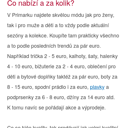
Co nabízí a za kolik?
V Primarku najdete skvělou módu jak pro ženy,
tak i pro muže a děti a to vždy podle aktuální
sezóny a kolekce. Koupíte tam prakticky všechno
a to podle posledních trendů za pár euro.
Například trička 2 - 5 euro, kalhoty, šaty, halenky
4 - 10 euro, bižuterie za 2 - 4 euro, oblečení pro
děti a bytové doplňky taktéž za pár euro, boty za
8 - 15 euro, spodní prádlo i za euro,
plavky
a
podprsenky za 6 - 8 euro, džíny za 14 euro atd.
K tomu navíc se pořádají akce a výprodeje.
Co se týče kvality, tak prodávají jak velmi kvalitní