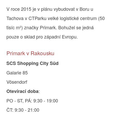
V roce 2015 je v plánu vybudovat v Boru u
Tachova v CTParku velké logistické centrum (50
tisíc m²) značky Primark. Bohužel se jedná
pouze o sklad pro západní Evropu.
Primark v Rakousku
SCS Shopping City Süd
Galarie 85
Vösendorf
:
Otevírací doba
PO - ST, PÁ: 9:30 - 19:00
ČT: 9:30 - 21:00