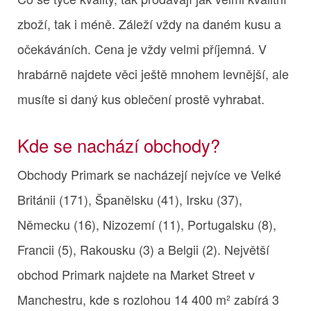
zboží, tak i méně. Záleží vždy na daném kusu a
očekáváních. Cena je vždy velmi příjemná. V
hrabárně najdete věci ještě mnohem levnější, ale
musíte si daný kus oblečení prostě vyhrabat.
Kde se nachází obchody?
Obchody Primark se nacházejí nejvíce ve Velké
Británii (171), Španělsku (41), Irsku (37),
Německu (16), Nizozemí (11), Portugalsku (8),
Francii (5), Rakousku (3) a Belgii (2). Největší
obchod Primark najdete na Market Street v
Manchestru, kde s rozlohou 14 400 m² zabírá 3