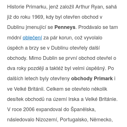
Historie Primarku, jenž založil Arthur Ryan, sahá
již do roku 1969, kdy byl otevřen obchod v
Dublinu jmenující se
. Prodávalo se tam
Penneys
módní
oblečení
za pár korun, což vyvolalo
úspěch a brzy se v Dublinu otevřely další
obchody. Mimo Dublin se první obchod otevřel o
dva roky později a taktéž byl velmi úspěšný. Po
dalších letech byly otevřeny
i
obchody Primark
ve Velké Británii. Celkem se otevřelo několik
desítek obchodů na území Irska a Velké Británie.
V roce 2006 expandoval do Španělska,
následovalo Nizozemí, Portugalsko, Německo,