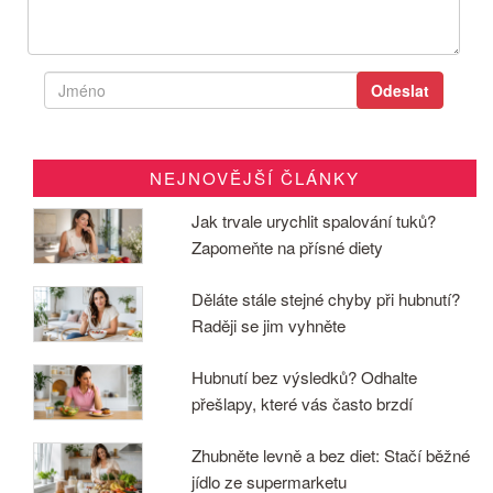
NEJNOVĚJŠÍ ČLÁNKY
Jak trvale urychlit spalování tuků?
Zapomeňte na přísné diety
Děláte stále stejné chyby při hubnutí?
Raději se jim vyhněte
Hubnutí bez výsledků? Odhalte
přešlapy, které vás často brzdí
Zhubněte levně a bez diet: Stačí běžné
jídlo ze supermarketu