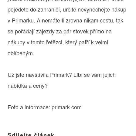
pojedete do zahraničí, určitě nevynechejte nákup
v Primarku. A nemáte-li zrovna nikam cestu, tak
se pořádají zájezdy za pár stovek přímo na
nákupy v tomto řetězci, který patří k velmi
oblíbeným.
Už jste navštívila Primark? Líbí se vám jejich
nabídka a ceny?
Foto a informace: primark.com
Sdílejte článek