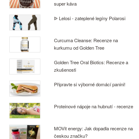
super káva
ᐉ Lelosi - zateplené legíny Polarosi
Curcuma Cleanse: Recenze na
kurkumu od Golden Tree
Golden Tree Oral Biotics: Recenze a
zkušenosti
Připravte si výborné domácí panini!
Proteinové nápoje na hubnutí - recenze
MOVit energy: Jak dopadla recenze na
českou značku?