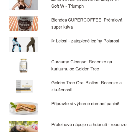
Soft W - Triumph
Blendea SUPERCOFFEE: Prémiová
super káva
ᐉ Lelosi - zateplené legíny Polarosi
Curcuma Cleanse: Recenze na
kurkumu od Golden Tree
Golden Tree Oral Biotics: Recenze a
zkušenosti
Připravte si výborné domácí panini!
Proteinové nápoje na hubnutí - recenze