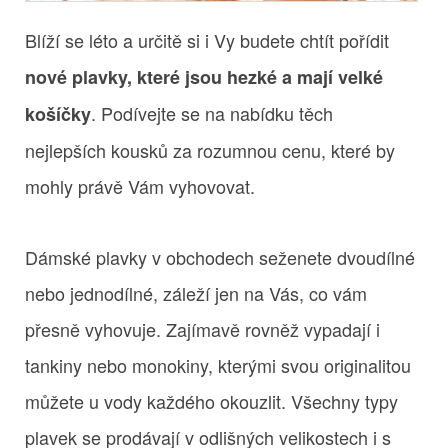
Blíží se léto a určitě si i Vy budete chtít pořídit
nové plavky, které jsou hezké a mají velké
. Podívejte se na nabídku těch
košíčky
nejlepších kousků za rozumnou cenu, které by
mohly právě Vám vyhovovat.
Dámské plavky v obchodech seženete dvoudílné
nebo jednodílné, záleží jen na Vás, co vám
přesně vyhovuje. Zajímavě rovněž vypadají i
tankiny nebo monokiny, kterými svou originalitou
můžete u vody každého okouzlit. Všechny typy
plavek se prodávají v odlišných velikostech i s