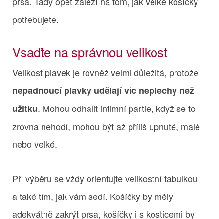
prsa. Tady opět záleží na tom, jak velké košíčky
potřebujete.
Vsaďte na správnou velikost
Velikost plavek je rovněž velmi důležitá, protože
nepadnoucí plavky udělají víc neplechy než
. Mohou odhalit intimní partie, když se to
užitku
zrovna nehodí, mohou být až příliš upnuté, malé
nebo velké.
Při výběru se vždy orientujte velikostní tabulkou
a také tím, jak vám sedí. Košíčky by měly
adekvátně zakrýt prsa, košíčky i s kosticemi by