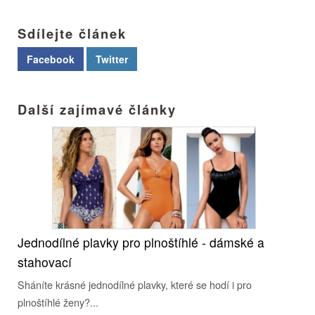
Sdílejte článek
Facebook
Twitter
Další zajímavé články
Jednodílné plavky pro plnoštíhlé - dámské a
stahovací
Sháníte krásné jednodílné plavky, které se hodí i pro
plnoštíhlé ženy?...