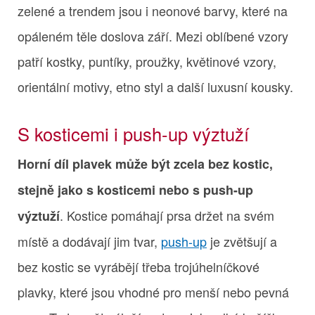
zelené a trendem jsou i neonové barvy, které na
opáleném těle doslova září. Mezi oblíbené vzory
patří kostky, puntíky, proužky, květinové vzory,
orientální motivy, etno styl a další luxusní kousky.
S kosticemi i push-up výztuží
Horní díl plavek může být zcela bez kostic,
stejně jako s kosticemi nebo s push-up
. Kostice pomáhají prsa držet na svém
výztuží
místě a dodávají jim tvar,
push-up
je zvětšují a
bez kostic se vyrábějí třeba trojúhelníčkové
plavky, které jsou vhodné pro menší nebo pevná