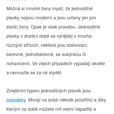
Možná si mnohé ženy myslí, že jednodílné
plavky nejsou moderní a jsou určeny jen pro
starší ženy. Opak je však pravdou. Jednodílné
plavky v dnešní době se vyrábějí v mnoha
různých střizích, některé jsou stahovací,
barevné, jednobarevné, se sukýnkou či
nohavicemi. Ve všech případech vypadají skvěle
a nemusíte se za ně stydět.
Zvláštním typem jednodílných plavek jsou
monokiny
. Mívají na sobě několik průstřihů a díky
kterým na sobě můžete mít velmi nápaditý a