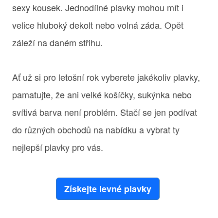
sexy kousek. Jednodílné plavky mohou mít i
velice hluboký dekolt nebo volná záda. Opět
záleží na daném střihu.
Ať už si pro letošní rok vyberete jakékoliv plavky,
pamatujte, že ani velké košíčky, sukýnka nebo
svítivá barva není problém. Stačí se jen podívat
do různých obchodů na nabídku a vybrat ty
nejlepší plavky pro vás.
Získejte levné plavky