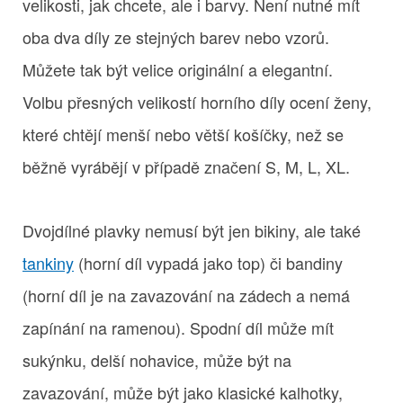
velikosti, jak chcete, ale i barvy. Není nutné mít
oba dva díly ze stejných barev nebo vzorů.
Můžete tak být velice originální a elegantní.
Volbu přesných velikostí horního díly ocení ženy,
které chtějí menší nebo větší košíčky, než se
běžně vyrábějí v případě značení S, M, L, XL.
Dvojdílné plavky nemusí být jen bikiny, ale také
tankiny
(horní díl vypadá jako top) či bandiny
(horní díl je na zavazování na zádech a nemá
zapínání na ramenou). Spodní díl může mít
sukýnku, delší nohavice, může být na
zavazování, může být jako klasické kalhotky,