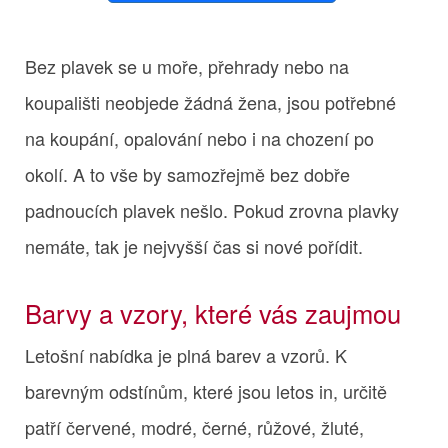
Bez plavek se u moře, přehrady nebo na
koupališti neobjede žádná žena, jsou potřebné
na koupání, opalování nebo i na chození po
okolí. A to vše by samozřejmě bez dobře
padnoucích plavek nešlo. Pokud zrovna plavky
nemáte, tak je nejvyšší čas si nové pořídit.
Barvy a vzory, které vás zaujmou
Letošní nabídka je plná barev a vzorů. K
barevným odstínům, které jsou letos in, určitě
patří červené, modré, černé, růžové, žluté,