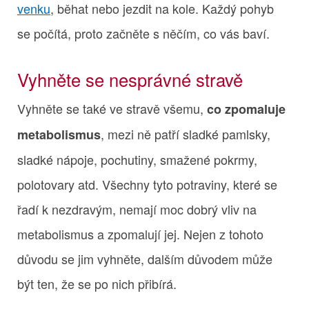
venku
, běhat nebo jezdit na kole. Každý pohyb
se počítá, proto začněte s něčím, co vás baví.
Vyhněte se nesprávné stravě
Vyhněte se také ve stravě všemu,
co zpomaluje
, mezi ně patří sladké pamlsky,
metabolismus
sladké nápoje, pochutiny, smažené pokrmy,
polotovary atd. Všechny tyto potraviny, které se
řadí k nezdravým, nemají moc dobrý vliv na
metabolismus a zpomalují jej. Nejen z tohoto
důvodu se jim vyhněte, dalším důvodem může
být ten, že se po nich přibírá.