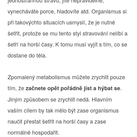
vynecháváte porce, hladovíte atd. Organismus si
při takovýchto situacích usmyslí, že je nutné
šetřit, protože se mu tento styl stravování nelíbí a
šetří na horší časy. K tomu musí vyjít s tím, co se
dostane do těla.
Zpomalený metabolismus můžete zrychlit pouze
tím, že
.
začnete opět pořádně jíst a hýbat se
Jiným způsobem se zrychlit nedá. Hlavním
vaším cílem by tak mělo být zase organismus
naučit přestat šetřit na horší časy a zase
normálně hospodařit.