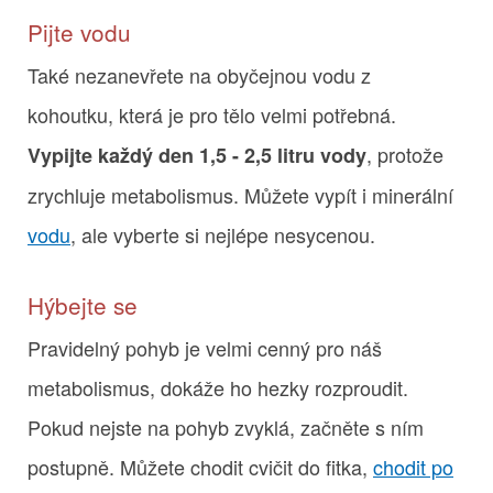
Pijte vodu
Také nezanevřete na obyčejnou vodu z
kohoutku, která je pro tělo velmi potřebná.
, protože
Vypijte každý den 1,5 - 2,5 litru vody
zrychluje metabolismus. Můžete vypít i minerální
vodu
, ale vyberte si nejlépe nesycenou.
Hýbejte se
Pravidelný pohyb je velmi cenný pro náš
metabolismus, dokáže ho hezky rozproudit.
Pokud nejste na pohyb zvyklá, začněte s ním
postupně. Můžete chodit cvičit do fitka,
chodit po