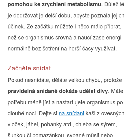
. Důležité
pomohou ke zrychlení metabolismu
je dodržovat je delší dobu, abyste poznala jejich
účinek. Ze začátku můžete i něco málo přibrat,
než se organismus srovná a naučí zase energii
normálně bez šetření na horší časy využívat.
Začněte snídat
Pokud nesnídáte, děláte velkou chybu, protože
. Máte
pravidelná snídaně dokáže udělat divy
potřebu méně jíst a nastartujete organismus po
dlouhé noci. Dejte si
na snídani
kaši z ovesných
vloček, jáhel, pohanky atd., chleba se sýrem,
šunkou či pomazánkou, sypané müsli nebo