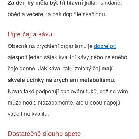
- snídaně,
Za den by měla být tři hlavní jídla
oběd a večeře, ta pak doplňte svačinou.
Pijte čaj a kávu
Obecně na zrychlení organismu je
dobré pít
alespoň jeden šálek kvalitní kávy nebo zeleného
čaje denně. Jak káva, tak i zelený čaj
mají
.
skvělé účinky na zrychlení metabolismu
Navíc také podporují spalování tuků, což se vám
může hodit. Nezapomeňte, ale u obou nápojů
vsadit na kvalitu.
Dostatečně dlouho spěte