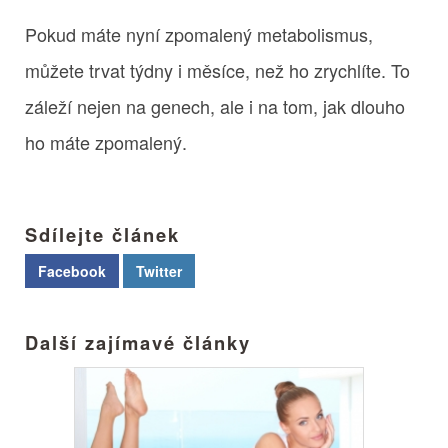
Pokud máte nyní zpomalený metabolismus,
můžete trvat týdny i měsíce, než ho zrychlíte. To
záleží nejen na genech, ale i na tom, jak dlouho
ho máte zpomalený.
Sdílejte článek
Facebook
Twitter
Další zajímavé články