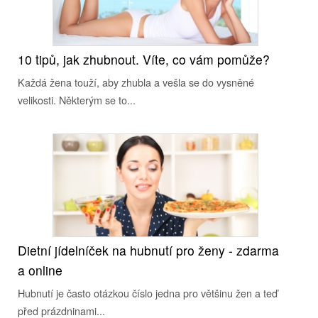
10 tipů, jak zhubnout. Víte, co vám pomůže?
Každá žena touží, aby zhubla a vešla se do vysněné
velikosti. Některým se to...
Dietní jídelníček na hubnutí pro ženy - zdarma
a online
Hubnutí je často otázkou číslo jedna pro většinu žen a teď
před prázdninami...