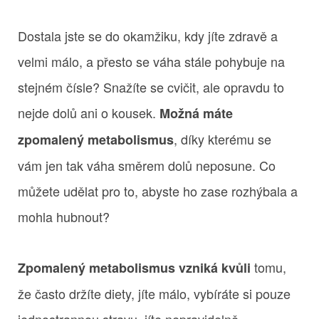
Dostala jste se do okamžiku, kdy jíte zdravě a
velmi málo, a přesto se váha stále pohybuje na
stejném čísle? Snažíte se cvičit, ale opravdu to
nejde dolů ani o kousek.
Možná máte
, díky kterému se
zpomalený metabolismus
vám jen tak váha směrem dolů neposune. Co
můžete udělat pro to, abyste ho zase rozhýbala a
mohla hubnout?
tomu,
Zpomalený metabolismus vzniká kvůli
že často držíte diety, jíte málo, vybíráte si pouze
jednostrannou stravu, jíte nepravidelně,