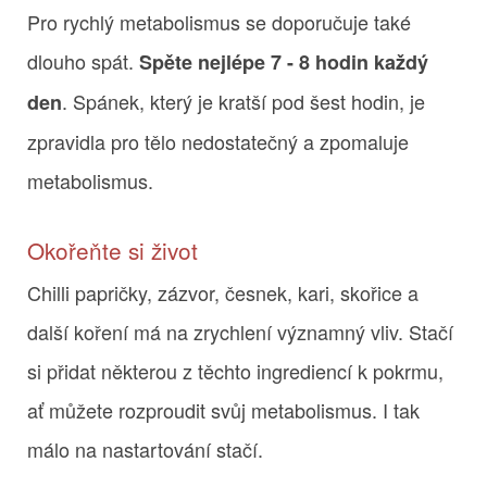
Pro rychlý metabolismus se doporučuje také
dlouho spát.
Spěte nejlépe 7 - 8 hodin každý
. Spánek, který je kratší pod šest hodin, je
den
zpravidla pro tělo nedostatečný a zpomaluje
metabolismus.
Okořeňte si život
Chilli papričky, zázvor, česnek, kari, skořice a
další koření má na zrychlení významný vliv. Stačí
si přidat některou z těchto ingrediencí k pokrmu,
ať můžete rozproudit svůj metabolismus. I tak
málo na nastartování stačí.