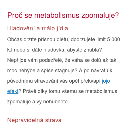
Proč se metabolismus zpomaluje?
Hladovění a málo jídla
Občas držíte přísnou dietu, dodržujete limit 5 000
kJ nebo si dáte hladovku, abyste zhubla?
Nepřijde vám podezřelé, že váha se dolů až tak
moc nehýbe a spíše stagnuje? A po návratu k
původnímu stravování vás opět překvapí
jojo
efekt
? Právě díky tomu všemu se metabolismus
zpomaluje a vy nehubnete.
Nepravidelná strava