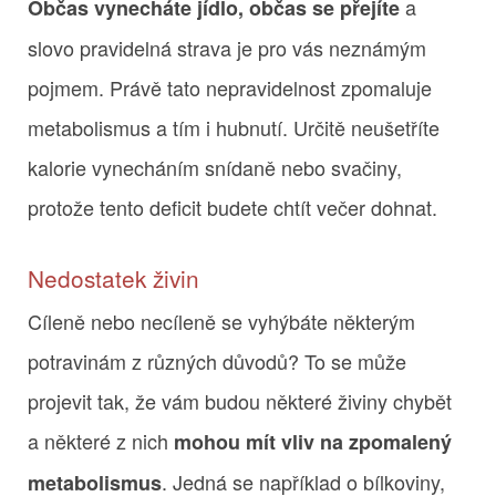
a
Občas vynecháte jídlo, občas se přejíte
slovo pravidelná strava je pro vás neznámým
pojmem. Právě tato nepravidelnost zpomaluje
metabolismus a tím i hubnutí. Určitě neušetříte
kalorie vynecháním snídaně nebo svačiny,
protože tento deficit budete chtít večer dohnat.
Nedostatek živin
Cíleně nebo necíleně se vyhýbáte některým
potravinám z různých důvodů? To se může
projevit tak, že vám budou některé živiny chybět
a některé z nich
mohou mít vliv na zpomalený
. Jedná se například o bílkoviny,
metabolismus