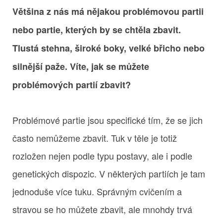
Většina z nás má nějakou problémovou partii
nebo partie, kterých by se chtěla zbavit.
Tlustá stehna, široké boky, velké břicho nebo
silnější paže. Víte, jak se můžete
problémových partií zbavit?
Problémové partie jsou specifické tím, že se jich
často nemůžeme zbavit. Tuk v těle je totiž
rozložen nejen podle typu postavy, ale i podle
genetických dispozic. V některých partiích je tam
jednoduše více tuku. Správným cvičením a
stravou se ho můžete zbavit, ale mnohdy trvá