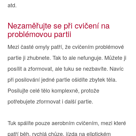
atd.
Nezaměřujte se při cvičení na
problémovou partii
Mezi časté omyly patří, že cvičením problémové
partie ji zhubnete. Tak to ale nefunguje. Můžete ji
posílit a zformovat, ale tuku se nezbavíte. Navíc
při posilování jedné partie ošidíte zbytek těla.
Posilujte celé tělo komplexně, protože
potřebujete zformovat i další partie.
Tuk spálíte pouze aerobním cvičením, mezi které
patří běh, rychlá chůze, jízda na eliptickém