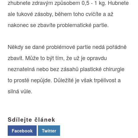
zhubnete zdravým způsobem 0,5 - 1 kg. Hubnete
ale tukové zásoby, během toho cvičíte a až
nakonec se zbavíte problematické partie.
Někdy se dané problémové partie nedá pořádně
zbavit. Může to být tím, že už je opravdu
neznatelná nebo bez zásahů plastické chirurgie
to prostě nepůjde. Důležité je však trpělivost a
silná vůle.
Sdílejte článek
Facebook
Twitter