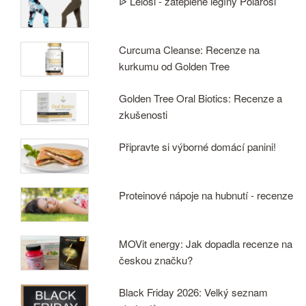
ᐉ Lelosi - zateplené legíny Polarosi
Curcuma Cleanse: Recenze na
kurkumu od Golden Tree
Golden Tree Oral Biotics: Recenze a
zkušenosti
Připravte si výborné domácí panini!
Proteinové nápoje na hubnutí - recenze
MOVit energy: Jak dopadla recenze na
českou značku?
Black Friday 2026: Velký seznam