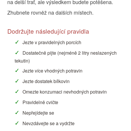
na delší trať, ale výsledkem budete potěšena.
Zhubnete rovněž na dalších místech.
Dodržujte následující pravidla
Jezte v pravidelných porcích
Dostatečně pijte (nejméně 2 litry neslazených
tekutin)
Jezte více vhodných potravin
Jezte dostatek bílkovin
Omezte konzumaci nevhodných potravin
Pravidelně cvičte
Nepřejídejte se
Nevzdávejte se a vydržte