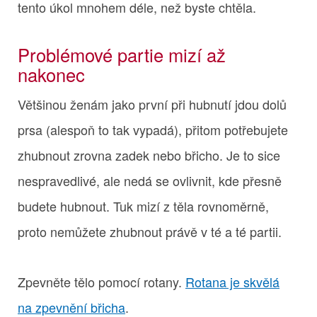
tento úkol mnohem déle, než byste chtěla.
Problémové partie mizí až
nakonec
Většinou ženám jako první při hubnutí jdou dolů
prsa (alespoň to tak vypadá), přitom potřebujete
zhubnout zrovna zadek nebo břicho. Je to sice
nespravedlivé, ale nedá se ovlivnit, kde přesně
budete hubnout. Tuk mizí z těla rovnoměrně,
proto nemůžete zhubnout právě v té a té partii.
Zpevněte tělo pomocí rotany.
Rotana je skvělá
na zpevnění břicha
.