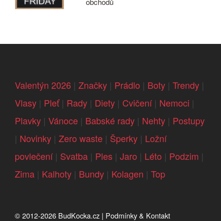
obchodů
Valentýn 2026
|
Značky
|
Prádlo
|
Boty
|
Trendy
|
Vlasy
|
Pleť
|
Rady
|
Diety
|
Cvičení
|
Nemoci
|
Plavky
|
Vánoce
|
Babské rady
|
Nehty
|
Postupy
|
Novinky
|
Zero waste
|
Šperky
|
Ložní
povlečení
|
Svatba
|
Ples
|
Jaro
|
Léto
|
Podzim
|
Zima
|
Kalhoty
|
Bundy
|
Kolagen
|
Top
© 2012-2026
BudKocka.cz
|
Podmínky & Kontakt