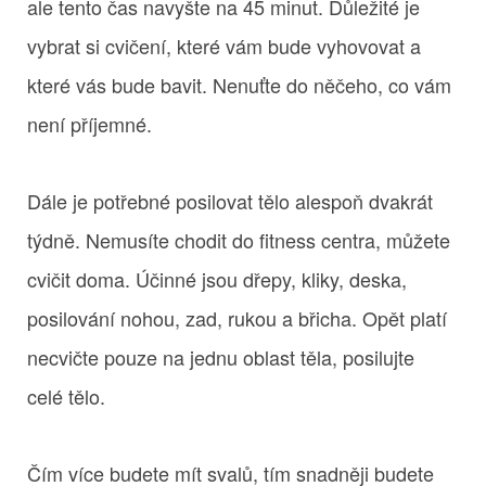
ale tento čas navyšte na 45 minut. Důležité je
vybrat si cvičení, které vám bude vyhovovat a
které vás bude bavit. Nenuťte do něčeho, co vám
není příjemné.
Dále je potřebné posilovat tělo alespoň dvakrát
týdně. Nemusíte chodit do fitness centra, můžete
cvičit doma. Účinné jsou dřepy, kliky, deska,
posilování nohou, zad, rukou a břicha. Opět platí
necvičte pouze na jednu oblast těla, posilujte
celé tělo.
Čím více budete mít svalů, tím snadněji budete