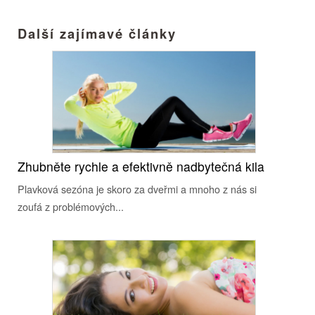
Další zajímavé články
Zhubněte rychle a efektivně nadbytečná kila
Plavková sezóna je skoro za dveřmi a mnoho z nás si
zoufá z problémových...