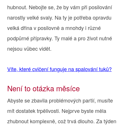
hubnout. Nebojte se, že by vám při posilování
narostly velké svaly. Na ty je potřeba opravdu
velká dřina v posilovně a mnohdy i různé
podpůrné přípravky. Ty malé a pro život nutné
nejsou vůbec vidět.
Víte, které cvičení funguje na spalování tuků?
Není to otázka měsíce
Abyste se zbavila problémových partií, musíte
mít dostatek trpělivosti. Nejprve byste měla
zhubnout komplexně, což trvá dlouho. Za týden