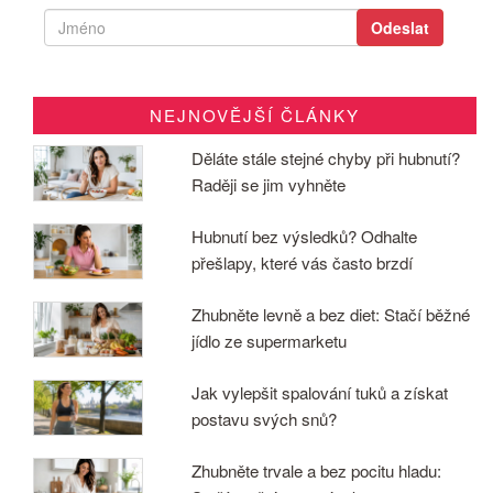
NEJNOVĚJŠÍ ČLÁNKY
Děláte stále stejné chyby při hubnutí?
Raději se jim vyhněte
Hubnutí bez výsledků? Odhalte
přešlapy, které vás často brzdí
Zhubněte levně a bez diet: Stačí běžné
jídlo ze supermarketu
Jak vylepšit spalování tuků a získat
postavu svých snů?
Zhubněte trvale a bez pocitu hladu: