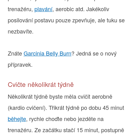
trenažéru,
plavání
, aerobic atd. Jakékoliv
posilování postavu pouze zpevňuje, ale tuku se
nezbavíte.
Znáte
Garcinia Belly Burn
? Jedná se o nový
přípravek.
Cvičte několikrát týdně
Několikrát týdně byste měla cvičit aerobně
(kardio cvičení). Třikrát týdně po dobu 45 minut
běhejte
, rychle choďte nebo jezděte na
trenažéru. Ze začátku stačí 15 minut, postupně