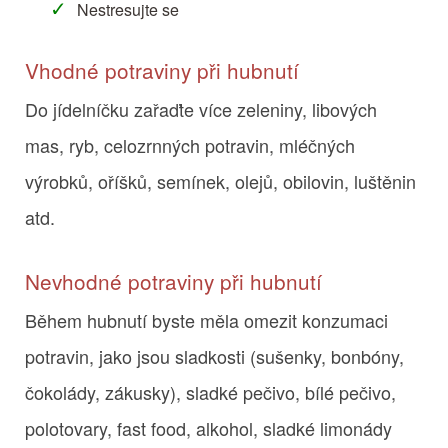
Nestresujte se
Vhodné potraviny při hubnutí
Do jídelníčku zařaďte více zeleniny, libových
mas, ryb, celozrnných potravin, mléčných
výrobků, oříšků, semínek, olejů, obilovin, luštěnin
atd.
Nevhodné potraviny při hubnutí
Během hubnutí byste měla omezit konzumaci
potravin, jako jsou sladkosti (sušenky, bonbóny,
čokolády, zákusky), sladké pečivo, bílé pečivo,
polotovary, fast food, alkohol, sladké limonády