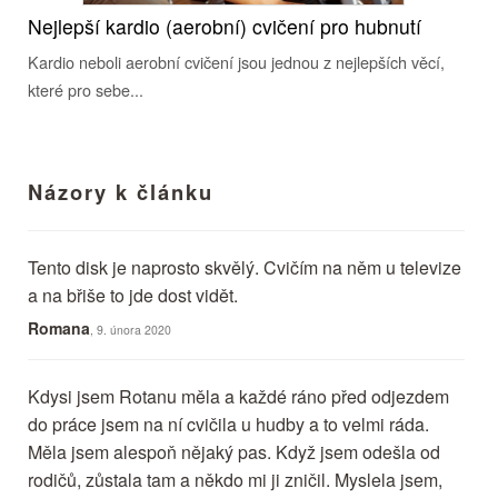
Nejlepší kardio (aerobní) cvičení pro hubnutí
Kardio neboli aerobní cvičení jsou jednou z nejlepších věcí,
které pro sebe...
Názory k článku
Tento disk je naprosto skvělý. Cvičím na něm u televize
a na břiše to jde dost vidět.
Romana
, 9. února 2020
Kdysi jsem Rotanu měla a každé ráno před odjezdem
do práce jsem na ní cvičila u hudby a to velmi ráda.
Měla jsem alespoň nějaký pas. Když jsem odešla od
rodičů, zůstala tam a někdo mi ji zničil. Myslela jsem,