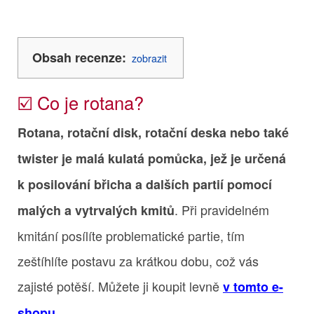
Obsah recenze:
zobrazit
☑️ Co je rotana?
Rotana, rotační disk, rotační deska nebo také
twister je malá kulatá pomůcka, jež je určená
k posilování břicha a dalších partií pomocí
. Při pravidelném
malých a vytrvalých kmitů
kmitání posílíte problematické partie, tím
zeštíhlíte postavu za krátkou dobu, což vás
zajisté potěší. Můžete ji koupit levně
v tomto e-
.
shopu