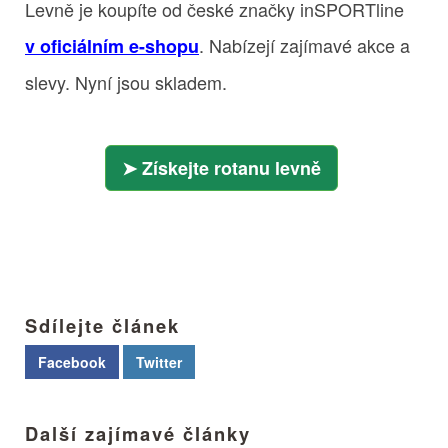
Levně je koupíte od české značky inSPORTline
. Nabízejí zajímavé akce a
v oficiálním e-shopu
slevy. Nyní jsou skladem.
Získejte rotanu levně
Sdílejte článek
Facebook
Twitter
Další zajímavé články