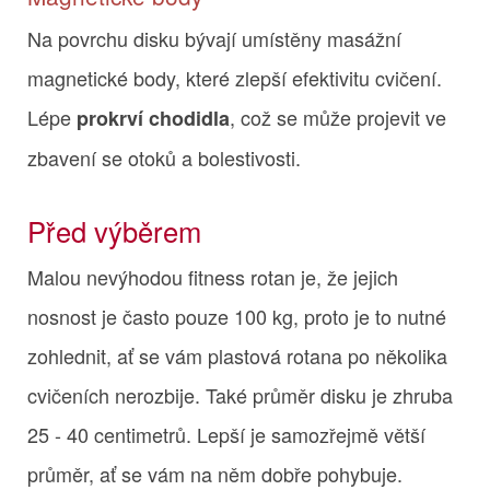
Na povrchu disku bývají umístěny masážní
magnetické body, které zlepší efektivitu cvičení.
Lépe
, což se může projevit ve
prokrví chodidla
zbavení se otoků a bolestivosti.
Před výběrem
Malou nevýhodou fitness rotan je, že jejich
nosnost je často pouze 100 kg, proto je to nutné
zohlednit, ať se vám plastová rotana po několika
cvičeních nerozbije. Také průměr disku je zhruba
25 - 40 centimetrů. Lepší je samozřejmě větší
průměr, ať se vám na něm dobře pohybuje.