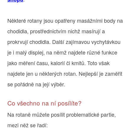
Některé rotany jsou opatřeny masážními body na
chodidla, prostřednictvím nichž masírují a
prokrvují chodidla. Další zajímavou vychytávkou
je i malý displej, na němž najdete různé funkce
jako měření času, kalorií či kmitů. Toto však
najdete jen u některých rotan. Nejlepší je zaměřit
se pořádně na její výběr.
Co všechno na ní posílíte?
Na rotaně můžete posílit problematické partie,
mezi něž se řadí: