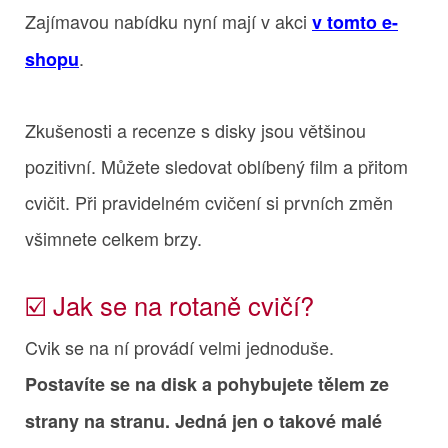
Zajímavou nabídku nyní mají v akci
v tomto e-
.
shopu
Zkušenosti a recenze s disky jsou většinou
pozitivní. Můžete sledovat oblíbený film a přitom
cvičit. Při pravidelném cvičení si prvních změn
všimnete celkem brzy.
☑️ Jak se na rotaně cvičí?
Cvik se na ní provádí velmi jednoduše.
Postavíte se na disk a pohybujete tělem ze
strany na stranu. Jedná jen o takové malé