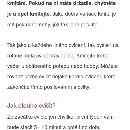
kmitání. Pokud na ní máte držadla, chytněte
. Jako dobrá variace kmitů je
je a opět kmitejte
mít pokrčené nohy, jež tak lépe posílíte.
Tak jako u každého jiného cvičení, tak byste i na
rotaně měla cvičit pravidelně. Kmitejte třeba
večer u oblíbeného pořadu nebo hudby. Můžete
rovněž prvně cvičit nějaké
kardio cvičení
, které
zakončíte tímto posilováním a cviky.
Jak dlouho cvičit?
Ze začátku cvičte jen chvilku, první týden vám
bude stačit 5 - 10 minut a poté tuto dobu