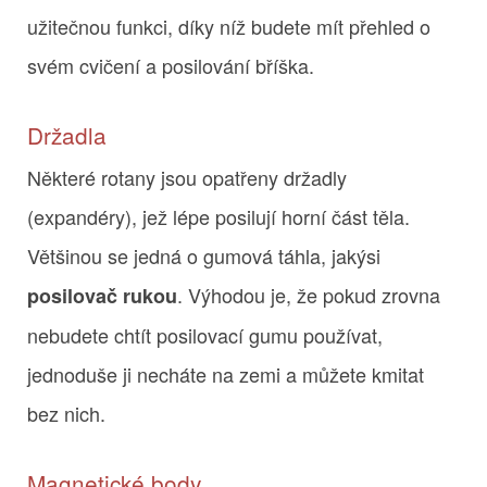
užitečnou funkci, díky níž budete mít přehled o
svém cvičení a posilování bříška.
Držadla
Některé rotany jsou opatřeny držadly
(expandéry), jež lépe posilují horní část těla.
Většinou se jedná o gumová táhla, jakýsi
. Výhodou je, že pokud zrovna
posilovač rukou
nebudete chtít posilovací gumu používat,
jednoduše ji necháte na zemi a můžete kmitat
bez nich.
Magnetické body