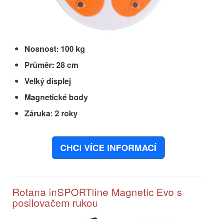
Nosnost: 100 kg
Průměr: 28 cm
Velký displej
Magnetické body
Záruka: 2 roky
CHCI VÍCE INFORMACÍ
Rotana inSPORTline Magnetic Evo s
posilovačem rukou