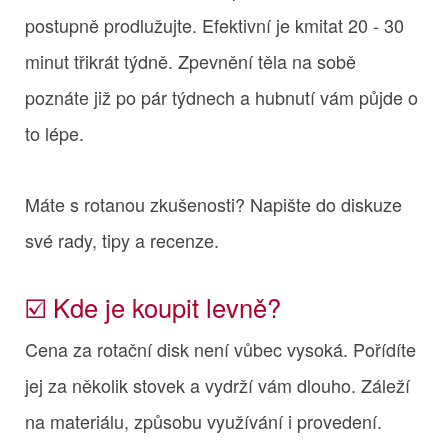
postupně prodlužujte. Efektivní je kmitat 20 - 30
minut třikrát týdně. Zpevnění těla na sobě
poznáte již po pár týdnech a hubnutí vám půjde o
to lépe.
Máte s rotanou zkušenosti? Napište do diskuze
své rady, tipy a recenze.
☑️ Kde je koupit levně?
Cena za rotační disk není vůbec vysoká. Pořídíte
jej za několik stovek a vydrží vám dlouho. Záleží
na materiálu, způsobu využívání i provedení.