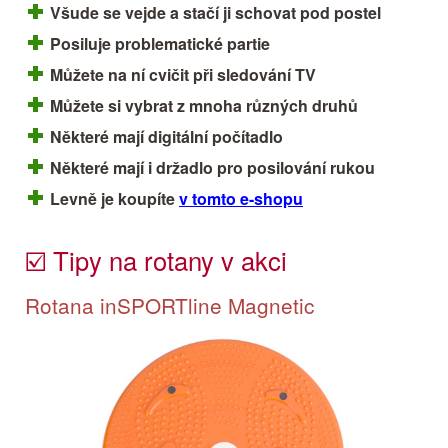
Všude se vejde a stačí ji schovat pod postel
Posiluje problematické partie
Můžete na ní cvičit při sledování TV
Můžete si vybrat z mnoha různých druhů
Některé mají digitální počítadlo
Některé mají i držadlo pro posilování rukou
Levně je koupíte
v tomto e-shopu
☑️ Tipy na rotany v akci
Rotana inSPORTline Magnetic