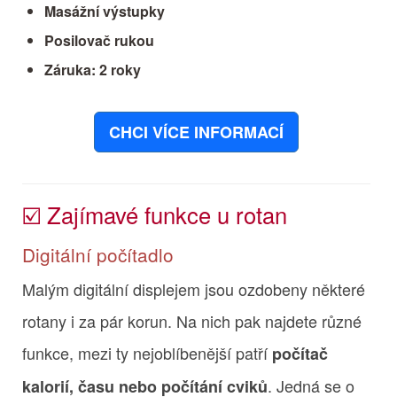
Masážní výstupky
Posilovač rukou
Záruka: 2 roky
CHCI VÍCE INFORMACÍ
☑️ Zajímavé funkce u rotan
Digitální počítadlo
Malým digitální displejem jsou ozdobeny některé
rotany i za pár korun. Na nich pak najdete různé
funkce, mezi ty nejoblíbenější patří
počítač
. Jedná se o
kalorií, času nebo počítání cviků