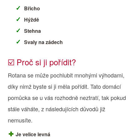
Břicho
Hýždě
Stehna
Svaly na zádech
☑️ Proč si ji pořídit?
Rotana se může pochlubit mnohými výhodami,
díky nimž byste si ji měla pořídit. Tato domácí
pomůcka se u vás rozhodně neztratí, tak pokud
stále váháte, z následujících důvodů již
nemusíte.
Je velice levná