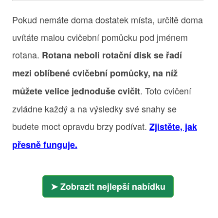
Pokud nemáte doma dostatek místa, určitě doma
uvítáte malou cvičební pomůcku pod jménem
rotana.
Rotana neboli rotační disk se řadí
mezi oblíbené cvičební pomůcky, na níž
. Toto cvičení
můžete velice jednoduše cvičit
zvládne každý a na výsledky své snahy se
budete moct opravdu brzy podívat.
Zjistěte, jak
přesně funguje.
Zobrazit nejlepší nabídku