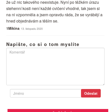
že už nic takového neexistuje. Nyní po těžkém úrazu
stehenní kosti není každé cvičení vhodné, tak jsem si
na ni vzpomněla a jsem opravdu ráda, že se vyrábějí a
hned objednávám a těším se.
1Mikina
, 13. listopadu 2020
Napište, co si o tom myslíte