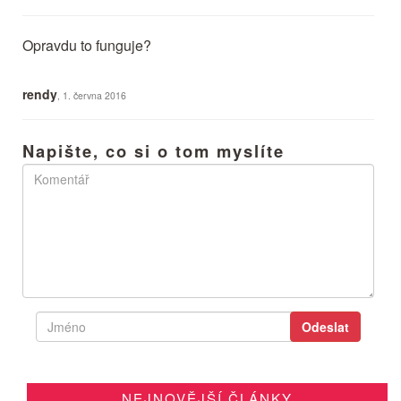
Opravdu to funguje?
rendy
, 1. června 2016
Napište, co si o tom myslíte
NEJNOVĚJŠÍ ČLÁNKY