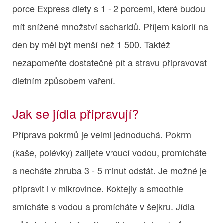
porce Express diety s 1 - 2 porcemi, které budou
mít snížené množství sacharidů. Příjem kalorií na
den by měl být menší než 1 500. Taktéž
nezapomeňte dostatečně pít a stravu připravovat
dietním způsobem vaření.
Jak se jídla připravují?
Příprava pokrmů je velmi jednoduchá. Pokrm
(kaše, polévky) zalijete vroucí vodou, promícháte
a necháte zhruba 3 - 5 minut odstát. Je možné je
připravit i v mikrovlnce. Koktejly a smoothie
smícháte s vodou a promícháte v šejkru. Jídla