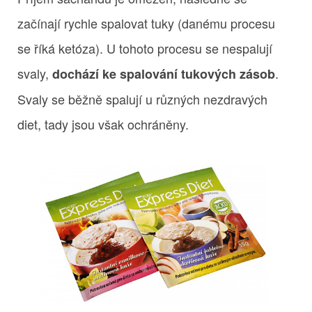
začínají rychle spalovat tuky (danému procesu
se říká ketóza). U tohoto procesu se nespalují
svaly,
.
dochází ke spalování tukových zásob
Svaly se běžně spalují u různých nezdravých
diet, tady jsou však ochráněny.