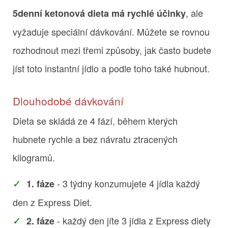
, ale
5denní ketonová dieta má rychlé účinky
vyžaduje speciální dávkování. Můžete se rovnou
rozhodnout mezi třemi způsoby, jak často budete
jíst toto instantní jídlo a podle toho také hubnout.
Dlouhodobé dávkování
Dieta se skládá ze 4 fází, během kterých
hubnete rychle a bez návratu ztracených
kilogramů.
- 3 týdny konzumujete 4 jídla každý
1. fáze
den z Express Diet.
- každý den jíte 3 jídla z Express diety
2. fáze