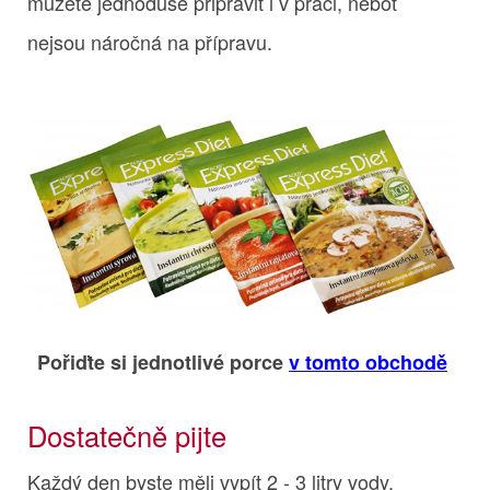
můžete jednoduše připravit i v práci, neboť
nejsou náročná na přípravu.
Pořiďte si jednotlivé porce
v tomto obchodě
Dostatečně pijte
Každý den byste měli vypít 2 - 3 litry vody.