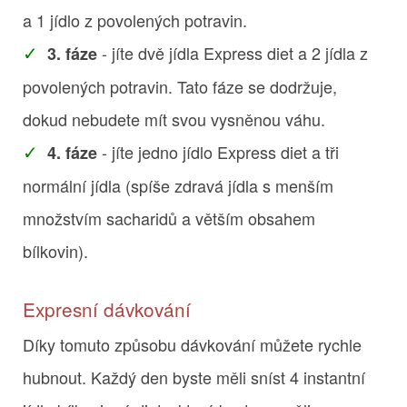
a 1 jídlo z povolených potravin.
- jíte dvě jídla Express diet a 2 jídla z
3. fáze
povolených potravin. Tato fáze se dodržuje,
dokud nebudete mít svou vysněnou váhu.
- jíte jedno jídlo Express diet a tři
4. fáze
normální jídla (spíše zdravá jídla s menším
množstvím sacharidů a větším obsahem
bílkovin).
Expresní dávkování
Díky tomuto způsobu dávkování můžete rychle
hubnout. Každý den byste měli sníst 4 instantní