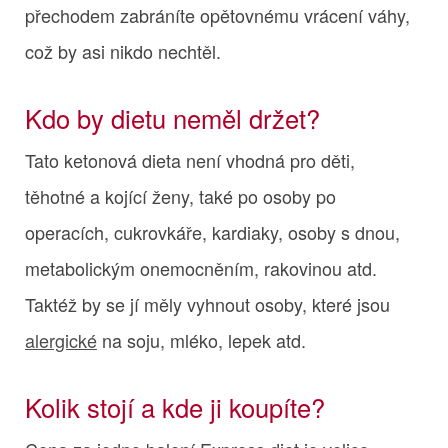
přechodem zabráníte opětovnému vrácení váhy,
což by asi nikdo nechtěl.
Kdo by dietu neměl držet?
Tato ketonová dieta není vhodná pro děti,
těhotné a kojící ženy, také po osoby po
operacích, cukrovkáře, kardiaky, osoby s dnou,
metabolickým onemocněním, rakovinou atd.
Taktéž by se jí měly vyhnout osoby, které jsou
alergické
na soju, mléko, lepek atd.
Kolik stojí a kde ji koupíte?