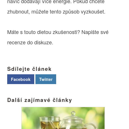
navíc dodávají více energie. Pokud chcete
zhubnout, můžete tento způsob vyzkoušet.
Máte s touto dietou zkušenosti? Napište své
recenze do diskuze.
Sdílejte článek
Facebook
Twitter
Další zajímavé články