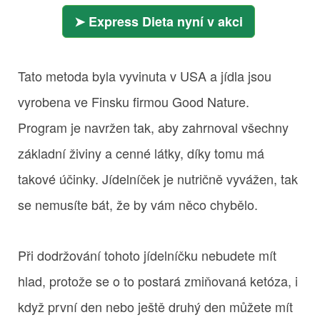
Express Dieta nyní v akci
Tato metoda byla vyvinuta v USA a jídla jsou
vyrobena ve Finsku firmou Good Nature.
Program je navržen tak, aby zahrnoval všechny
základní živiny a cenné látky, díky tomu má
takové účinky. Jídelníček je nutričně vyvážen, tak
se nemusíte bát, že by vám něco chybělo.
Při dodržování tohoto jídelníčku nebudete mít
hlad, protože se o to postará zmiňovaná ketóza, i
když první den nebo ještě druhý den můžete mít