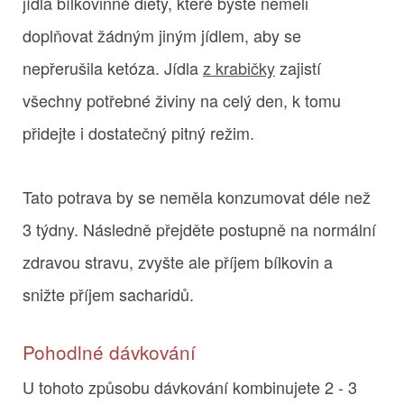
jídla bílkovinné diety, které byste neměli
doplňovat žádným jiným jídlem, aby se
nepřerušila ketóza. Jídla
z krabičky
zajistí
všechny potřebné živiny na celý den, k tomu
přidejte i dostatečný pitný režim.
Tato potrava by se neměla konzumovat déle než
3 týdny. Následně přejděte postupně na normální
zdravou stravu, zvyšte ale příjem bílkovin a
snižte příjem sacharidů.
Pohodlné dávkování
U tohoto způsobu dávkování kombinujete 2 - 3