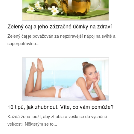
Zelený čaj a jeho zázračné účinky na zdraví
Zelený čaj je považován za nejzdravější nápoj na světě a
superpotravinu...
10 tipů, jak zhubnout. Víte, co vám pomůže?
Každá žena touží, aby zhubla a vešla se do vysněné
velikosti. Některým se to...