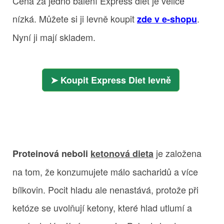
Cena za jedno balení Express diet je velice
nízká. Můžete si ji levně koupit
.
zde v e-shopu
Nyní ji mají skladem.
Koupit Express Diet levně
je založena
Proteinová neboli
ketonová dieta
na tom, že konzumujete málo sacharidů a více
bílkovin. Pocit hladu ale nenastává, protože při
ketóze se uvolňují ketony, které hlad utlumí a