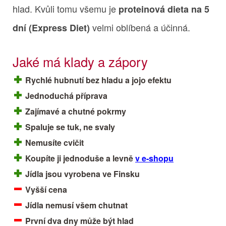
hlad. Kvůli tomu všemu je
proteinová dieta na 5
velmi oblíbená a účinná.
dní (Express Diet)
Jaké má klady a zápory
Rychlé hubnutí bez hladu a jojo efektu
Jednoduchá příprava
Zajímavé a chutné pokrmy
Spaluje se tuk, ne svaly
Nemusíte cvičit
Koupíte ji jednoduše a levně
v e-shopu
Jídla jsou vyrobena ve Finsku
Vyšší cena
Jídla nemusí všem chutnat
První dva dny může být hlad