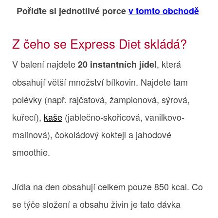
Pořiďte si jednotlivé porce
v tomto obchodě
Z čeho se Express Diet skládá?
V balení najdete
, která
20 instantních jídel
obsahují větší množství bílkovin. Najdete tam
polévky (např. rajčatová, žampionová, sýrová,
kuřecí),
kaše
(jablečno-skořicová, vanilkovo-
malinová), čokoládový koktejl a jahodové
smoothie.
Jídla na den obsahují celkem pouze 850 kcal. Co
se týče složení a obsahu živin je tato dávka