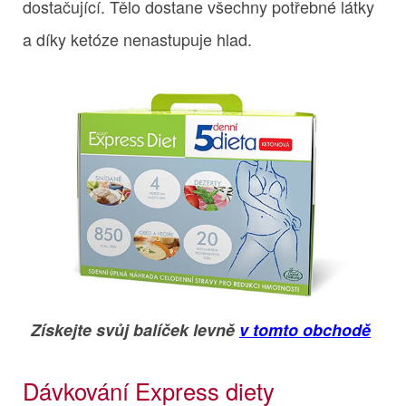
dostačující. Tělo dostane všechny potřebné látky
a díky ketóze nenastupuje hlad.
Získejte svůj balíček levně
v tomto obchodě
Dávkování Express diety