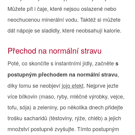
Můžete pít i čaje, které nejsou oslazené nebo
neochucenou minerální vodu. Taktéž si můžete
dát nápoje se sladidly, které neobsahují kalorie.
Přechod na normální stravu
Poté, co skončíte s instantními jídly, začněte
s
,
postupným přechodem na normální stravu
díky tomu se neobjeví
jojo efekt
. Nejprve jezte
více bílkovin (maso, ryby, mléčné výrobky, vejce,
tofu, sója) a zeleniny, po několika dnech přidejte
trošku sacharidů (těstoviny, rýže, chléb) a jejich
množství postupně zvyšujte. Tímto postupným