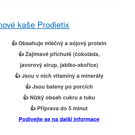
nové kaše Prodietix
👍 Obsahuje mléčný a sójový protein
👍 Zajímavé příchutě (čokoláda,
javorový sirup, jablko-skořice)
👍 Jsou v nich vitamíny a minerály
👍 Jsou baleny po porcích
👍 Nízký obsah cukru a tuku
👍 Příprava do 5 minut
Podívejte se na další informace