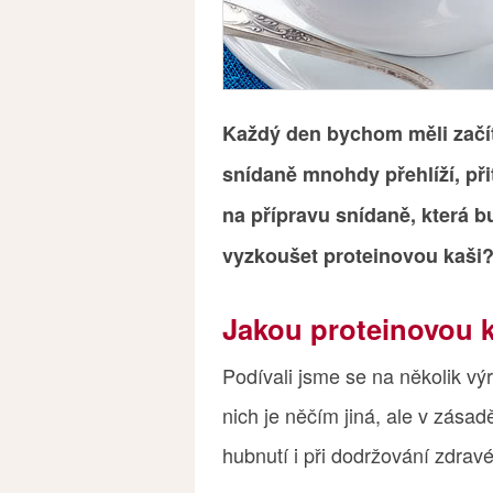
Každý den bychom měli začít
snídaně mnohdy přehlíží, př
na přípravu snídaně, která b
vyzkoušet proteinovou kaši
Jakou proteinovou k
Podívali jsme se na několik vý
nich je něčím jiná, ale v zásadě
hubnutí i při dodržování zdravé