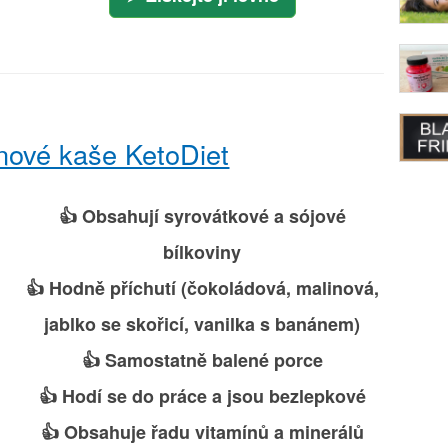
nové kaše KetoDiet
👍 Obsahují syrovátkové a sójové
bílkoviny
👍 Hodně příchutí (čokoládová, malinová,
jablko se skořicí, vanilka s banánem)
👍 Samostatně balené porce
👍 Hodí se do práce a jsou bezlepkové
👍 Obsahuje řadu vitamínů a minerálů