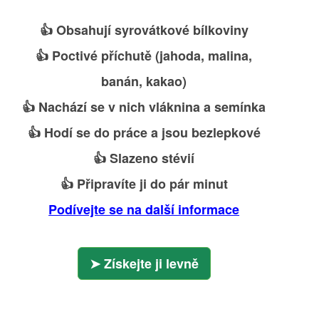
👍 Obsahují syrovátkové bílkoviny
👍 Poctivé příchutě (jahoda, malina,
banán, kakao)
👍 Nachází se v nich vláknina a semínka
👍 Hodí se do práce a jsou bezlepkové
👍 Slazeno stévií
👍 Připravíte ji do pár minut
Podívejte se na další informace
Získejte ji levně