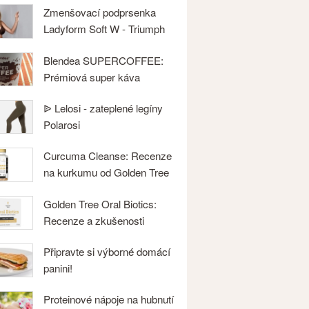
Zmenšovací podprsenka
Ladyform Soft W - Triumph
Blendea SUPERCOFFEE:
Prémiová super káva
ᐉ Lelosi - zateplené legíny
Polarosi
Curcuma Cleanse: Recenze
na kurkumu od Golden Tree
Golden Tree Oral Biotics:
Recenze a zkušenosti
Připravte si výborné domácí
panini!
Proteinové nápoje na hubnutí