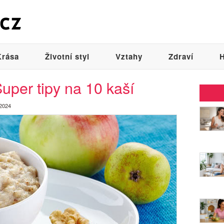
Krása
Životní styl
Vztahy
Zdraví
H
uper tipy na 10 kaší
 2024