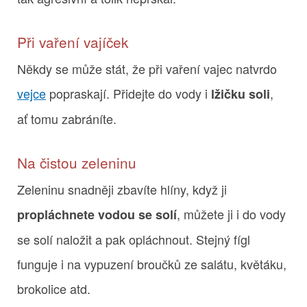
Při vaření vajíček
Někdy se může stát, že při vaření vajec natvrdo
vejce
popraskají. Přidejte do vody i
,
lžičku soli
ať tomu zabráníte.
Na čistou zeleninu
Zeleninu snadněji zbavíte hlíny, když ji
, můžete ji i do vody
propláchnete vodou se solí
se solí naložit a pak opláchnout. Stejný fígl
funguje i na vypuzení broučků ze salátu, květáku,
brokolice atd.