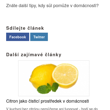
Znáte další tipy, kdy sůl pomůže v domácnosti?
Sdílejte článek
Facebook
Twitter
Další zajímavé články
Citron jako čisticí prostředek v domácnosti
V kuchyni bez citrónu nemůžeme ani fungovat - hodí se do