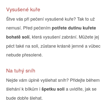
Vysušené kuře
Štve vás při pečení vysušené kuře? Tak to už
nemusí. Před pečením
potřete dutinu kuřete
, která vysušení zabrání. Můžete jej
bohatě solí
péct také na soli, zůstane krásně jemné a vůbec
nebude přesolené.
Na tuhý sníh
Nejde vám úplně vyšlehat sníh? Přidejte během
šlehání k bílkům i
a uvidíte, jak se
špetku soli
bude dobře šlehat.