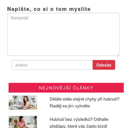
Napište, co si o tom myslíte
NEJNOVĚJŠÍ ČLÁNKY
Děláte stále stejné chyby při hubnutí?
Raději se jim vyhněte
Hubnutí bez výsledků? Odhalte
přešlapy, které vás často brzdí