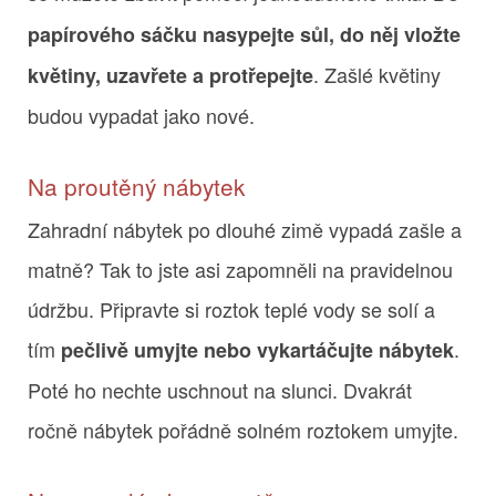
papírového sáčku nasypejte sůl, do něj vložte
. Zašlé květiny
květiny, uzavřete a protřepejte
budou vypadat jako nové.
Na proutěný nábytek
Zahradní nábytek po dlouhé zimě vypadá zašle a
matně? Tak to jste asi zapomněli na pravidelnou
údržbu. Připravte si roztok teplé vody se solí a
tím
.
pečlivě umyjte nebo vykartáčujte nábytek
Poté ho nechte uschnout na slunci. Dvakrát
ročně nábytek pořádně solném roztokem umyjte.