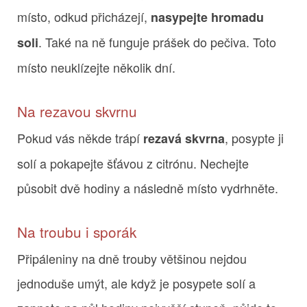
místo, odkud přicházejí,
nasypejte hromadu
. Také na ně funguje prášek do pečiva. Toto
soli
místo neuklízejte několik dní.
Na rezavou skvrnu
Pokud vás někde trápí
, posypte ji
rezavá skvrna
solí a pokapejte šťávou z citrónu. Nechejte
působit dvě hodiny a následně místo vydrhněte.
Na troubu i sporák
Připáleniny na dně trouby většinou nejdou
jednoduše umýt, ale když je posypete solí a