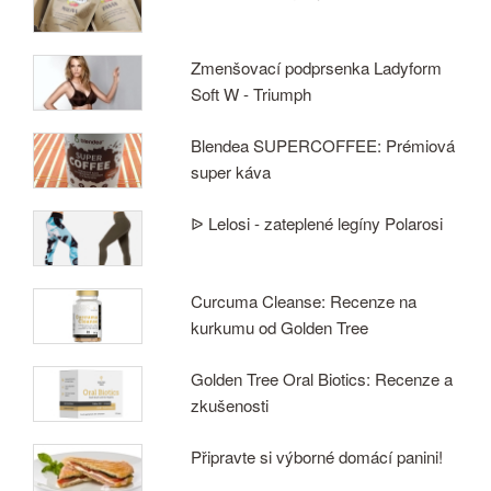
Zmenšovací podprsenka Ladyform
Soft W - Triumph
Blendea SUPERCOFFEE: Prémiová
super káva
ᐉ Lelosi - zateplené legíny Polarosi
Curcuma Cleanse: Recenze na
kurkumu od Golden Tree
Golden Tree Oral Biotics: Recenze a
zkušenosti
Připravte si výborné domácí panini!