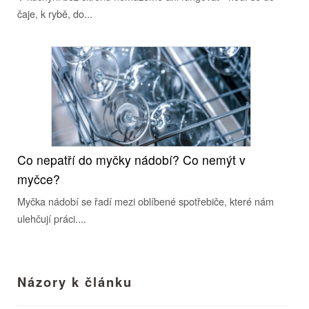
čaje, k rybě, do...
Co nepatří do myčky nádobí? Co nemýt v
myčce?
Myčka nádobí se řadí mezi oblíbené spotřebiče, které nám
ulehčují práci....
Názory k článku