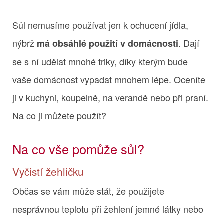
Sůl nemusíme používat jen k ochucení jídla,
nýbrž
. Dají
má obsáhlé použití v domácnosti
se s ní udělat mnohé triky, díky kterým bude
vaše domácnost vypadat mnohem lépe. Oceníte
ji v kuchyni, koupelně, na verandě nebo při praní.
Na co ji můžete použít?
Na co vše pomůže sůl?
Vyčistí žehličku
Občas se vám může stát, že použijete
nesprávnou teplotu při žehlení jemné látky nebo