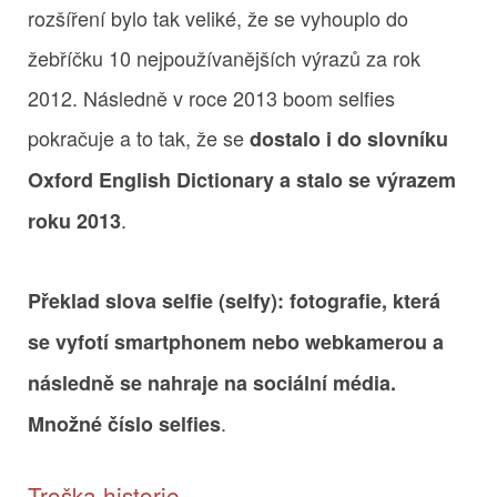
rozšíření bylo tak veliké, že se vyhouplo do
žebříčku 10 nejpoužívanějších výrazů za rok
2012. Následně v roce 2013 boom selfies
pokračuje a to tak, že se
dostalo i do slovníku
Oxford English Dictionary a stalo se výrazem
.
roku 2013
Překlad slova selfie (selfy): fotografie, která
se vyfotí smartphonem nebo webkamerou a
následně se nahraje na sociální média.
.
Množné číslo selfies
Troška historie