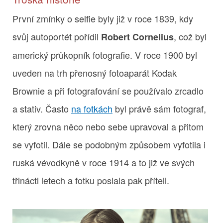
První zmínky o selfie byly již v roce 1839, kdy
svůj autoportét pořídil
, což byl
Robert Cornelius
americký průkopník fotografie. V roce 1900 byl
uveden na trh přenosný fotoaparát Kodak
Brownie a při fotografování se používalo zrcadlo
a stativ. Často
na fotkách
byl právě sám fotograf,
který zrovna něco nebo sebe upravoval a přitom
se vyfotil. Dále se podobným způsobem vyfotila i
ruská vévodkyně v roce 1914 a to již ve svých
třinácti letech a fotku poslala pak příteli.