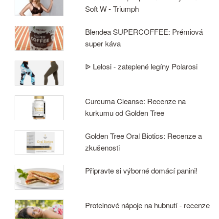
Soft W - Triumph
Blendea SUPERCOFFEE: Prémiová
super káva
ᐉ Lelosi - zateplené legíny Polarosi
Curcuma Cleanse: Recenze na
kurkumu od Golden Tree
Golden Tree Oral Biotics: Recenze a
zkušenosti
Připravte si výborné domácí panini!
Proteinové nápoje na hubnutí - recenze