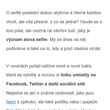
O
poslední dobou slyšíme a čteme každou
selfie
chvíli, ale víte přesně, o co se jedná? Všude se o
tom píše, ale možná ne všichni tuší, jaký je
. My se dnes na něj
význam slova selfie
podíváme a také na to, kdy a proč vlastně vznikl.
V novinách pořád vidíme nové a nové tváře,
které se vyfotily a rovnou si
fotku umístily na
.
Facebook, Twitter a další sociální sítě
Nejedná se jen o známé osobnosti, jako jsou
herci
a zpěváci, ale také politiky nebo i papeže.