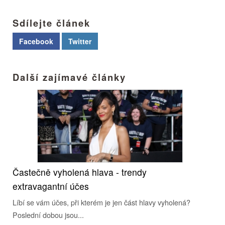
Sdílejte článek
Facebook
Twitter
Další zajímavé články
Častečně vyholená hlava - trendy
extravagantní účes
Líbí se vám účes, při kterém je jen část hlavy vyholená?
Poslední dobou jsou...