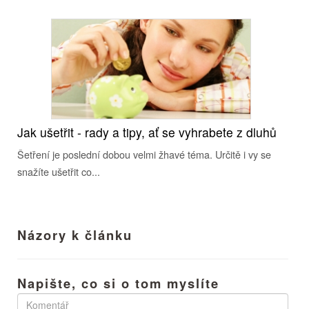
Jak ušetřit - rady a tipy, ať se vyhrabete z dluhů
Šetření je poslední dobou velmi žhavé téma. Určitě i vy se
snažíte ušetřit co...
Názory k článku
Napište, co si o tom myslíte