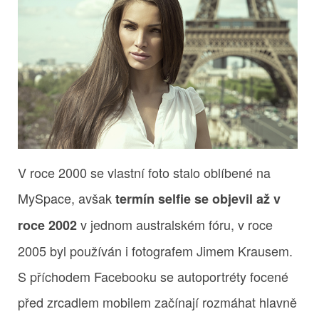
V roce 2000 se vlastní foto stalo oblíbené na
MySpace, avšak
termín selfie se objevil až v
v jednom australském fóru, v roce
roce 2002
2005 byl používán i fotografem Jimem Krausem.
S příchodem Facebooku se autoportréty focené
před zrcadlem mobilem začínají rozmáhat hlavně