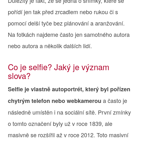
Důležitý je fakt, že se jedná o snímky, které se
pořídí jen tak před zrcadlem nebo rukou či s
pomocí delší tyče bez plánování a aranžování.
Na fotkách najdeme často jen samotného autora
nebo autora a několik dalších lidí.
Co je selfie? Jaký je význam
slova?
Selfie je vlastně autoportrét, který byl pořízen
a často je
chytrým telefon nebo webkamerou
následně umístěn i na sociální sítě. První zmínky
o tomto označení byly už v roce 1839, ale
masivně se rozšířil až v roce 2012. Toto masivní