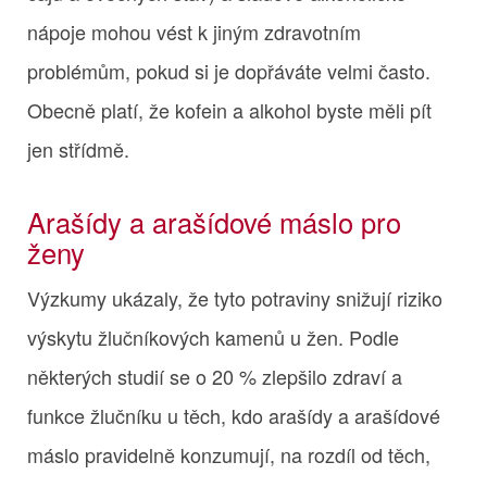
nápoje mohou vést k jiným zdravotním
problémům, pokud si je dopřáváte velmi často.
Obecně platí, že kofein a alkohol byste měli pít
jen střídmě.
Arašídy a arašídové máslo pro
ženy
Výzkumy ukázaly, že tyto potraviny snižují riziko
výskytu žlučníkových kamenů u žen. Podle
některých studií se o 20 % zlepšilo zdraví a
funkce žlučníku u těch, kdo arašídy a arašídové
máslo pravidelně konzumují, na rozdíl od těch,