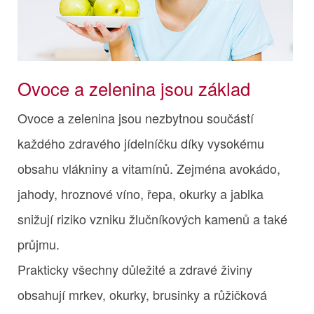
Ovoce a zelenina jsou základ
Ovoce a zelenina jsou nezbytnou součástí
každého zdravého jídelníčku díky vysokému
obsahu vlákniny a vitamínů. Zejména avokádo,
jahody, hroznové víno, řepa, okurky a jablka
snižují riziko vzniku žlučníkových kamenů a také
průjmu.
Prakticky všechny důležité a zdravé živiny
obsahují mrkev, okurky, brusinky a růžičková