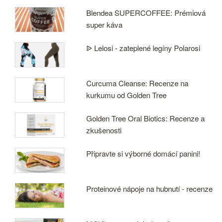
Blendea SUPERCOFFEE: Prémiová
super káva
ᐉ Lelosi - zateplené legíny Polarosi
Curcuma Cleanse: Recenze na
kurkumu od Golden Tree
Golden Tree Oral Biotics: Recenze a
zkušenosti
Připravte si výborné domácí panini!
Proteinové nápoje na hubnutí - recenze