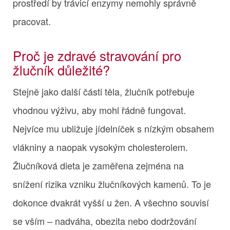
prostředí by trávicí enzymy nemohly správně
pracovat.
Proč je zdravé stravování pro
žlučník důležité?
Stejně jako další části těla, žlučník potřebuje
vhodnou výživu, aby mohl řádně fungovat.
Nejvíce mu ubližuje jídelníček s nízkým obsahem
vlákniny a naopak vysokým cholesterolem.
Žlučníková dieta je zaměřena zejména na
snížení rizika vzniku žlučníkových kamenů. To je
dokonce dvakrát vyšší u žen. A všechno souvisí
se vším – nadváha, obezita nebo dodržování