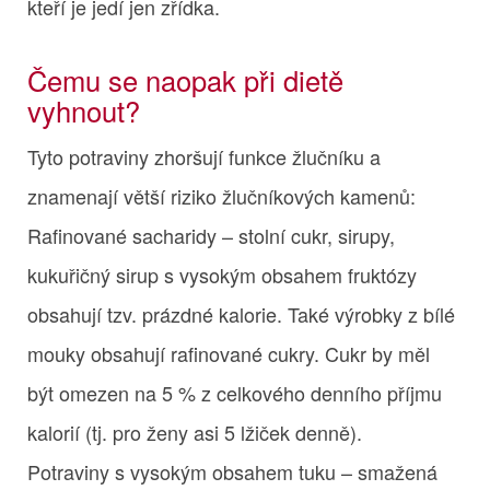
kteří je jedí jen zřídka.
Čemu se naopak při dietě
vyhnout?
Tyto potraviny zhoršují funkce žlučníku a
znamenají větší riziko žlučníkových kamenů:
Rafinované sacharidy – stolní cukr, sirupy,
kukuřičný sirup s vysokým obsahem fruktózy
obsahují tzv. prázdné kalorie. Také výrobky z bílé
mouky obsahují rafinované cukry. Cukr by měl
být omezen na 5 % z celkového denního příjmu
kalorií (tj. pro ženy asi 5 lžiček denně).
Potraviny s vysokým obsahem tuku – smažená