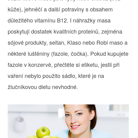
kůže), jehněčí a další potraviny s obsahem
důležitého vitamínu B12. I náhražky masa
poskytují dostatek kvalitních proteinů, zejména
sójové produkty, seitan, Klaso nebo Robi maso a
některé luštěniny (fazole, čočka). Pokud kupujete
fazole v konzervě, přečtěte si etiketu, jestli při
vaření nebylo použito sádlo, které je na
žlučníkovou dietu nevhodné.