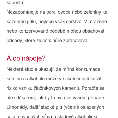
kapusta.
Nezapomínejte na porci ovoce nebo zeleniny ke
každému jídlu, nejlépe však čerstvé. V mražené
nebo konzervované podobě mohou obsahovat
přísady, které žlučník hůře zpracovává.
A co nápoje?
Některé studie ukazují, že mírná konzumace
kofeinu a alkoholu může ve skutečnosti snížit
riziko vzniku žlučníkových kamenů. Poraďte se
ale s lékařem, jak by to bylo ve vašem případě.
Limonády, další sladké pití (včetně oslazených
čajů a ovocných šťáv) a sladové alkoholické