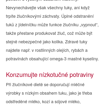
Nevynechávejte však všechny tuky, ani když
trpíte žlučníkovými záchvaty. Úplné odstranění
tuků z jídelníčku může funkce žlučníku „vypnout“,
takže přestane produkovat žluč, což může být
stejně nebezpečné jako kolika. Zdravé tuky
najdete např. v rostlinných olejích, rybách a
potravinách obsahující omega-3 mastné kyseliny.
Konzumujte nízkotučné potraviny
Při žlučníkové dietě se doporučují mléčné
výrobky s nízkým obsahem tuku, jako je třeba
odstředěné mléko, kozí a sójové mléko,