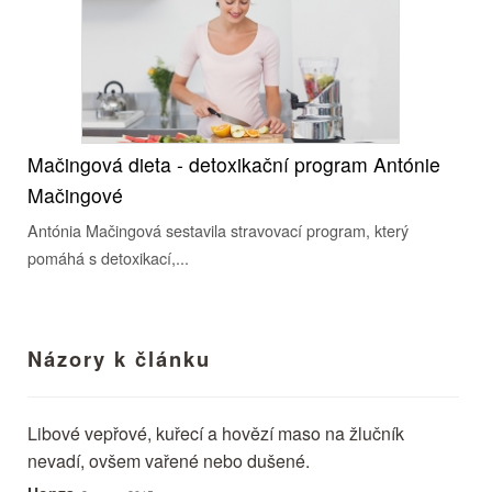
Mačingová dieta - detoxikační program Antónie
Mačingové
Antónia Mačingová sestavila stravovací program, který
pomáhá s detoxikací,...
Názory k článku
Libové vepřové, kuřecí a hovězí maso na žlučník
nevadí, ovšem vařené nebo dušené.