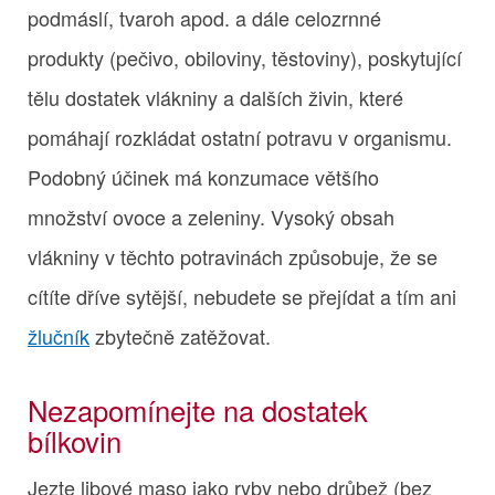
podmáslí, tvaroh apod. a dále celozrnné
produkty (pečivo, obiloviny, těstoviny), poskytující
tělu dostatek vlákniny a dalších živin, které
pomáhají rozkládat ostatní potravu v organismu.
Podobný účinek má konzumace většího
množství ovoce a zeleniny. Vysoký obsah
vlákniny v těchto potravinách způsobuje, že se
cítíte dříve sytější, nebudete se přejídat a tím ani
žlučník
zbytečně zatěžovat.
Nezapomínejte na dostatek
bílkovin
Jezte libové maso jako ryby nebo drůbež (bez