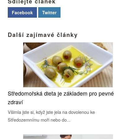
Sdílejte článek
Facebook
Twitter
Další zajímavé články
Středomořská dieta je základem pro pevné
zdraví
Všimla jste si, když jste jela na dovolenou ke
Středozemnímu moři nebo do...