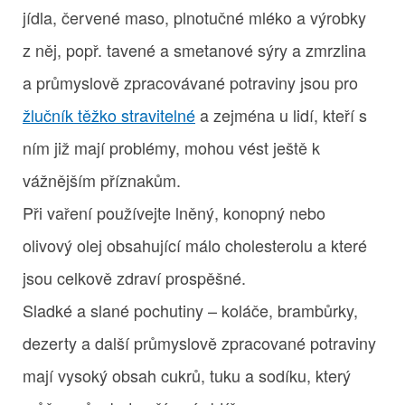
jídla, červené maso, plnotučné mléko a výrobky
z něj, popř. tavené a smetanové sýry a zmrzlina
a průmyslově zpracovávané potraviny jsou pro
žlučník těžko stravitelné
a zejména u lidí, kteří s
ním již mají problémy, mohou vést ještě k
vážnějším příznakům.
Při vaření používejte lněný, konopný nebo
olivový olej obsahující málo cholesterolu a které
jsou celkově zdraví prospěšné.
Sladké a slané pochutiny – koláče, brambůrky,
dezerty a další průmyslově zpracované potraviny
mají vysoký obsah cukrů, tuku a sodíku, který