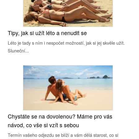
Tipy, jak si užít léto a nenudit se
Léto je tady s ním i nespočet možností, jak si jej skvěle užít.
Sluneční...
Chystáte se na dovolenou? Máme pro vás
návod, co vše si vzít s sebou
Termín vašeho odjezdu se blíží a vám dělá starost, co si