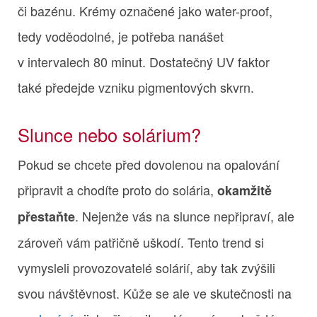
či bazénu. Krémy označené jako water-proof,
tedy voděodolné, je potřeba nanášet
v intervalech 80 minut. Dostatečný UV faktor
také předejde vzniku pigmentových skvrn.
Slunce nebo solárium?
Pokud se chcete před dovolenou na opalování
připravit a chodíte proto do solária,
okamžitě
. Nejenže vás na slunce nepřipraví, ale
přestaňte
zároveň vám patřičně uškodí. Tento trend si
vymysleli provozovatelé solárií, aby tak zvýšili
svou návštěvnost. Kůže se ale ve skutečnosti na