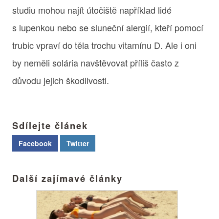
studiu mohou najít útočiště například lidé
s lupenkou nebo se sluneční alergií, kteří pomocí
trubic vpraví do těla trochu vitamínu D. Ale i oni
by neměli solária navštěvovat příliš často z
důvodu jejich škodlivosti.
Sdílejte článek
Facebook
Twitter
Další zajímavé články