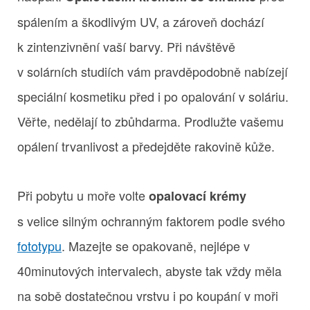
spálením a škodlivým UV, a zároveň dochází
k zintenzivnění vaší barvy. Při návštěvě
v solárních studiích vám pravděpodobně nabízejí
speciální kosmetiku před i po opalování v soláriu.
Věřte, nedělají to zbůhdarma. Prodlužte vašemu
opálení trvanlivost a předejděte rakovině kůže.
Při pobytu u moře volte
opalovací krémy
s velice silným ochranným faktorem podle svého
fototypu
. Mazejte se opakovaně, nejlépe v
40minutových intervalech, abyste tak vždy měla
na sobě dostatečnou vrstvu i po koupání v moři