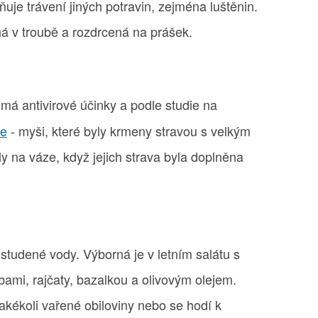
ňuje trávení jiných potravin, zejména luštěnin.
á v troubě a rozdrcená na prášek.
má antivirové účinky a podle studie na
ze
- myši, které byly krmeny stravou s velkým
 na váze, když jejich strava byla doplněna
tudené vody. Výborná je v letním salátu s
ami, rajčaty, bazalkou a olivovým olejem.
akékoli vařené obiloviny nebo se hodí k