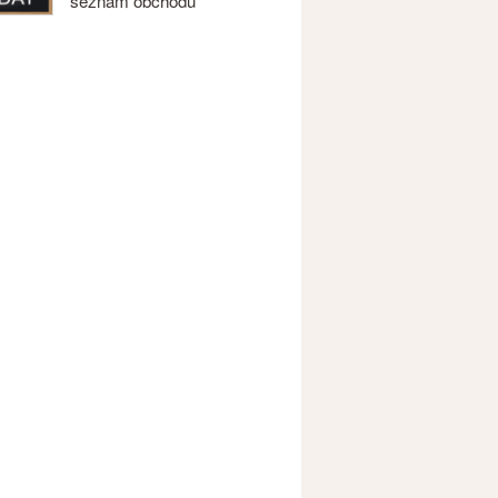
seznam obchodů