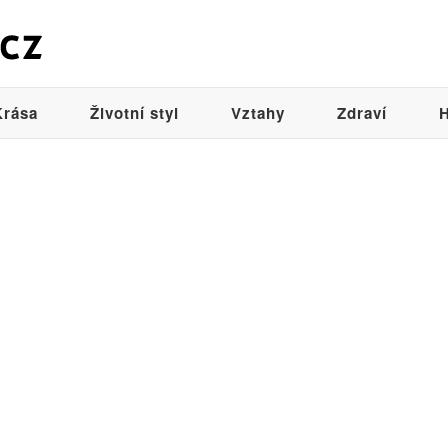
Krása
Životní styl
Vztahy
Zdraví
H