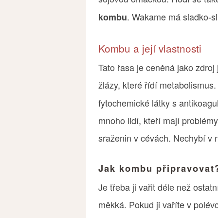
. Wakame má sladko-sl
kombu
Kombu a její vlastnosti
Tato řasa je ceněná jako zdroj
žlázy, které řídí metabolismus.
fytochemické látky s antikoagu
mnoho lidí, kteří mají problémy
sraženin v cévách. Nechybí v 
Jak kombu připravovat
Je třeba ji vařit déle než osta
měkká. Pokud ji vaříte v polévc