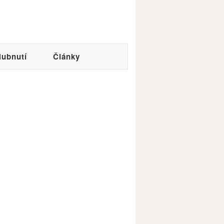
ubnutí
Články