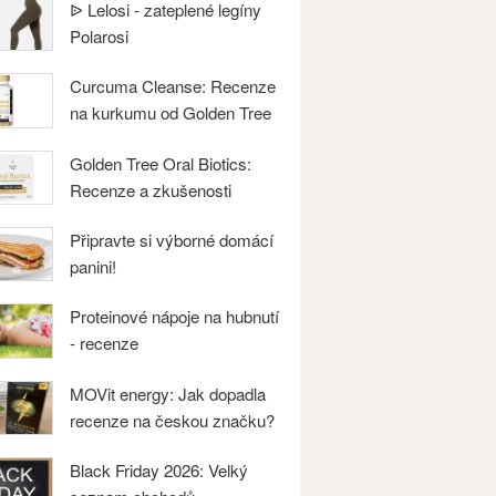
ᐉ Lelosi - zateplené legíny
Polarosi
Curcuma Cleanse: Recenze
na kurkumu od Golden Tree
Golden Tree Oral Biotics:
Recenze a zkušenosti
Připravte si výborné domácí
panini!
Proteinové nápoje na hubnutí
- recenze
MOVit energy: Jak dopadla
recenze na českou značku?
Black Friday 2026: Velký