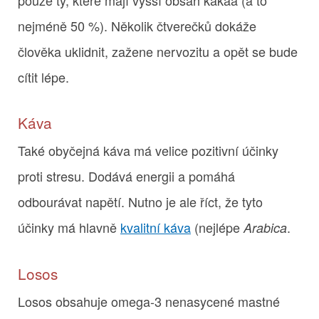
nejméně 50 %). Několik čtverečků dokáže
člověka uklidnit, zažene nervozitu a opět se bude
cítit lépe.
Káva
Také obyčejná káva má velice pozitivní účinky
proti stresu. Dodává energii a pomáhá
odbourávat napětí. Nutno je ale říct, že tyto
účinky má hlavně
kvalitní káva
(nejlépe
.
Arabica
Losos
Losos obsahuje omega-3 nenasycené mastné