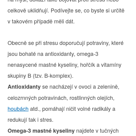
celkově uklidňují. Podívejte se, co byste si určitě
v takovém případě měli dát.
Obecně se při stresu doporučují potraviny, které
jsou bohaté na antioxidanty, omega-3
nenasycené mastné kyseliny, hořčík a vitamíny
skupiny B (tzv. B-komplex).
se nacházejí v ovoci a zelenině,
Antioxidanty
celozrnných potravinách, rostlinných olejích,
houbách
atd., pomáhají ničit volné radikály a
redukují tak i stres.
najdete v tučných
Omega-3 mastné kyseliny