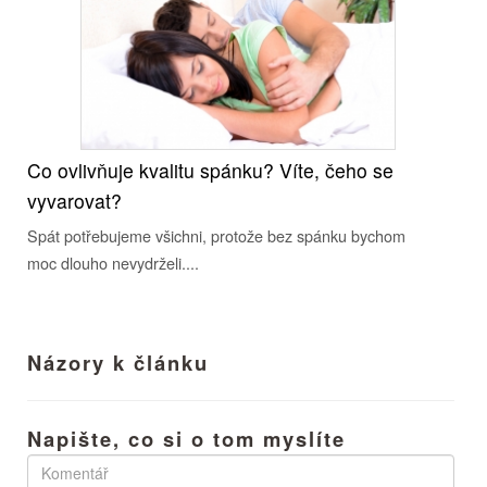
Co ovlivňuje kvalitu spánku? Víte, čeho se
vyvarovat?
Spát potřebujeme všichni, protože bez spánku bychom
moc dlouho nevydrželi....
Názory k článku
Napište, co si o tom myslíte