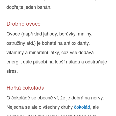
dopřejte jeden banán.
Drobné ovoce
Ovoce (například jahody, borůvky, maliny,
ostružiny atd.) je bohaté na antioxidanty,
vitamíny a minerální látky, což vše dodává
energii, dále působí na lepší náladu a odstraňuje
stres.
Hořká čokoláda
O čokoládě se obecně ví, že je dobrá na nervy.
Nejedná se ale o všechny druhy
čokolád
, ale
pouze ty, které mají vyšší obsah kakaa (a to