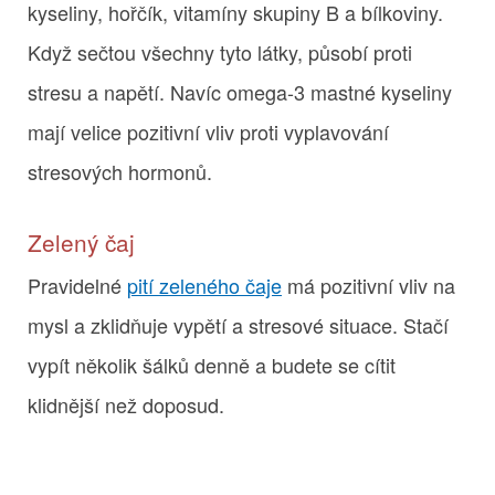
kyseliny, hořčík, vitamíny skupiny B a bílkoviny.
Když sečtou všechny tyto látky, působí proti
stresu a napětí. Navíc omega-3 mastné kyseliny
mají velice pozitivní vliv proti vyplavování
stresových hormonů.
Zelený čaj
Pravidelné
pití zeleného čaje
má pozitivní vliv na
mysl a zklidňuje vypětí a stresové situace. Stačí
vypít několik šálků denně a budete se cítit
klidnější než doposud.