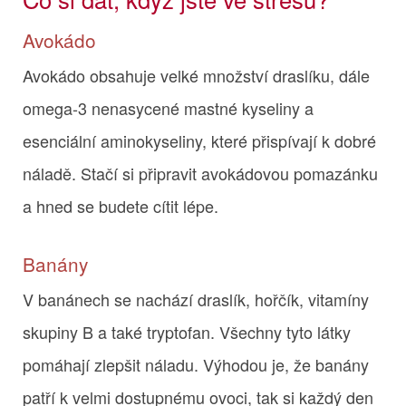
Avokádo
Avokádo obsahuje velké množství draslíku, dále
omega-3 nenasycené mastné kyseliny a
esenciální aminokyseliny, které přispívají k dobré
náladě. Stačí si připravit avokádovou pomazánku
a hned se budete cítit lépe.
Banány
V banánech se nachází draslík, hořčík, vitamíny
skupiny B a také tryptofan. Všechny tyto látky
pomáhají zlepšit náladu. Výhodou je, že banány
patří k velmi dostupnému ovoci, tak si každý den