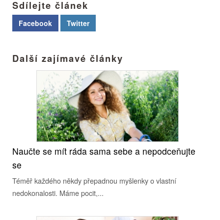
Sdílejte článek
Facebook
Twitter
Další zajímavé články
Naučte se mít ráda sama sebe a nepodceňujte
se
Téměř každého někdy přepadnou myšlenky o vlastní
nedokonalosti. Máme pocit,...