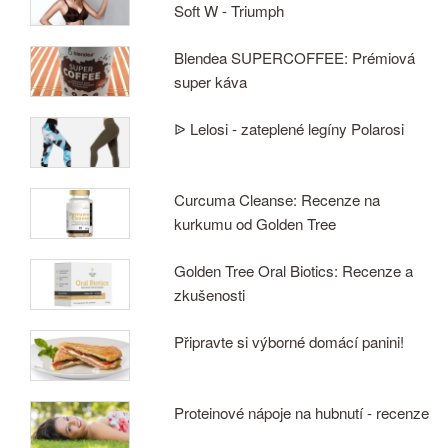
Soft W - Triumph
Blendea SUPERCOFFEE: Prémiová
super káva
ᐉ Lelosi - zateplené legíny Polarosi
Curcuma Cleanse: Recenze na
kurkumu od Golden Tree
Golden Tree Oral Biotics: Recenze a
zkušenosti
Připravte si výborné domácí panini!
Proteinové nápoje na hubnutí - recenze