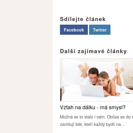
Sdílejte článek
Facebook
Twitter
Další zajímavé články
Vztah na dálku - má smysl?
Možná se to stalo i vám. Občas se do
zamilují lidé, kteří každý bydlí na...