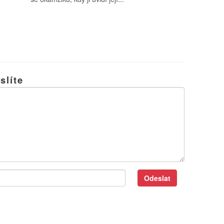
slíte