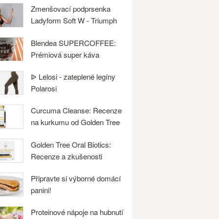
Zmenšovací podprsenka
Ladyform Soft W - Triumph
Blendea SUPERCOFFEE:
Prémiová super káva
ᐉ Lelosi - zateplené legíny
Polarosi
Curcuma Cleanse: Recenze
na kurkumu od Golden Tree
Golden Tree Oral Biotics:
Recenze a zkušenosti
Připravte si výborné domácí
panini!
Proteinové nápoje na hubnutí